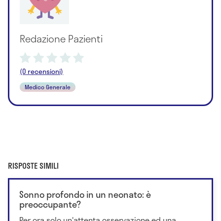
Redazione Pazienti
(0 recensioni)
Medico Generale
RISPOSTE SIMILI
Sonno profondo in un neonato: è
preoccupante?
Per ora solo un'attenta osservazione ed una