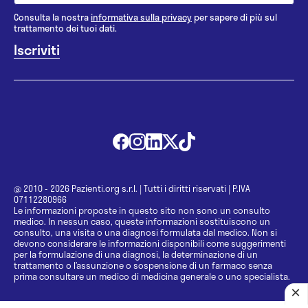
Consulta la nostra
informativa sulla privacy
per sapere di più sul
trattamento dei tuoi dati.
@ 2010 - 2026 Pazienti.org s.r.l.
|
Tutti i diritti riservati
|
P.IVA
07112280966
Le informazioni proposte in questo sito non sono un consulto
medico. In nessun caso, queste informazioni sostituiscono un
consulto, una visita o una diagnosi formulata dal medico. Non si
devono considerare le informazioni disponibili come suggerimenti
per la formulazione di una diagnosi, la determinazione di un
trattamento o l’assunzione o sospensione di un farmaco senza
prima consultare un medico di medicina generale o uno specialista.