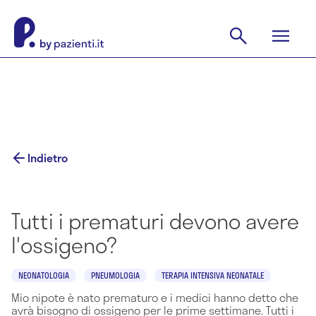
Indietro
Tutti i prematuri devono avere
l'ossigeno?
NEONATOLOGIA
PNEUMOLOGIA
TERAPIA INTENSIVA NEONATALE
Mio nipote è nato prematuro e i medici hanno detto che
avrà bisogno di ossigeno per le prime settimane. Tutti i