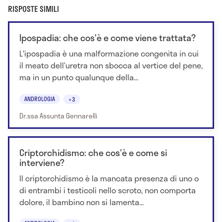
RISPOSTE SIMILI
Ipospadia: che cos'è e come viene trattata?
L'ipospadia è una malformazione congenita in cui
il meato dell’uretra non sbocca al vertice del pene,
ma in un punto qualunque della...
ANDROLOGIA
+3
Dr.ssa Assunta Gennarelli
Criptorchidismo: che cos'è e come si
interviene?
Il criptorchidismo è la mancata presenza di uno o
di entrambi i testicoli nello scroto, non comporta
dolore, il bambino non si lamenta...