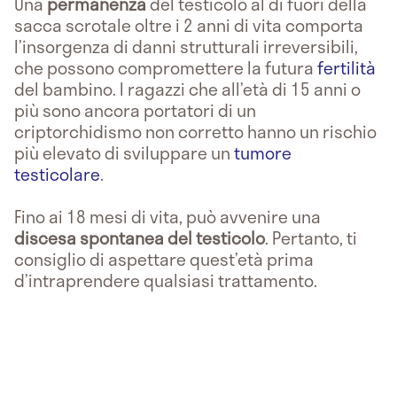
Una
permanenza
del testicolo al di fuori della
sacca scrotale oltre i 2 anni di vita comporta
l’insorgenza di danni strutturali irreversibili,
che possono compromettere la futura
fertilità
del bambino. I ragazzi che all’età di 15 anni o
più sono ancora portatori di un
criptorchidismo non corretto hanno un rischio
più elevato di sviluppare un
tumore
testicolare
.
Fino ai 18 mesi di vita, può avvenire una
discesa spontanea del testicolo
. Pertanto, ti
consiglio di aspettare quest’età prima
d’intraprendere qualsiasi trattamento.