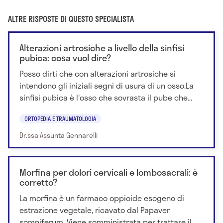
ALTRE RISPOSTE DI QUESTO SPECIALISTA
Alterazioni artrosiche a livello della sinfisi
pubica: cosa vuol dire?
Posso dirti che con alterazioni artrosiche si
intendono gli iniziali segni di usura di un osso.La
sinfisi pubica è l'osso che sovrasta il pube che...
ORTOPEDIA E TRAUMATOLOGIA
Dr.ssa Assunta Gennarelli
Morfina per dolori cervicali e lombosacrali: è
corretto?
La morfina è un farmaco oppioide esogeno di
estrazione vegetale, ricavato dal Papaver
somniferum. Viene somministrata per trattare il