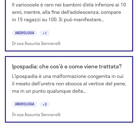
Il varicocele è raro nei bambini d’età inferiore ai 10
anni, mentre, alla fine dell’adolescenza, compare
in 15 ragazzi su 100. Si può manifestare...
ANDROLOGIA
+1
Dr.ssa Assunta Gennarelli
Ipospadia: che cos'è e come viene trattata?
L'ipospadia è una malformazione congenita in cui
il meato dell’uretra non sbocca al vertice del pene,
ma in un punto qualunque della...
ANDROLOGIA
+3
Dr.ssa Assunta Gennarelli