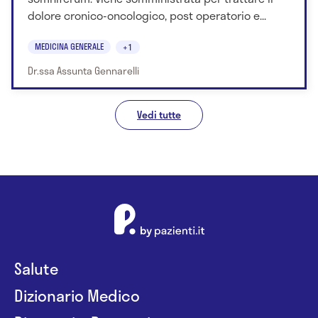
dolore cronico-oncologico, post operatorio e...
MEDICINA GENERALE
+1
Dr.ssa Assunta Gennarelli
Vedi tutte
Salute
Dizionario Medico