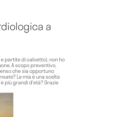
rdiologica a
e partite di calcetto), non ho
uone. A scopo preventivo,
penso che sia opportuno
ensate? La mia è una scelta
 è più grandi d'età? Grazie