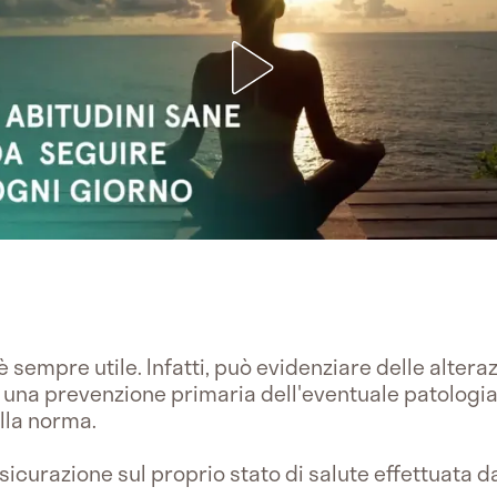
è sempre utile. Infatti, può evidenziare delle altera
na prevenzione primaria dell'eventuale patologia
lla norma.
ssicurazione sul proprio stato di salute effettuata 