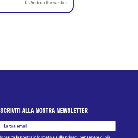
Dr. Andrea Bernardini
ISCRIVITI ALLA NOSTRA NEWSLETTER
Consulta la nostra
informativa sulla privacy
per sapere di più