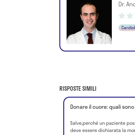
Dr. An
Cardio
RISPOSTE SIMILI
Donare il cuore: quali sono
Salve,perché un paziente pos
deve essere dichiarata la mor