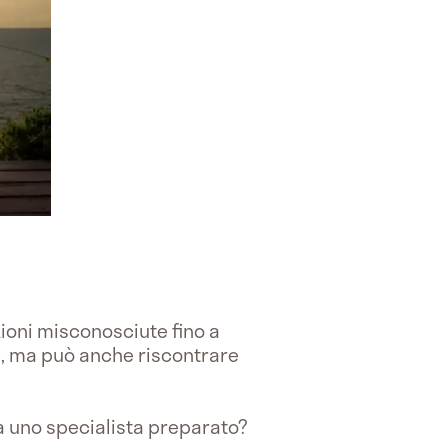
zioni misconosciute fino a
, ma può anche riscontrare
da uno specialista preparato?