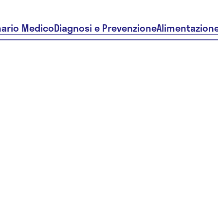
nario Medico
Diagnosi e Prevenzione
Alimentazion