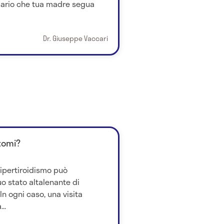
ssario che tua madre segua
Dr. Giuseppe Vaccari
ntomi?
 ipertiroidismo può
uo stato altalenante di
n ogni caso, una visita
..