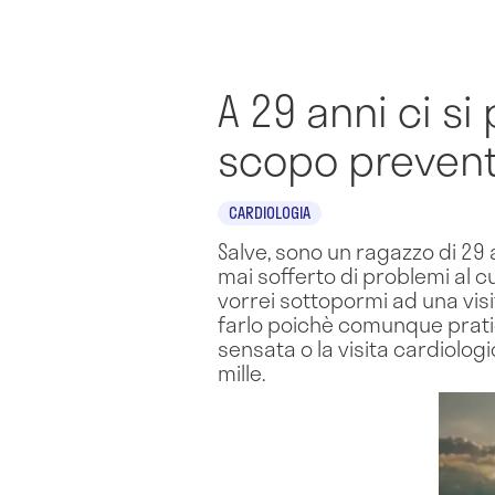
A 29 anni ci si
scopo prevent
CARDIOLOGIA
Salve, sono un ragazzo di 29 
mai sofferto di problemi al c
vorrei sottopormi ad una vi
farlo poichè comunque pratico
sensata o la visita cardiologi
mille.