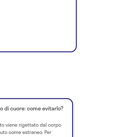
to di cuore: come evitarlo?
to viene rigettato dal corpo
iuto come estraneo. Per