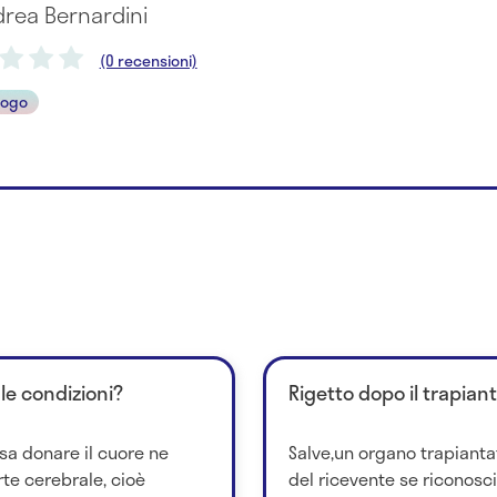
drea Bernardini
(0 recensioni)
logo
 le condizioni?
Rigetto dopo il trapian
sa donare il cuore ne
Salve,un organo trapianta
te cerebrale, cioè
del ricevente se riconosc