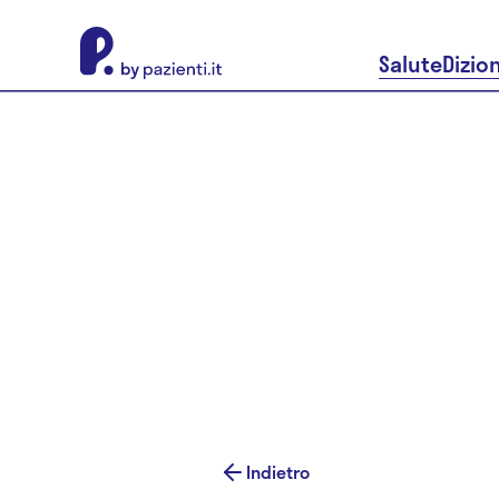
About Pazienti.it
Salute
Dizio
Indietro