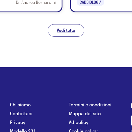
Dr. Andrea Bernardini
CARDIOLOGIA
Vedi tutte
Chi siamo
Termini e condizioni
Contattaci
Mappa del sito
Privacy
Ad policy
Modello 231
Cookie policy