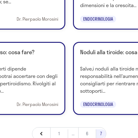
 se...
dimensioni e la crescita...
Dr. Pierpaolo Morosini
ENDOCRINOLOGIA
so: cosa fare?
Noduli alla tiroide: co
erti dipende
Salve,i noduli alla tiroid
potrai accertare con degli
responsabilità nell'aumen
pertiroidismo. Rivolgiti al
consigliarti per rientrare
..
sottoporti...
Dr. Pierpaolo Morosini
ENDOCRINOLOGIA
1
...
6
7