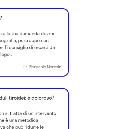
?
e alla tua domanda dovrei
cografia, purtroppo non
. Ti consiglio di recarti da
ogo...
Dr. Pierpaolo Morosini
li tiroidei: è doloroso?
n si tratta di un intervento
one è una metodica
va che può ridurre le