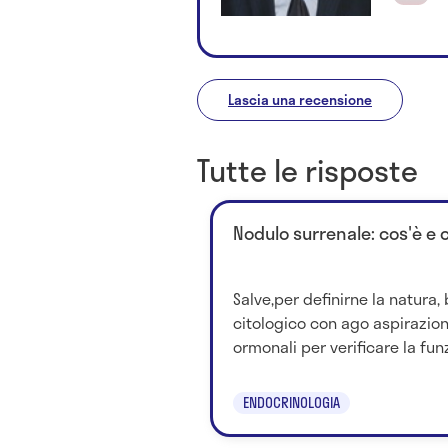
Lascia una recensione
Tutte le risposte
Nodulo surrenale: cos'è e 
Salve,per definirne la natura
citologico con ago aspirazion
ormonali per verificare la funz
ENDOCRINOLOGIA