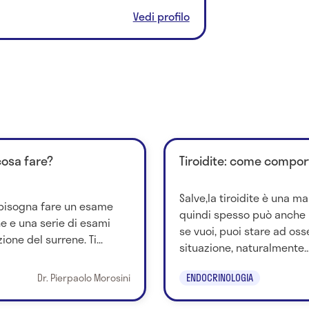
Vedi profilo
cosa fare?
Tiroidite: come compor
Salve,la tiroidite è una ma
, bisogna fare un esame
quindi spesso può anche
e e una serie di esami
se vuoi, puoi stare ad oss
ione del surrene. Ti...
situazione, naturalmente..
Dr. Pierpaolo Morosini
ENDOCRINOLOGIA