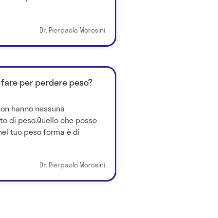
Dr. Pierpaolo Morosini
sa fare per perdere peso?
e non hanno nessuna
to di peso.Quello che posso
 nel tuo peso forma è di
Dr. Pierpaolo Morosini