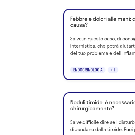
Febbre e dolori alle mani: 
causa?
Salve,in questo caso, di consig
internistica, che potrà aiutar
del tuo problema e dell'infia
ENDOCRINOLOGIA
+1
Noduli tiroide: è necessari
chirurgicamente?
Salve,difficile dire se i distur
dipendano dalla tiroide. Puoi 