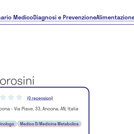
nario Medico
Diagnosi e Prevenzione
Alimentazion
orosini
(0 recensioni)
ona - Via Piave, 33, Ancona, AN, Italia
inologo
Medico Di Medicina Metabolica