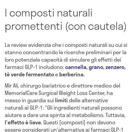
I composti naturali
promettenti (con cautela)
La review evidenzia che i composti naturali su cui si
stanno concentrando le ricerche preliminari per la
loro potenziale capacità di simulare gli effetti dei
farmaci GLP-1 includono:
cannella
,
grano
,
zenzero
,
tè verde fermentato
e
berberina.
Mir Ali, chirurgo bariatrico e direttore medico del
MemorialCare Surgical Weight Loss Center, ha
messo in guardia sui
limiti
delle alternative
naturali al GLP-1: "Gli ingredienti naturali possono
aiutare a dare una spinta al metabolismo. Tuttavia,
l'effetto è
lieve
. Questi [composti] non devono
essere considerati un'alternativa ai farmaci GLP-1