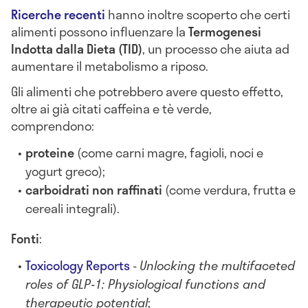
Ricerche recenti
hanno inoltre scoperto che certi
alimenti possono influenzare la
Termogenesi
Indotta dalla Dieta (TID)
, un processo che aiuta ad
aumentare il metabolismo a riposo.
Gli alimenti che potrebbero avere questo effetto,
oltre ai già citati caffeina e tè verde,
comprendono:
proteine
(come carni magre, fagioli, noci e
yogurt greco);
carboidrati non raffinati
(come verdura, frutta e
cereali integrali).
Fonti
:
Toxicology Reports
-
Unlocking the multifaceted
roles of GLP-1: Physiological functions and
therapeutic potential
;