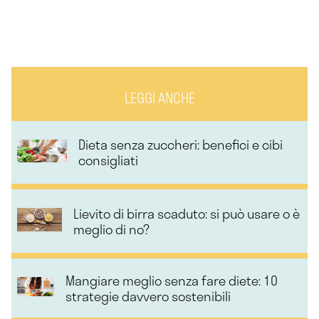
LEGGI ANCHE
Dieta senza zuccheri: benefici e cibi
consigliati
Lievito di birra scaduto: si può usare o è
meglio di no?
Mangiare meglio senza fare diete: 10
strategie davvero sostenibili