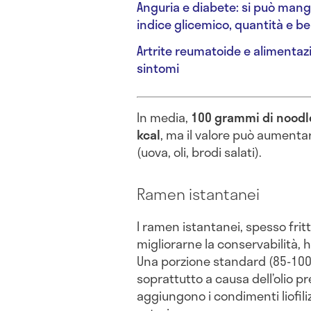
Anguria e diabete: si può mang
indice glicemico, quantità e be
Artrite reumatoide e alimentazi
sintomi
In media,
100 grammi di noodl
kcal
, ma il valore può aumentar
(uova, oli, brodi salati).
Ramen istantanei
I ramen istantanei, spesso fri
migliorarne la conservabilità, 
Una porzione standard (85-100
soprattutto a causa dell’olio pr
aggiungono i condimenti liofiliz