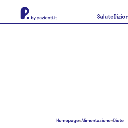
About Pazienti.it
Salute
Dizio
Homepage
»
Alimentazione
»
Diete