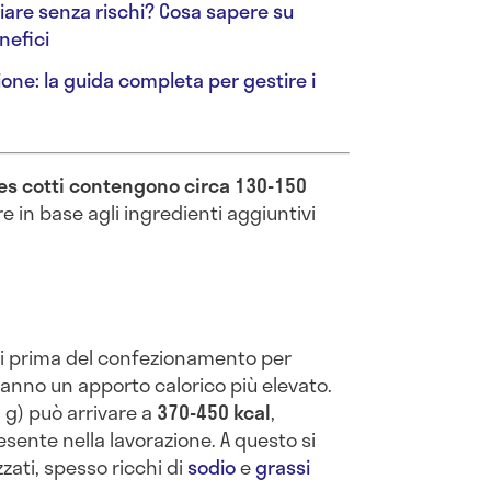
iare senza rischi? Cosa sapere su
nefici
one: la guida completa per gestire i
es cotti contengono circa 130-150
e in base agli ingredienti aggiuntivi
tti prima del confezionamento per
hanno un apporto calorico più elevato.
 g) può arrivare a
370-450 kcal
,
esente nella lavorazione. A questo si
zati, spesso ricchi di
sodio
e
grassi