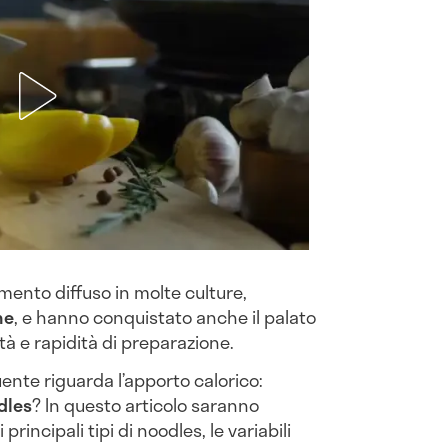
mento diffuso in molte culture,
he
, e hanno conquistato anche il palato
ità e rapidità di preparazione.
uente riguarda l’apporto calorico:
dles
? In questo articolo saranno
i principali tipi di noodles, le variabili