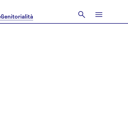
e
Genitorialità