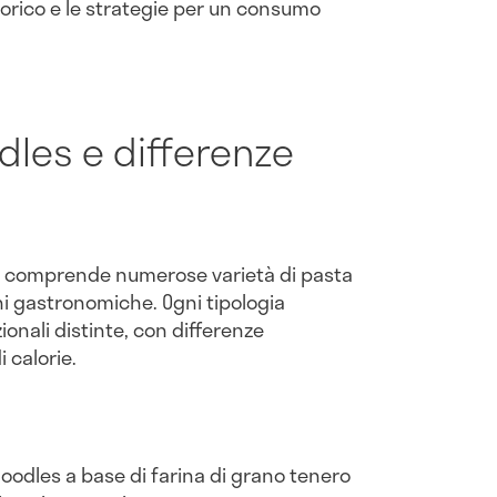
orico e le strategie per un consumo
dles e differenze
e comprende numerose varietà di pasta
oni gastronomiche. Ogni tipologia
ionali distinte, con differenze
i calorie.
 i noodles a base di farina di grano tenero