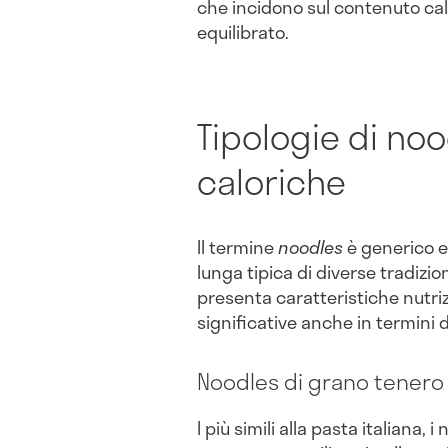
che incidono sul contenuto cal
equilibrato.
Tipologie di noo
caloriche
Il termine
noodles
è generico 
lunga tipica di diverse tradizi
presenta caratteristiche nutriz
significative anche in termini d
Noodles di grano tenero
I più simili alla pasta italiana,