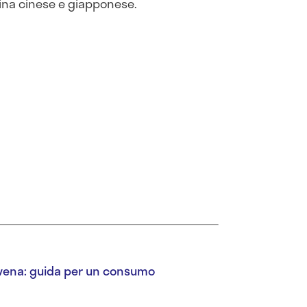
ucina cinese e giapponese.
 avena: guida per un consumo