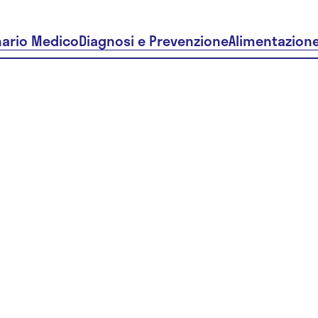
nario Medico
Diagnosi e Prevenzione
Alimentazion