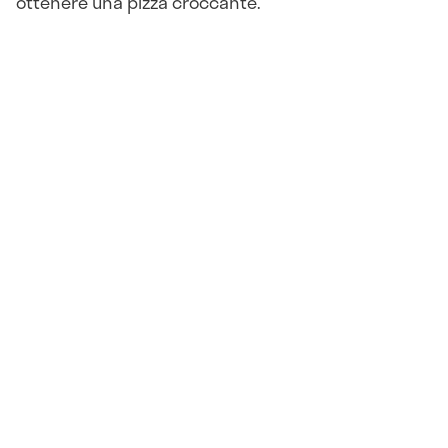
ottenere una pizza croccante.