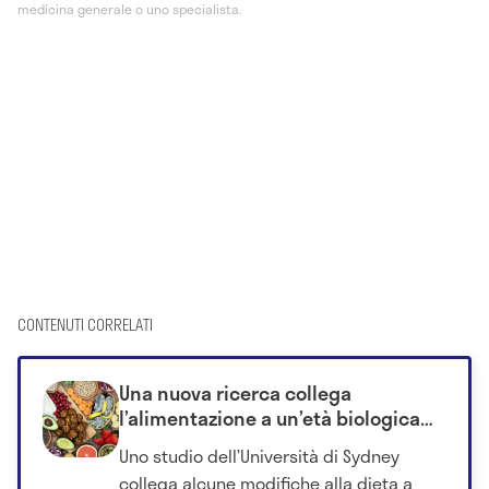
medicina generale o uno specialista.
CONTENUTI CORRELATI
Una nuova ricerca collega
l’alimentazione a un’età biologica
più giovane già dopo quattro
Uno studio dell’Università di Sydney
settimane
collega alcune modifiche alla dieta a