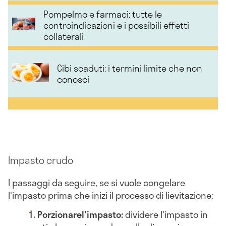
Pompelmo e farmaci: tutte le
controindicazioni e i possibili effetti
collaterali
Cibi scaduti: i termini limite che non
conosci
Impasto crudo
I passaggi da seguire, se si vuole congelare
l'impasto prima che inizi il processo di lievitazione:
Porzionare
l'impasto:
dividere l'impasto in