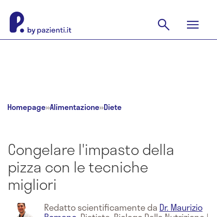
Homepage
»
Alimentazione
»
Diete
Congelare l'impasto della
pizza con le tecniche
migliori
Redatto scientificamente da
Dr. Maurizio