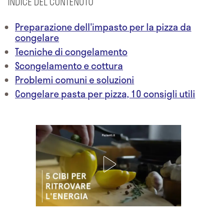
INDICE DEL CONTENUTO
Preparazione dell'impasto per la pizza da
congelare
Tecniche di congelamento
Scongelamento e cottura
Problemi comuni e soluzioni
Congelare pasta per pizza, 10 consigli utili