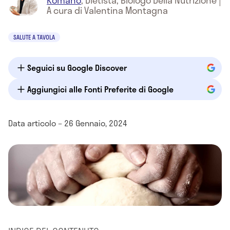
Romano
,
Dietista, Biologo Della Nutrizione
|
A cura di Valentina Montagna
SALUTE A TAVOLA
Seguici su Google Discover
Aggiungici alle Fonti Preferite di Google
Data articolo – 26 Gennaio, 2024