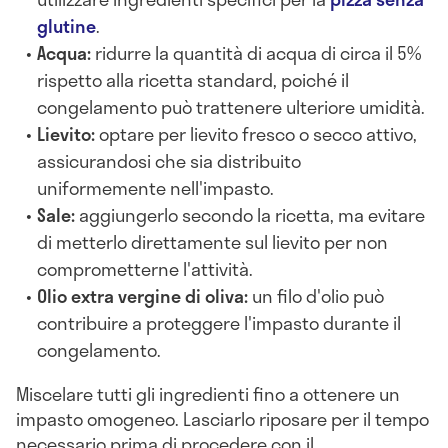
glutine
.
Acqua:
ridurre la quantità di acqua di circa il 5%
rispetto alla ricetta standard, poiché il
congelamento può trattenere ulteriore umidità.
Lievito:
optare per lievito fresco o secco attivo,
assicurandosi che sia distribuito
uniformemente nell'impasto.
Sale:
aggiungerlo secondo la ricetta, ma evitare
di metterlo direttamente sul lievito per non
comprometterne l'attività.
Olio extra vergine di oliva:
un filo d'olio può
contribuire a proteggere l'impasto durante il
congelamento.
Miscelare tutti gli ingredienti fino a ottenere un
impasto omogeneo. Lasciarlo riposare per il tempo
necessario prima di procedere con il