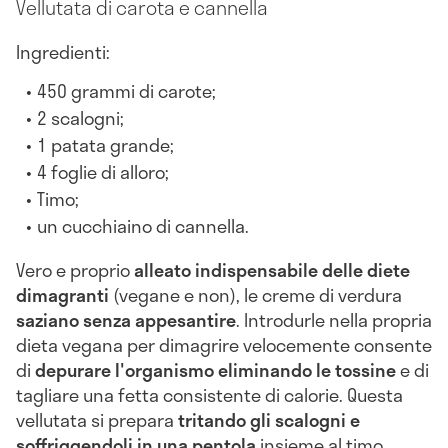
Vellutata di carota e cannella
Ingredienti:
450 grammi di carote;
2 scalogni;
1 patata grande;
4 foglie di alloro;
Timo;
un cucchiaino di cannella.
Vero e proprio
alleato indispensabile delle diete
dimagranti
(vegane e non), le creme di verdura
saziano senza appesantire
. Introdurle nella propria
dieta vegana per dimagrire velocemente consente
di
depurare l'organismo eliminando le tossine
e di
tagliare una fetta consistente di calorie. Questa
vellutata si prepara
tritando gli scalogni e
soffriggendoli in una pentola
insieme al timo.