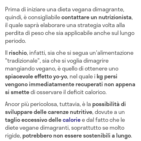
Prima di iniziare una dieta vegana dimagrante,
quindi, è consigliabile
contattare un nutrizionista
,
il quale saprà elaborare una strategia volta alla
perdita di peso che sia applicabile anche sul lungo
periodo.
Il
rischio
, infatti, sia che si segua un'alimentazione
"tradizionale", sia che si voglia dimagrire
mangiando vegano, è quello di ottenere uno
spiacevole effetto yo-yo
, nel quale i
kg persi
vengono immediatamente recuperati non appena
si smette
di osservare il deficit calorico.
Ancor più pericolosa, tuttavia, è la
possibilità di
sviluppare delle carenze nutritive
, dovute a un
taglio eccessivo delle
calorie
e dal fatto che le
diete vegane dimagranti, soprattutto se molto
rigide,
potrebbero non essere sostenibili a lungo
.