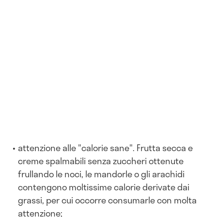
attenzione alle "calorie sane". Frutta secca e
creme spalmabili senza zuccheri ottenute
frullando le noci, le mandorle o gli arachidi
contengono moltissime calorie derivate dai
grassi, per cui occorre consumarle con molta
attenzione;