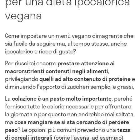
per una dieta ipocalorica
vegana
Come impostare un menù vegano dimagrante che
sia facile da seguire ma, al tempo stesso, anche
ipocalorico e ricco di gusto?
Per riuscirci occorre
prestare attenzione ai
macronutrienti contenuti negli alimenti
,
privilegiando
quelli ad alto contenuto di proteine
e
diminuendo l'apporto di zuccheri semplici e grassi.
La
colazione è un pasto molto importante
, perché
fornisce tutte le calorie necessarie per affrontare
la giornata e per questo non andrebbe mai saltata,
ma
cosa mangiare se si sta cercando di perdere
peso
? Le opzioni più comuni prevedono una
tazza
di cereali integrali
(come l'avena, ad esempio)