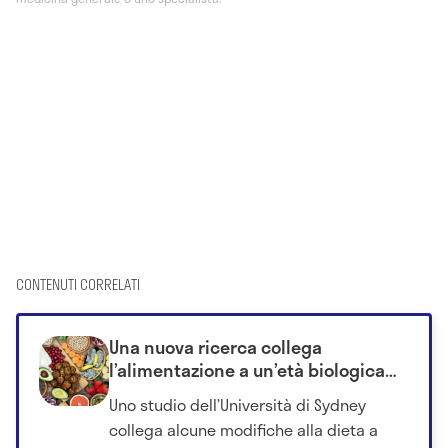
CONTENUTI CORRELATI
Una nuova ricerca collega
l’alimentazione a un’età biologica
più giovane già dopo quattro
Uno studio dell’Università di Sydney
settimane
collega alcune modifiche alla dieta a