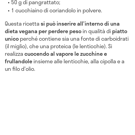
50 g di pangrattato;
1 cucchiaino di coriandolo in polvere.
Questa ricetta
si può inserire all'interno di una
dieta vegana per perdere peso
in qualità di
piatto
unico
perché contiene sia una fonte di carboidrati
(il miglio), che una proteica (le lenticchie). Si
realizza
cuocendo al vapore le zucchine e
frullandole
insieme alle lenticchie, alla cipolla e a
un filo d'olio.