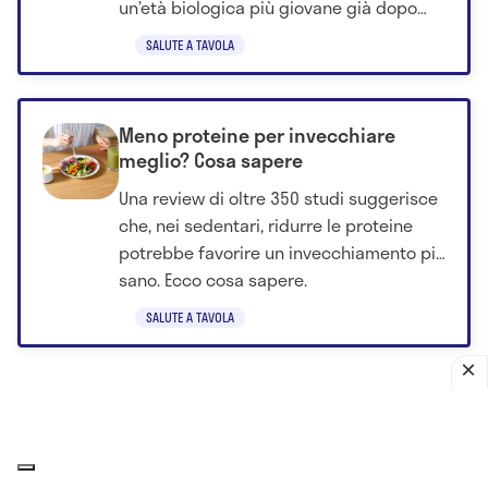
un’età biologica più giovane già dopo
quattro settimane.
SALUTE A TAVOLA
Meno proteine per invecchiare
meglio? Cosa sapere
Una review di oltre 350 studi suggerisce
che, nei sedentari, ridurre le proteine
potrebbe favorire un invecchiamento più
sano. Ecco cosa sapere.
SALUTE A TAVOLA