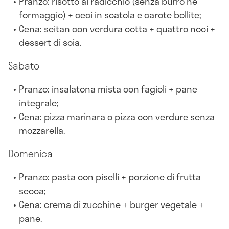
Pranzo: risotto al radicchio (senza burro né
formaggio) + ceci in scatola e carote bollite;
Cena: seitan con verdura cotta + quattro noci +
dessert di soia.
Sabato
Pranzo: insalatona mista con fagioli + pane
integrale;
Cena: pizza marinara o pizza con verdure senza
mozzarella.
Domenica
Pranzo: pasta con piselli + porzione di frutta
secca;
Cena: crema di zucchine + burger vegetale +
pane.