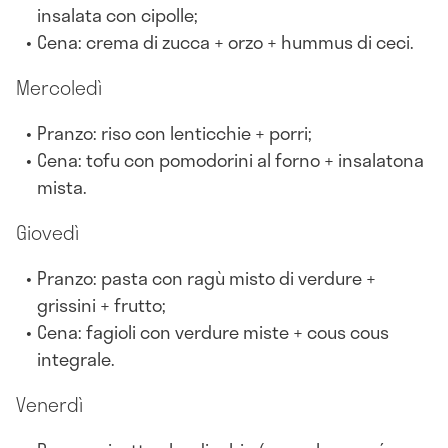
insalata con cipolle;
Cena: crema di zucca + orzo + hummus di ceci.
Mercoledì
Pranzo: riso con lenticchie + porri;
Cena: tofu con pomodorini al forno + insalatona
mista.
Giovedì
Pranzo: pasta con ragù misto di verdure +
grissini + frutto;
Cena: fagioli con verdure miste + cous cous
integrale.
Venerdì