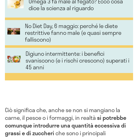
Omega 3 fa male al fegato? Ecco cosa
dice la scienza al riguardo
No Diet Day, 6 maggio: perché le diete
restrittive fanno male (e quasi sempre
falliscono)
Digiuno intermittente: i benefici
svaniscono (e i rischi crescono) superati i
45 anni
Ciò significa che, anche se non si mangiano la
carne, il pesce o i formaggi, in realtà
si potrebbe
comunque introdurre una quantità eccessiva di
grassi e di zuccheri
che sono i principali