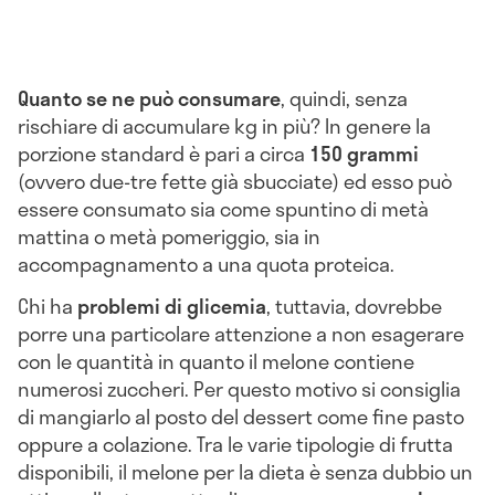
Quanto se ne può consumare
, quindi, senza
rischiare di accumulare kg in più? In genere la
porzione standard è pari a circa
150 grammi
(ovvero due-tre fette già sbucciate) ed esso può
essere consumato sia come spuntino di metà
mattina o metà pomeriggio, sia in
accompagnamento a una quota proteica.
Chi ha
problemi di glicemia
, tuttavia, dovrebbe
porre una particolare attenzione a non esagerare
con le quantità in quanto il melone contiene
numerosi zuccheri. Per questo motivo si consiglia
di mangiarlo al posto del dessert come fine pasto
oppure a colazione. Tra le varie tipologie di frutta
disponibili, il melone per la dieta è senza dubbio un