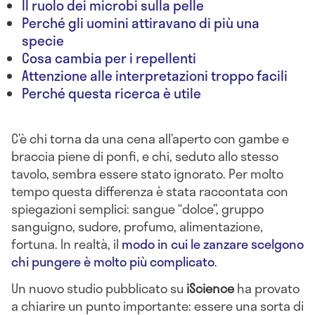
Il ruolo dei microbi sulla pelle
Perché gli uomini attiravano di più una
specie
Cosa cambia per i repellenti
Attenzione alle interpretazioni troppo facili
Perché questa ricerca è utile
C’è chi torna da una cena all’aperto con gambe e
braccia piene di ponfi, e chi, seduto allo stesso
tavolo, sembra essere stato ignorato. Per molto
tempo questa differenza è stata raccontata con
spiegazioni semplici: sangue “dolce”, gruppo
sanguigno, sudore, profumo, alimentazione,
fortuna. In realtà, il
modo in cui le zanzare scelgono
chi pungere è molto più complicato
.
Un nuovo studio pubblicato su
iScience
ha provato
a chiarire un punto importante: essere una sorta di