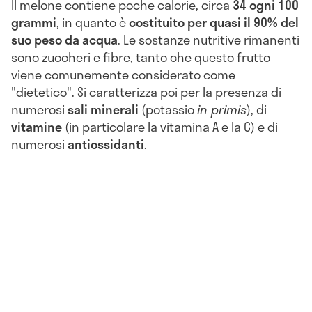
Il melone contiene poche calorie, circa
34 ogni 100
grammi
, in quanto è
costituito per quasi il 90% del
suo peso da acqua
. Le sostanze nutritive rimanenti
sono zuccheri e fibre, tanto che questo frutto
viene comunemente considerato come
"dietetico". Si caratterizza poi per la presenza di
numerosi
sali minerali
(potassio
in primis
), di
vitamine
(in particolare la vitamina A e la C) e di
numerosi
antiossidanti
.