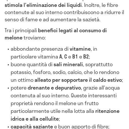
stimola l'eliminazione dei liquidi
. Inoltre, le fibre
contenute al suo interno contribuiscono a ridurre il
senso di fame e ad aumentare la sazietà.
Tra i principali
benefici legati al consumo di
melone
troviamo:
abbondante presenza di
vitamine
, in
particolare vitamina
A
,
C
e
B1
e
B2
;
buone quantità di
sali minerali
, soprattutto
potassio, fosforo, sodio, calcio, che lo rendono
un ottimo
alleato per sopportare il caldo estivo
;
potere
drenante e depurativo
, grazie all'acqua
contenuta al suo interno. Queste interessanti
proprietà rendono il melone un frutto
particolarmente utile nella lotta alla
ritenzione
idrica e alla cellulite
;
capacità saziante
e buon apporto di fibre;