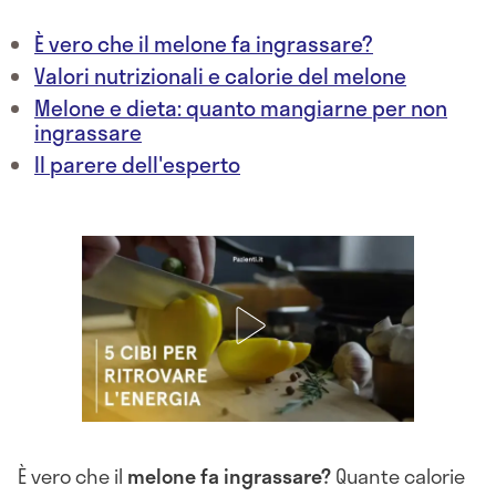
È vero che il melone fa ingrassare?
Valori nutrizionali e calorie del melone
Melone e dieta: quanto mangiarne per non
ingrassare
Il parere dell'esperto
È vero che il
melone fa ingrassare?
Quante calorie