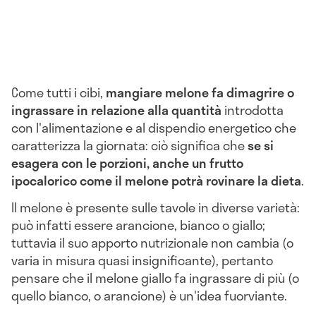
Come tutti i cibi,
mangiare melone fa dimagrire o
ingrassare in relazione alla quantità
introdotta
con l'alimentazione e al dispendio energetico che
caratterizza la giornata: ciò significa che
se si
esagera con le porzioni, anche un frutto
ipocalorico come il melone potrà rovinare la dieta
.
Il melone è presente sulle tavole in diverse varietà:
può infatti essere arancione, bianco o giallo;
tuttavia il suo apporto nutrizionale non cambia (o
varia in misura quasi insignificante), pertanto
pensare che il melone giallo fa ingrassare di più (o
quello bianco, o arancione) è un'idea fuorviante.