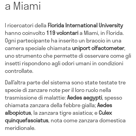
a Miami
I ricercatori della
Florida International University
hanno coinvolto
119 volontari
a Miami, in Florida.
Ogni partecipante ha inserito un braccio in una
camera speciale chiamata
uniport olfactometer
,
uno strumento che permette di osservare come gli
insetti rispondono agli odori umani in condizioni
controllate.
Dall’altra parte del sistema sono state testate tre
specie di zanzare note per il loro ruolo nella
trasmissione di malattie:
Aedes aegypti
, spesso
chiamata zanzara della febbre gialla;
Aedes
albopictus
, la zanzara tigre asiatica; e
Culex
quinquefasciatus
, nota come zanzara domestica
meridionale.