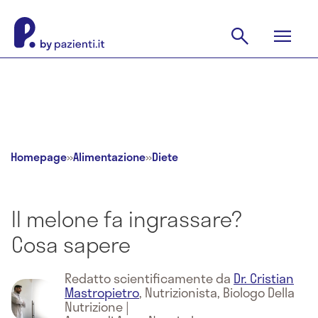
Homepage
»
Alimentazione
»
Diete
Il melone fa ingrassare?
Cosa sapere
Redatto scientificamente da
Dr. Cristian
Mastropietro
,
Nutrizionista, Biologo Della
Nutrizione
|