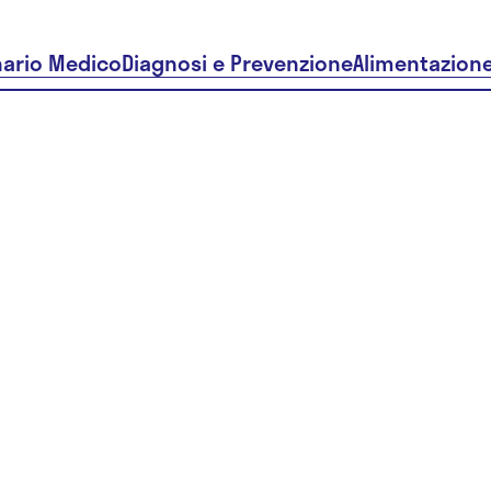
nario Medico
Diagnosi e Prevenzione
Alimentazion