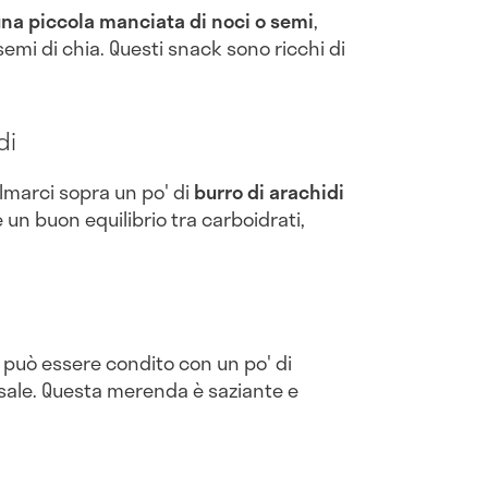
na piccola manciata di noci o semi
,
mi di chia. Questi snack sono ricchi di
di
lmarci sopra un po' di
burro di arachidi
 un buon equilibrio tra carboidrati,
, può essere condito con un po' di
 sale. Questa merenda è saziante e