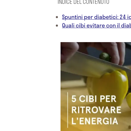
INDICE DEL CONTENUTO
Spuntini per diabetici: 24 
Quali cibi evitare con il di