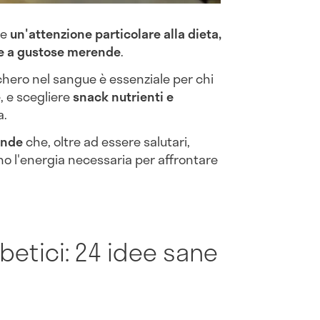
de
un'attenzione particolare alla dieta,
re a gustose merende
.
ucchero nel sangue è essenziale per chi
, e scegliere
snack nutrienti e
a.
ende
che, oltre ad essere salutari,
no l'energia necessaria per affrontare
betici: 24 idee sane