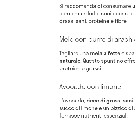
Si raccomanda di consumare
u
come mandorle, noci pecan o se
grassi sani, proteine e fibre.
Mele con burro di arachi
Tagliare una
mela a fette
e spa
naturale
. Questo spuntino offre
proteine e grassi.
Avocado con limone
L'avocado,
ricco di grassi sani
succo di limone e un pizzico di
fornisce nutrienti essenziali.