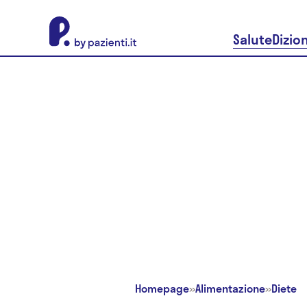
About Pazienti.it
Salute
Dizio
Homepage
»
Alimentazione
»
Diete