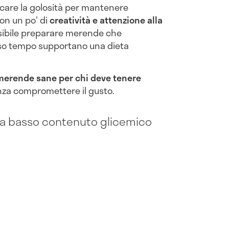
icare la golosità per mantenere
on un po' di
creatività e attenzione alla
ssibile preparare merende che
esso tempo supportano una dieta
merende sane per chi deve tenere
nza compromettere il gusto.
 a basso contenuto glicemico