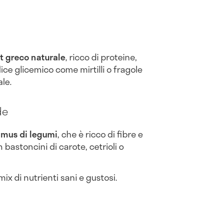
t greco naturale
, ricco di proteine,
ce glicemico come mirtilli o fragole
le.
de
mus di legumi
, che è ricco di fibre e
bastoncini di carote, cetrioli o
x di nutrienti sani e gustosi.