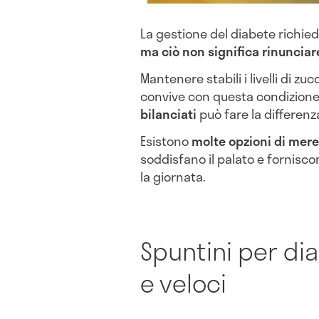
La gestione del diabete richie
ma ciò non significa rinuncia
Mantenere stabili i livelli di z
convive con questa condizione
bilanciati
può fare la differenz
Esistono
molte opzioni di mer
soddisfano il palato e fornisco
la giornata.
Spuntini per dia
e veloci