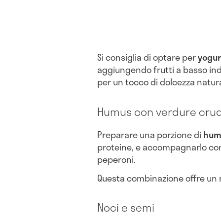
Si consiglia di optare per
yogur
aggiungendo frutti a basso indi
per un tocco di dolcezza natura
Humus con verdure cru
Preparare una porzione di
hum
proteine, e accompagnarlo con 
peperoni.
Questa combinazione offre un mi
Noci e semi