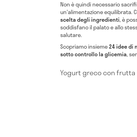
Non è quindi necessario sacrif
un'alimentazione equilibrata. C
scelta degli ingredienti
, è po
soddisfano il palato e allo st
salutare.
Scopriamo insieme
24 idee di 
sotto controllo la glicemia
, se
Yogurt greco con frutta