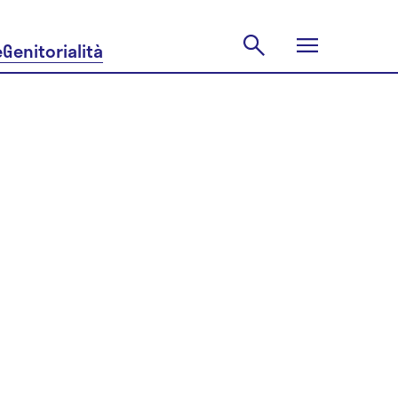
e
Genitorialità