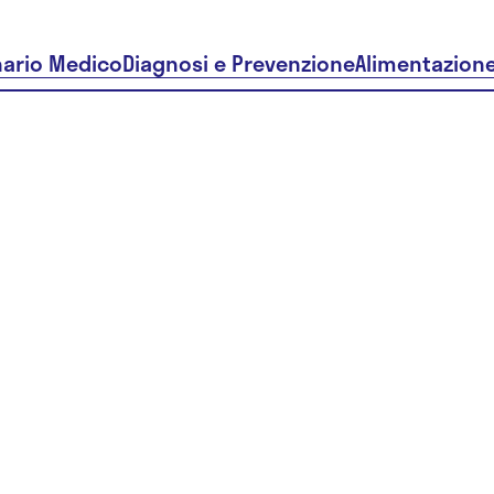
nario Medico
Diagnosi e Prevenzione
Alimentazion