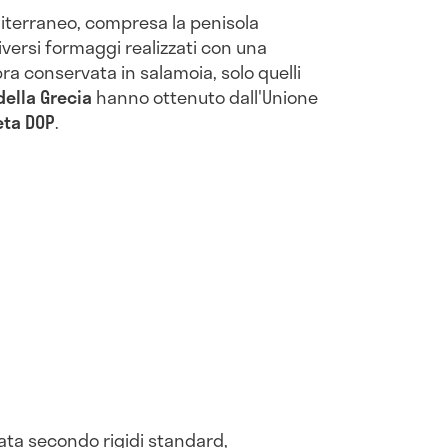
diterraneo, compresa la penisola
 diversi formaggi realizzati con una
pra conservata in salamoia, solo quelli
ella Grecia
hanno ottenuto dall'Unione
eta DOP
.
zzata secondo rigidi standard,