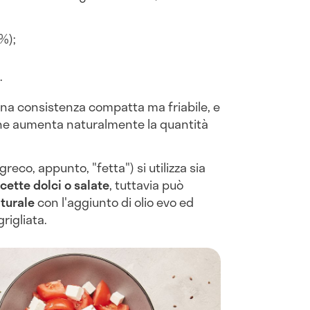
%);
.
una consistenza compatta ma friabile, e
e ne aumenta naturalmente la quantità
 greco, appunto, "fetta") si utilizza sia
icette dolci o salate
, tuttavia può
turale
con l'aggiunto di olio evo ed
rigliata.