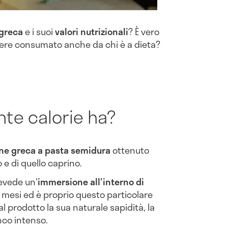
 greca
e i suoi
valori nutrizionali
? È vero
ere consumato anche da chi è a dieta?
nte calorie ha?
ine greca a pasta semidura
ottenuto
o e di quello caprino.
evede un'
immersione all'interno di
e mesi ed è proprio questo particolare
 prodotto la sua naturale sapidità, la
nco intenso.