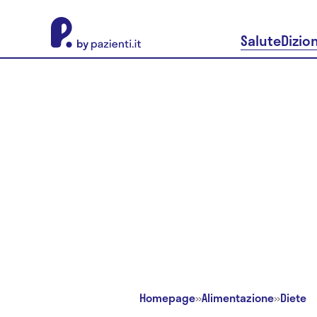
About Pazienti.it
Salute
Dizio
Homepage
»
Alimentazione
»
Diete