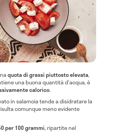
una
quota di grassi piuttosto elevata
,
ontiene una buona quantità d'acqua, è
ssivamente calorico
.
ato in salamoia tende a disidratare la
 risulta comunque meno evidente
0 per 100 grammi
, ripartite nel