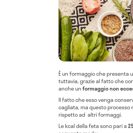
È un formaggio che presenta 
tuttavia, grazie al fatto che c
anche un
formaggio non ecce
Il fatto che esso venga conserv
cagliata, ma questo processo
rispetto ad altri formaggi.
Le kcal della feta sono pari a
25