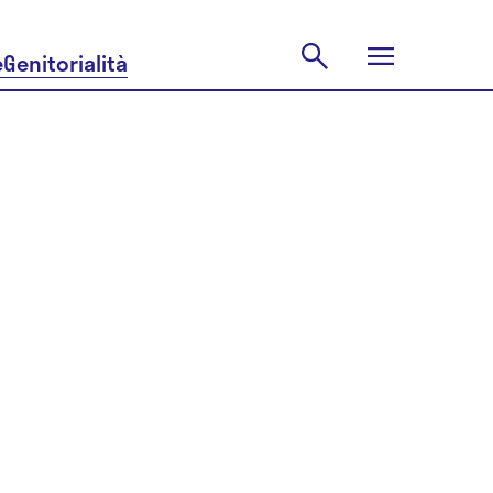
e
Genitorialità