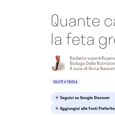
Quante c
la feta g
Redatto scientifica
Biologo Della Nutrizio
A cura di Anna Nasci
SALUTE A TAVOLA
Seguici su Google Discover
Aggiungici alle Fonti Preferit