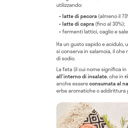
utilizzando:
latte di pecora
(almeno il 70
latte di capra
(fino al 30%);
fermenti lattici, caglio e sale
Ha un gusto sapido e acidulo, 
si conserva in salamoia, il ch
di sodio.
La feta (il cui nome significa in
all'interno di insalate
, che in
r
anche essere
consumata al na
erbe aromatiche o addirittura g