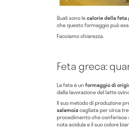
Quali sono le
calorie della feta
che questo formaggio può ess
Facciamo chiarezza.
Feta greca: qua
La feta è un
formaggio di orig
dalla lavorazione del latte ovin
Il suo metodo di produzione pr
salamoia
cagliata per circa tr
procedimento che conferisce al
nota acidula e il suo colore bia