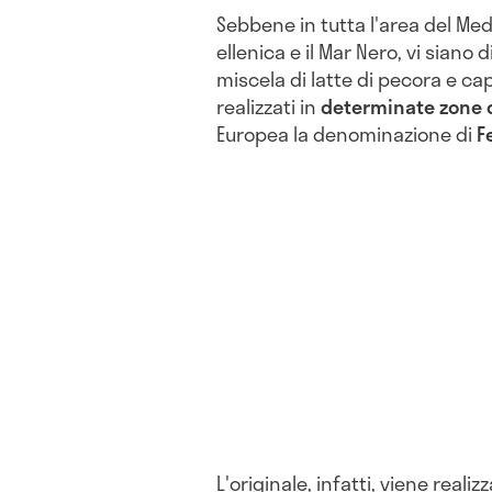
Sebbene in tutta l'area del Me
ellenica e il Mar Nero, vi siano
miscela di latte di pecora e ca
realizzati in
determinate zone d
Europea la denominazione di
F
L'originale, infatti, viene reali