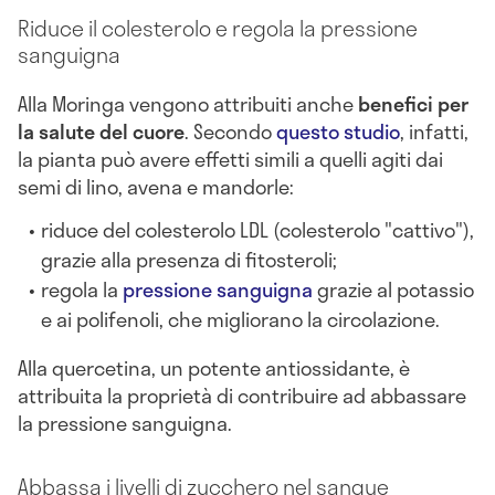
Riduce il colesterolo e regola la pressione
sanguigna
Alla Moringa vengono attribuiti anche
benefici per
la salute del cuore
. Secondo
questo studio
, infatti,
la pianta può avere effetti simili a quelli agiti dai
semi di lino, avena e mandorle:
riduce del colesterolo LDL (colesterolo "cattivo"),
grazie alla presenza di fitosteroli;
regola la
pressione sanguigna
grazie al potassio
e ai polifenoli, che migliorano la circolazione.
Alla quercetina, un potente antiossidante, è
attribuita la proprietà di contribuire ad abbassare
la pressione sanguigna.
Abbassa i livelli di zucchero nel sangue