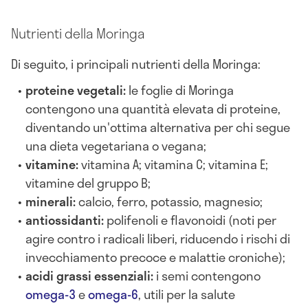
Nutrienti della Moringa
Di seguito, i principali nutrienti della Moringa:
proteine vegetali:
le foglie di Moringa
contengono una quantità elevata di proteine,
diventando un'ottima alternativa per chi segue
una dieta vegetariana o vegana;
vitamine:
vitamina A; vitamina C; vitamina E;
vitamine del gruppo B;
minerali:
calcio, ferro, potassio, magnesio;
antiossidanti:
polifenoli e flavonoidi (noti per
agire contro i radicali liberi, riducendo i rischi di
invecchiamento precoce e malattie croniche);
acidi grassi essenziali:
i semi contengono
omega-3
e
omega-6
, utili per la salute