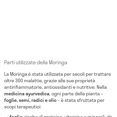
Parti utilizzate della Moringa
La Moringa è stata utilizzata per secoli per trattare
oltre 300 malattie, grazie alle sue proprietà
antinfiammatorie, antiossidanti e nutritive. Nella
medicina ayurvedica
, ogni parte della pianta –
foglie, semi, radici e olio
– è stata sfruttata per
scopi terapeutici:
foglie
: ricche di proteine, vitamine e minerali, da