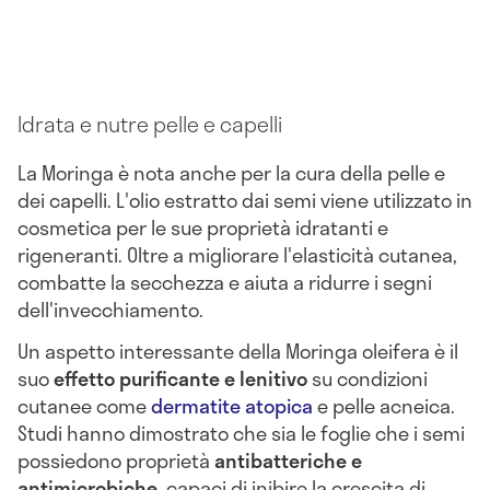
Idrata e nutre pelle e capelli
La Moringa è nota anche per la cura della pelle e
dei capelli. L'olio estratto dai semi viene utilizzato in
cosmetica per le sue proprietà idratanti e
rigeneranti. Oltre a migliorare l'elasticità cutanea,
combatte la secchezza e aiuta a ridurre i segni
dell'invecchiamento.
Un aspetto interessante della Moringa oleifera è il
suo
effetto purificante e lenitivo
su condizioni
cutanee come
dermatite atopica
e pelle acneica.
Studi hanno dimostrato che sia le foglie che i semi
possiedono proprietà
antibatteriche e
antimicrobiche
, capaci di inibire la crescita di