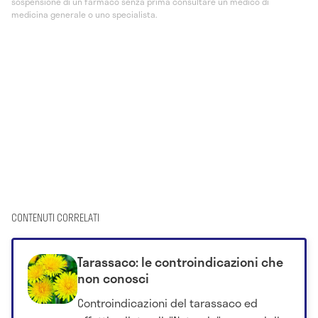
sospensione di un farmaco senza prima consultare un medico di
medicina generale o uno specialista.
CONTENUTI CORRELATI
Tarassaco: le controindicazioni che
non conosci
Controindicazioni del tarassaco ed