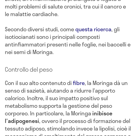
molti problemi di salute cronici, tra cui il cancro e
le malattie cardiache.
Secondo diversi studi, come
questa ricerca
, gli
isotiocianati sono i principali composti
antinfiammatori presenti nelle foglie, nei baccelli e
nei semi di Moringa.
Controllo del peso
Con il suo alto contenuto di
fibre
, la Moringa dà un
senso di sazietà, aiutando a ridurre l'apporto
calorico. Inoltre, il suo impatto positivo sul
metabolismo supporta la gestione del peso
corporeo. In particolare, la Moringa
inibisce
l'adipogenesi
, ovvero il processo di formazione del
tessuto adiposo, stimolando invece la lipolisi, cioè il
meccanismo di smaltimento del grasso corporeo e