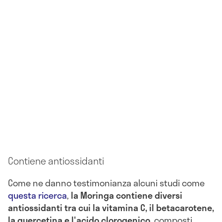
Contiene antiossidanti
Come ne danno testimonianza alcuni studi come
questa ricerca
,
la Moringa contiene diversi
antiossidanti tra cui la vitamina C, il betacarotene,
la quercetina e l'acido clorogenico
, composti