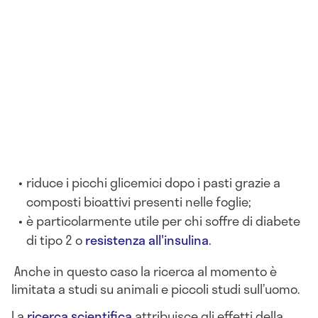
riduce i picchi glicemici dopo i pasti grazie a
composti bioattivi presenti nelle foglie;
è particolarmente utile per chi soffre di diabete
di tipo 2 o
resistenza all'insulina
.
Anche in questo caso la ricerca al momento è
limitata a studi su animali e piccoli studi sull’uomo.
La
ricerca scientifica
attribuisce gli effetti della