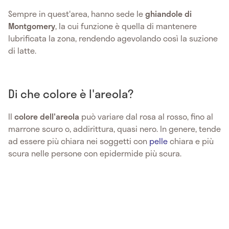
Sempre in quest'area, hanno sede le
ghiandole di
Montgomery
, la cui funzione è quella di mantenere
lubrificata la zona, rendendo agevolando così la suzione
di latte.
Di che colore è l'areola?
Il
colore dell'areola
può variare dal rosa al rosso, fino al
marrone scuro o, addirittura, quasi nero. In genere, tende
ad essere più chiara nei soggetti con
pelle
chiara e più
scura nelle persone con epidermide più scura.