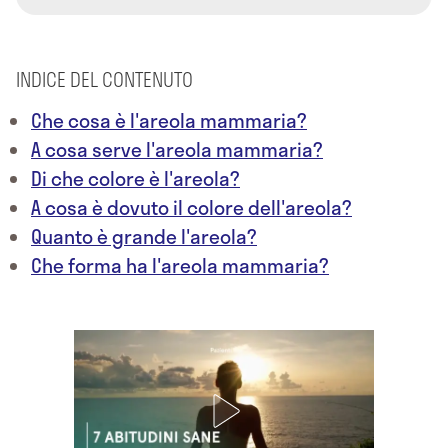
INDICE DEL CONTENUTO
Che cosa è l'areola mammaria?
A cosa serve l'areola mammaria?
Di che colore è l'areola?
A cosa è dovuto il colore dell'areola?
Quanto è grande l'areola?
Che forma ha l'areola mammaria?