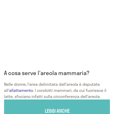
A cosa serve l'areola mammaria?
Nelle donne, l'area delimitata dall'areola è deputata
all'
allattamento
.
I condotti mammari, da cui fuoriesce il
latte, sfociano infatti sulla circonferenza dell'areola.
LEGGI ANCHE