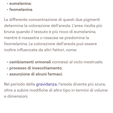
eumelanina
;
feomelanina
.
La differente concentrazione di questi due pigmenti
determina la colorazione dell'areola. L'area risulta più
bruna quando il tessuto è più ricco di eumelanina,
mentre è rossastra o rosacea se predomina la
feomelanina. La colorazione dell'areola può essere
inoltre influenzata da altri fattori, come:
cambiamenti ormonali
connessi al ciclo mestruale;
processo di invecchiamento
;
assunzione di alcuni farmaci
.
Nel periodo della
gravidanza
, l'areola diventa più scura,
oltre a subire modifiche di altro tipo in termini di volume
e dimensioni.