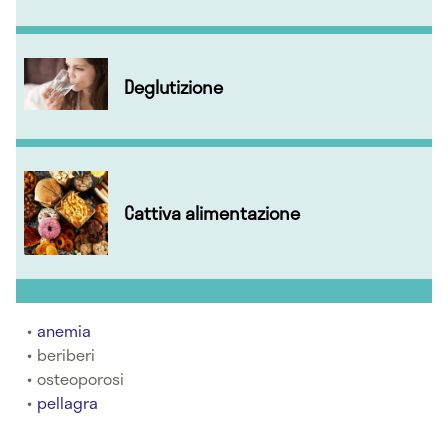
Deglutizione
Cattiva alimentazione
anemia
beriberi
osteoporosi
pellagra