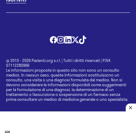
@ 2010 - 2026 Pazienti.org s.r.l.
|
Tutti i diritti riservati
|
P.IVA
07112280966
Le informazioni proposte in questo sito non sono un consulto
medico. In nessun caso, queste informazioni sostituiscono un
consulto, una visita o una diagnosi formulata dal medico. Non si
devono considerare le informazioni disponibili come suggerimenti
per la formulazione di una diagnosi, la determinazione di un
trattamento o l’assunzione o sospensione di un farmaco senza
prima consultare un medico di medicina generale o uno specialista.