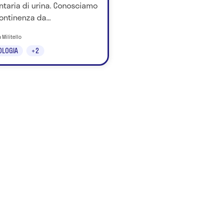
ntaria di urina. Conosciamo
ontinenza da...
 Militello
OLOGIA
+2