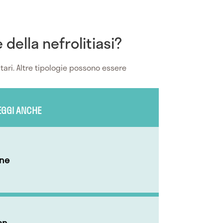
 della nefrolitiasi?
ari. Altre tipologie possono essere
EGGI ANCHE
ene
an