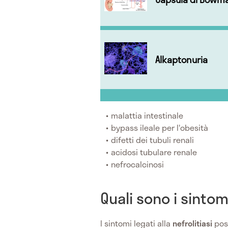
Alkaptonuria
malattia intestinale
bypass ileale per l'obesità
difetti dei tubuli renali
acidosi tubulare renale
nefrocalcinosi
Quali sono i sintomi
I sintomi legati alla
nefrolitiasi
pos