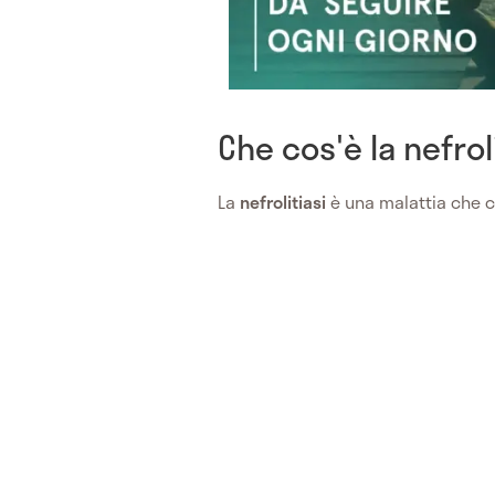
Che cos'è la nefrol
La
nefrolitiasi
è una malattia che co