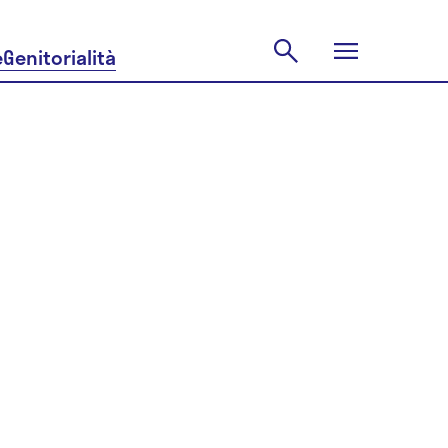
e
Genitorialità