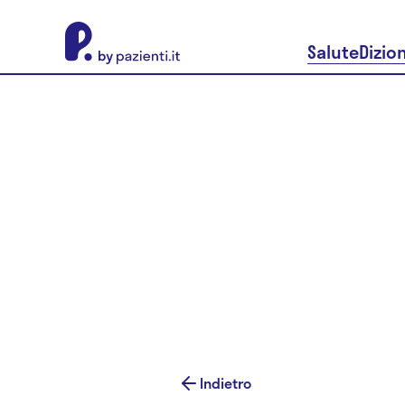
About Pazienti.it
Salute
Dizio
Indietro