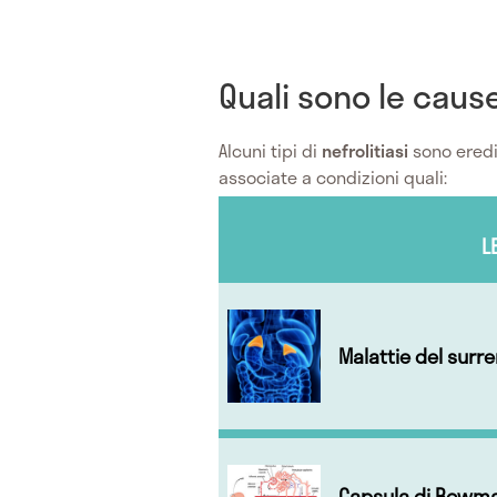
Quali sono le cause
Alcuni tipi di
nefrolitiasi
sono eredit
associate a condizioni quali:
L
Malattie del surr
Capsula di Bowm