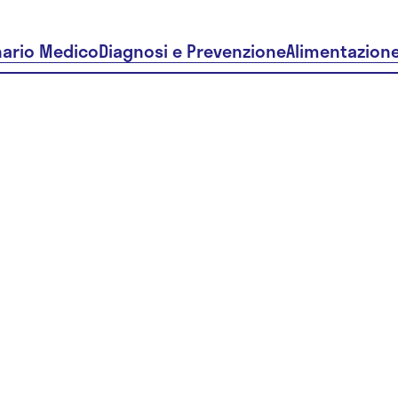
nario Medico
Diagnosi e Prevenzione
Alimentazion