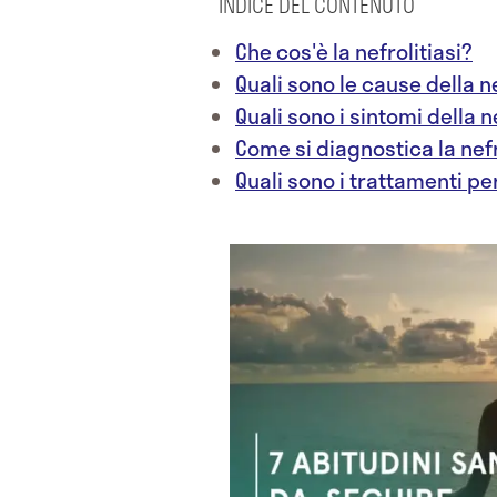
INDICE DEL CONTENUTO
Che cos'è la nefrolitiasi?
Quali sono le cause della ne
Quali sono i sintomi della n
Come si diagnostica la nefr
Quali sono i trattamenti per