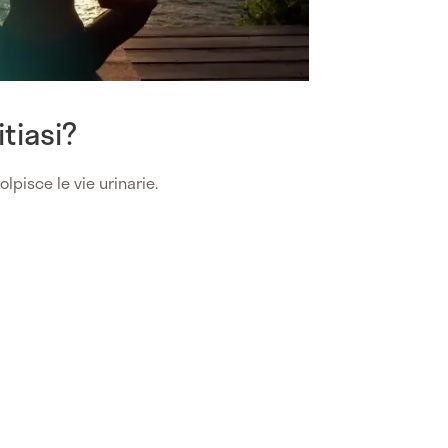
itiasi?
lpisce le vie urinarie.