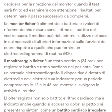
deciderà per la rimozione del monitor quando il test
sarà finito ed esaminerà con attenzione i risultati per
determinare il passo successivo da compiersi.
Un
monitor Holter
è alimentato a batteria e i valori di
riferimento che misura sono il ritmo e il battito del
vostro cuore. Il medico può richiederne l’utilizzo nel caso
in cui necessiti di ulteriori informazioni sulle funzioni del
cuore rispetto a quelle che può fornire un
elettrocardiogramma di routine (ECG).
Il
monitoraggio Holter
è un testo continuo (24 ore), per
registrare battito e ritmo cardiaco del paziente. Come
un normale elettrocardiografo, il dispositivo è dotato di
elettrodi e cavi elettrici e va indossato per un periodo
compreso tra le 12 e le 48 ore, mentre si svolgono le
attività di routine.
L’Holter registra non solo battito e ritmo cardiaco, ma è
indicato anche quando si accusano dolori al petto o si
presentano sintomi come un
battito cardiaco irregolare