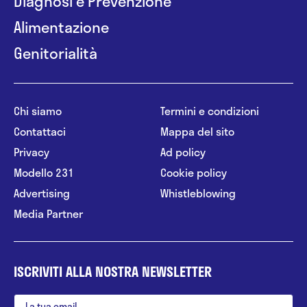
Diagnosi e Prevenzione
Alimentazione
Genitorialità
Chi siamo
Termini e condizioni
Contattaci
Mappa del sito
Privacy
Ad policy
Modello 231
Cookie policy
Advertising
Whistleblowing
Media Partner
ISCRIVITI ALLA NOSTRA NEWSLETTER