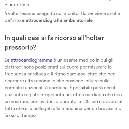
o un’aritmia.
A volte l’esame eseguito col monitor Holter viene anche
definito
elettrocardiografia ambulatoriale
.
In quali casi si fa ricorso all'holter
pressorio?
L’
elettrocardiogramma
è un esame medico in cui gli
elettrodi sono posizionati sul cuore per misurare la
frequenza cardiaca e il ritmo cardiaco, oltre che per
ricercare altre anomalie che possono influire sulla
normale funzionalità cardiaca. È possibile però che il
paziente registri irregolarità nel ritmo cardiaco che non
si mostrano con evidenza durante la ECG; ciò è dovuto al
fatto che si è collegati alla macchina per un brevissimo
lasso di tempo.