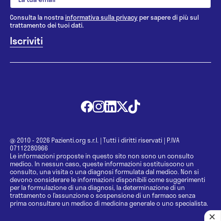
Consulta la nostra
informativa sulla privacy
per sapere di più sul
trattamento dei tuoi dati.
@ 2010 - 2026 Pazienti.org s.r.l.
|
Tutti i diritti riservati
|
P.IVA
07112280966
Le informazioni proposte in questo sito non sono un consulto
medico. In nessun caso, queste informazioni sostituiscono un
consulto, una visita o una diagnosi formulata dal medico. Non si
devono considerare le informazioni disponibili come suggerimenti
per la formulazione di una diagnosi, la determinazione di un
trattamento o l’assunzione o sospensione di un farmaco senza
prima consultare un medico di medicina generale o uno specialista.