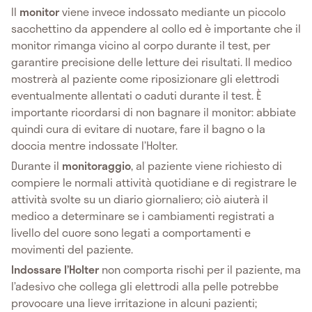
Il
monitor
viene invece indossato mediante un piccolo
sacchettino da appendere al collo ed è importante che il
monitor rimanga vicino al corpo durante il test, per
garantire precisione delle letture dei risultati. Il medico
mostrerà al paziente come riposizionare gli elettrodi
eventualmente allentati o caduti durante il test. È
importante ricordarsi di non bagnare il monitor: abbiate
quindi cura di evitare di nuotare, fare il bagno o la
doccia mentre indossate l’Holter.
Durante il
monitoraggio
, al paziente viene richiesto di
compiere le normali attività quotidiane e di registrare le
attività svolte su un diario giornaliero; ciò aiuterà il
medico a determinare se i cambiamenti registrati a
livello del cuore sono legati a comportamenti e
movimenti del paziente.
Indossare l’Holter
non comporta rischi per il paziente, ma
l’adesivo che collega gli elettrodi alla pelle potrebbe
provocare una lieve irritazione in alcuni pazienti;