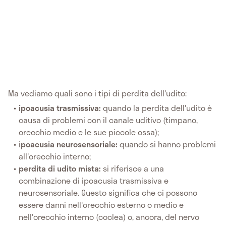
Ma vediamo quali sono i tipi di perdita dell'udito:
ipoacusia trasmissiva:
quando la perdita dell'udito è
causa di problemi con il canale uditivo (timpano,
orecchio medio e le sue piccole ossa);
i
poacusia neurosensoriale:
quando si hanno problemi
all'orecchio interno;
perdita di udito mista:
si riferisce a una
combinazione di ipoacusia trasmissiva e
neurosensoriale. Questo significa che ci possono
essere danni nell'orecchio esterno o medio e
nell'orecchio interno (coclea) o, ancora, del nervo