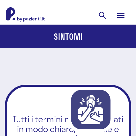
SINTOMI
Tutti i termini medici spiegati
in modo chiaro, affidabile e