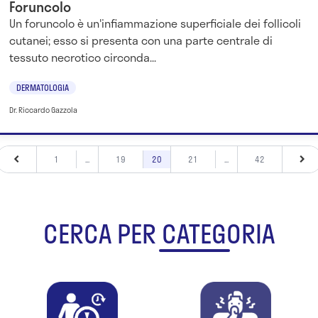
Foruncolo
Un foruncolo è un'infiammazione superficiale dei follicoli
cutanei; esso si presenta con una parte centrale di
tessuto necrotico circonda...
DERMATOLOGIA
Dr. Riccardo Gazzola
1
...
19
20
21
...
42
CERCA PER CATEGORIA