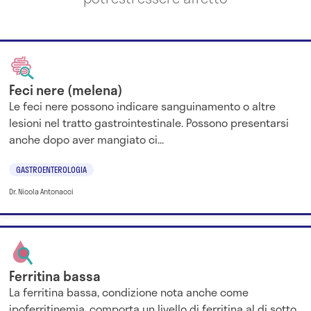
Feci nere (melena)
Le feci nere possono indicare sanguinamento o altre
lesioni nel tratto gastrointestinale. Possono presentarsi
anche dopo aver mangiato ci...
GASTROENTEROLOGIA
Dr. Nicola Antonacci
Ferritina bassa
La ferritina bassa, condizione nota anche come
ipoferritinemia, comporta un livello di ferritina al di sotto