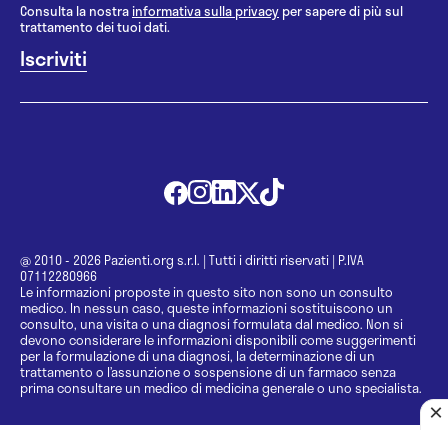
Consulta la nostra
informativa sulla privacy
per sapere di più sul
trattamento dei tuoi dati.
@ 2010 - 2026 Pazienti.org s.r.l.
|
Tutti i diritti riservati
|
P.IVA
07112280966
Le informazioni proposte in questo sito non sono un consulto
medico. In nessun caso, queste informazioni sostituiscono un
consulto, una visita o una diagnosi formulata dal medico. Non si
devono considerare le informazioni disponibili come suggerimenti
per la formulazione di una diagnosi, la determinazione di un
trattamento o l’assunzione o sospensione di un farmaco senza
prima consultare un medico di medicina generale o uno specialista.