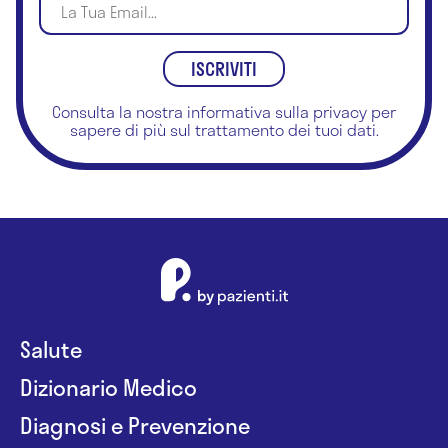
Consulta la nostra
informativa sulla privacy
per
sapere di più sul trattamento dei tuoi dati.
Salute
Dizionario Medico
Diagnosi e Prevenzione