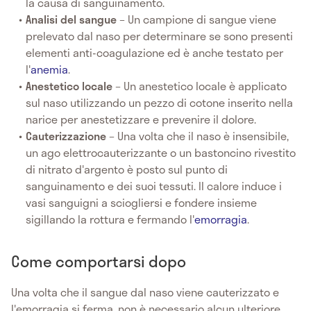
la causa di sanguinamento.
Analisi
del
sangue
– Un campione di sangue viene
prelevato dal naso per determinare se sono presenti
elementi anti-coagulazione ed è anche testato per
l'
anemia
.
Anestetico
locale
– Un anestetico locale è applicato
sul naso utilizzando un pezzo di cotone inserito nella
narice per anestetizzare e prevenire il dolore.
Cauterizzazione
– Una volta che il naso è insensibile,
un ago elettrocauterizzante o un bastoncino rivestito
di nitrato d'argento è posto sul punto di
sanguinamento e dei suoi tessuti. Il calore induce i
vasi sanguigni a sciogliersi e fondere insieme
sigillando la rottura e fermando l'
emorragia
.
Come comportarsi dopo
Una volta che il sangue dal naso viene cauterizzato e
l'emorragia si ferma, non è necessario alcun ulteriore