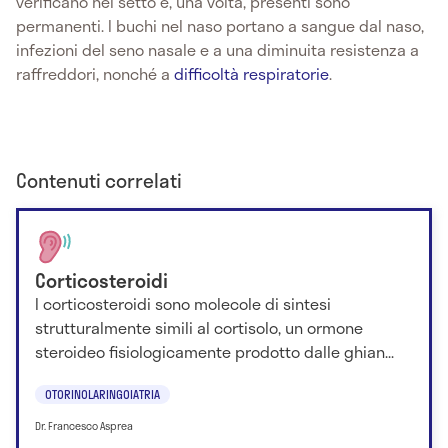
verificano nel setto e, una volta, presenti sono
permanenti. I buchi nel naso portano a sangue dal naso,
infezioni del seno nasale e a una diminuita resistenza a
raffreddori, nonché a
difficoltà respiratorie
.
Contenuti correlati
Corticosteroidi
I corticosteroidi sono molecole di sintesi
strutturalmente simili al cortisolo, un ormone
steroideo fisiologicamente prodotto dalle ghian...
OTORINOLARINGOIATRIA
Dr. Francesco Asprea