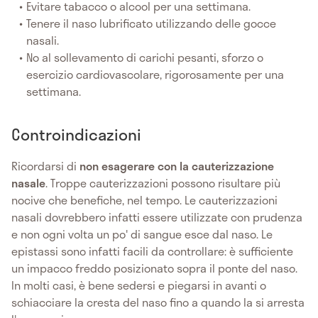
Evitare tabacco o alcool per una settimana.
Tenere il naso lubrificato utilizzando delle gocce
nasali.
No al sollevamento di carichi pesanti, sforzo o
esercizio cardiovascolare, rigorosamente per una
settimana.
Controindicazioni
Ricordarsi di
non esagerare con la cauterizzazione
nasale
. Troppe cauterizzazioni possono risultare più
nocive che benefiche, nel tempo. Le cauterizzazioni
nasali dovrebbero infatti essere utilizzate con prudenza
e non ogni volta un po' di sangue esce dal naso. Le
epistassi sono infatti facili da controllare: è sufficiente
un impacco freddo posizionato sopra il ponte del naso.
In molti casi, è bene sedersi e piegarsi in avanti o
schiacciare la cresta del naso fino a quando la si arresta