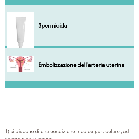
Spermicida
Embolizzazione dell'arteria uterina
1) si dispone di una condizione medica particolare , ad
esempio se si hanno: