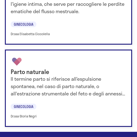
l'igiene intima, che serve per raccogliere le perdite
ematiche del flusso mestruale.
GINECOLOGIA
Dr.ssa Elisabetta Ciccolella
Parto naturale
Il termine parto si riferisce all’espulsione
spontanea, nel caso di parto naturale, o
all'estrazione strumentale del feto e degli annessi...
GINECOLOGIA
Dr.ssa Gloria Negri