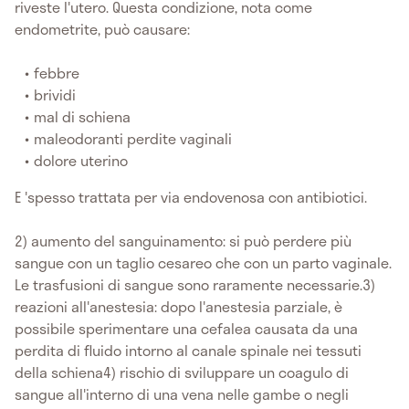
riveste l'utero. Questa condizione, nota come
endometrite, può causare:
febbre
brividi
mal di schiena
maleodoranti perdite vaginali
dolore uterino
E 'spesso trattata per via endovenosa con antibiotici.
2) aumento del sanguinamento: si può perdere più
sangue con un taglio cesareo che con un parto vaginale.
Le trasfusioni di sangue sono raramente necessarie.3)
reazioni all'anestesia: dopo l'anestesia parziale, è
possibile sperimentare una cefalea causata da una
perdita di fluido intorno al canale spinale nei tessuti
della schiena4) rischio di sviluppare un coagulo di
sangue all'interno di una vena nelle gambe o negli