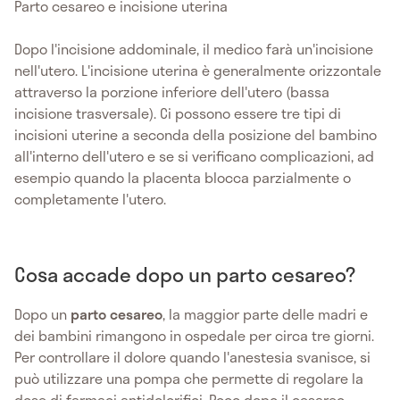
Parto cesareo e incisione uterina
Dopo l'incisione addominale, il medico farà un'incisione
nell'utero. L'incisione uterina è generalmente orizzontale
attraverso la porzione inferiore dell'utero (bassa
incisione trasversale). Ci possono essere tre tipi di
incisioni uterine a seconda della posizione del bambino
all'interno dell'utero e se si verificano complicazioni, ad
esempio quando la placenta blocca parzialmente o
completamente l'utero.
Cosa accade dopo un parto cesareo?
Dopo un
parto cesareo
, la maggior parte delle madri e
dei bambini rimangono in ospedale per circa tre giorni.
Per controllare il dolore quando l'anestesia svanisce, si
può utilizzare una pompa che permette di regolare la
dose di farmaci antidolorifici. Poco dopo il cesareo,