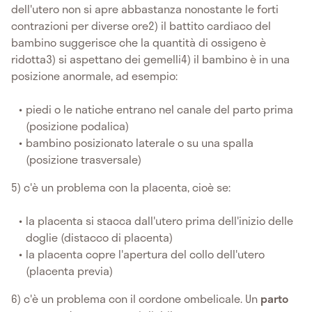
dell'utero non si apre abbastanza nonostante le forti
contrazioni per diverse ore2) il battito cardiaco del
bambino suggerisce che la quantità di ossigeno è
ridotta3) si aspettano dei gemelli4) il bambino è in una
posizione anormale, ad esempio:
piedi o le natiche entrano nel canale del parto prima
(posizione podalica)
bambino posizionato laterale o su una spalla
(posizione trasversale)
5) c'è un problema con la placenta, cioè se:
la placenta si stacca dall'utero prima dell'inizio delle
doglie (distacco di placenta)
la placenta copre l'apertura del collo dell'utero
(placenta previa)
6) c'è un problema con il cordone ombelicale. Un
parto