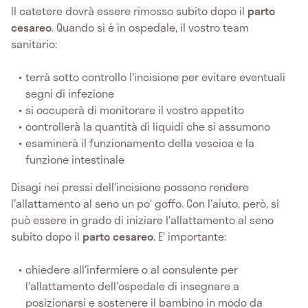
Il catetere dovrà essere rimosso subito dopo il
parto
cesareo
. Quando si è in ospedale, il vostro team
sanitario:
terrà sotto controllo l'incisione per evitare eventuali
segni di infezione
si occuperà di monitorare il vostro appetito
controllerà la quantità di liquidi che si assumono
esaminerà il funzionamento della vescica e la
funzione intestinale
Disagi nei pressi dell'incisione possono rendere
l'allattamento al seno un po' goffo. Con l'aiuto, però, si
può essere in grado di iniziare l'allattamento al seno
subito dopo il
parto cesareo
. E' importante:
chiedere all'infermiere o al consulente per
l'allattamento dell'ospedale di insegnare a
posizionarsi e sostenere il bambino in modo da