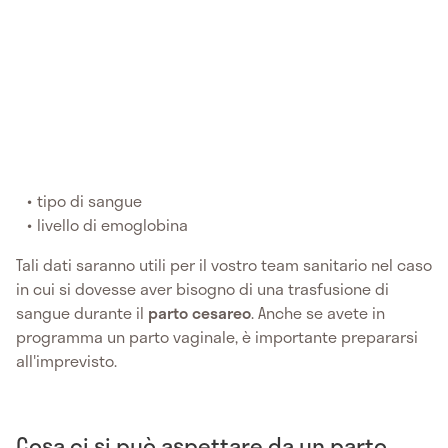
tipo di sangue
livello di emoglobina
Tali dati saranno utili per il vostro team sanitario nel caso
in cui si dovesse aver bisogno di una trasfusione di
sangue durante il
parto cesareo
. Anche se avete in
programma un parto vaginale, è importante prepararsi
all'imprevisto.
Cosa ci si può aspettare da un parto