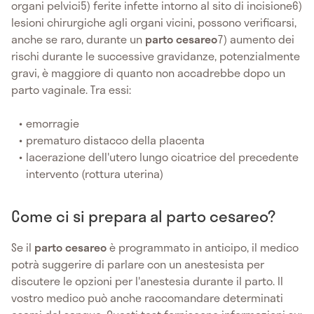
organi pelvici5) ferite infette intorno al sito di incisione6)
lesioni chirurgiche agli organi vicini, possono verificarsi,
anche se raro, durante un
parto cesareo
7) aumento dei
rischi durante le successive gravidanze, potenzialmente
gravi, è maggiore di quanto non accadrebbe dopo un
parto vaginale. Tra essi:
emorragie
prematuro distacco della placenta
lacerazione dell'utero lungo cicatrice del precedente
intervento (rottura uterina)
Come ci si prepara al parto cesareo?
Se il
parto cesareo
è programmato in anticipo, il medico
potrà suggerire di parlare con un anestesista per
discutere le opzioni per l'anestesia durante il parto. Il
vostro medico può anche raccomandare determinati