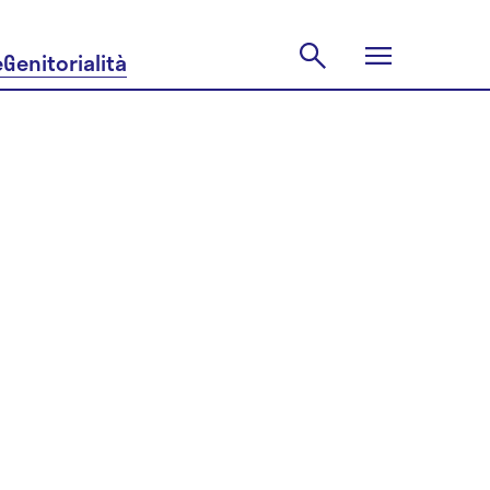
e
Genitorialità