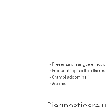
Presenza di sangue e muco n
Frequenti episodi di diarrea
Crampi addominali
Anemia
Diagnosticare 