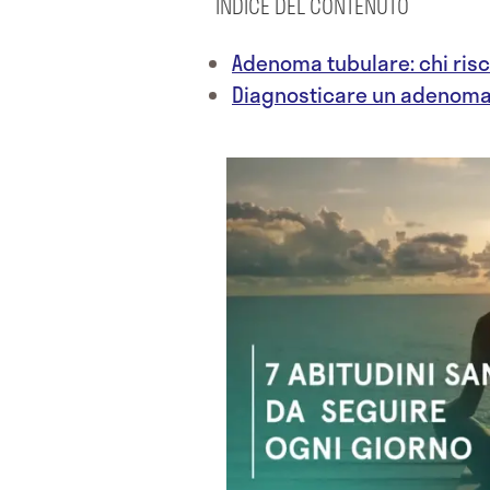
INDICE DEL CONTENUTO
Adenoma tubulare: chi risc
Diagnosticare un adenoma