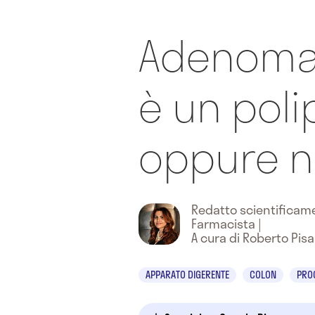
Adenoma 
è un poli
oppure n
Redatto scientifica
Farmacista
|
A cura di Roberto Pisa
APPARATO DIGERENTE
COLON
PRO