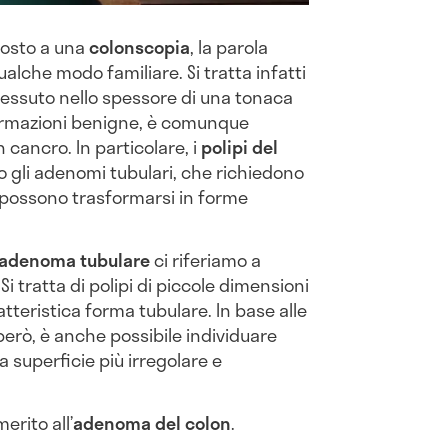
oposto a una
colonscopia
, la parola
alche modo familiare. Si tratta infatti
tessuto nello spessore di una tonaca
formazioni benigne, è comunque
 cancro. In particolare, i
polipi del
gli adenomi tubulari, che richiedono
 possono trasformarsi in forme
adenoma tubulare
ci riferiamo a
. Si tratta di polipi di piccole dimensioni
atteristica forma tubulare. In base alle
però, è anche possibile individuare
a superficie più irregolare e
erito all’
adenoma del colon
.