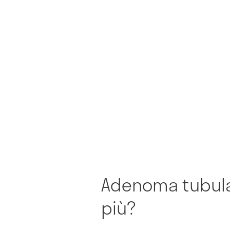
Adenoma tubular
più?