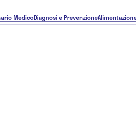
nario Medico
Diagnosi e Prevenzione
Alimentazion