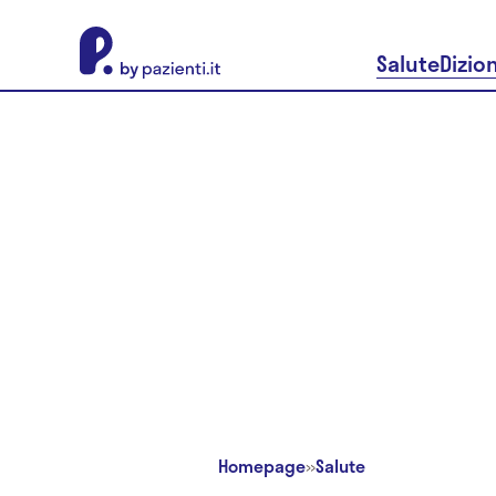
About Pazienti.it
Salute
Dizio
Homepage
»
Salute