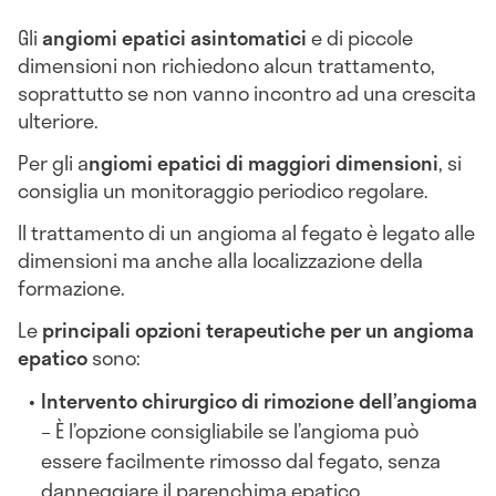
Gli
angiomi epatici asintomatici
e di piccole
dimensioni non richiedono alcun trattamento,
soprattutto se non vanno incontro ad una crescita
ulteriore.
Per gli a
ngiomi epatici di maggiori dimensioni
, si
consiglia un monitoraggio periodico regolare.
Il trattamento di un angioma al fegato è legato alle
dimensioni ma anche alla localizzazione della
formazione.
Le
principali opzioni terapeutiche per un angioma
epatico
sono:
Intervento chirurgico di rimozione dell’angioma
– È l’opzione consigliabile se l’angioma può
essere facilmente rimosso dal fegato, senza
danneggiare il parenchima epatico.