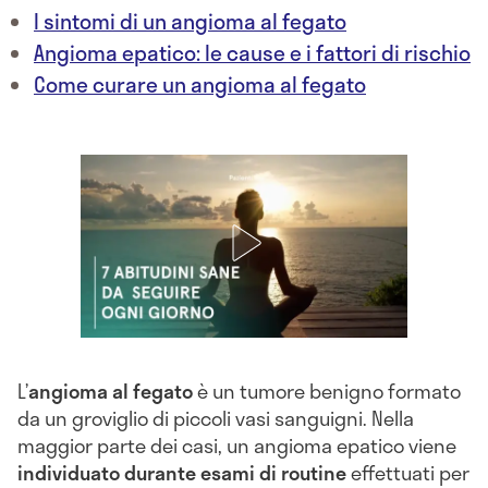
I sintomi di un angioma al fegato
Angioma epatico: le cause e i fattori di rischio
Come curare un angioma al fegato
L’
angioma al fegato
è un tumore benigno formato
da un groviglio di piccoli vasi sanguigni. Nella
maggior parte dei casi, un angioma epatico viene
individuato durante esami di routine
effettuati per