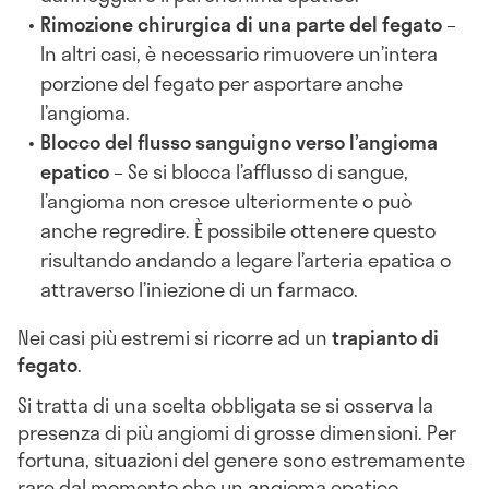
Rimozione chirurgica di una parte del fegato
–
In altri casi, è necessario rimuovere un’intera
porzione del fegato per asportare anche
l’angioma.
Blocco del flusso sanguigno verso l’angioma
epatico
– Se si blocca l’afflusso di sangue,
l’angioma non cresce ulteriormente o può
anche regredire. È possibile ottenere questo
risultando andando a legare l’arteria epatica o
attraverso l’iniezione di un farmaco.
Nei casi più estremi si ricorre ad un
trapianto di
fegato
.
Si tratta di una scelta obbligata se si osserva la
presenza di più angiomi di grosse dimensioni. Per
fortuna, situazioni del genere sono estremamente
rare dal momento che un angioma epatico