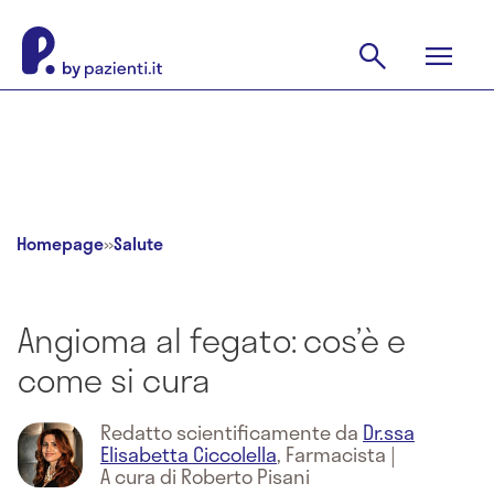
Homepage
»
Salute
Angioma al fegato: cos’è e
come si cura
Redatto scientificamente da
Dr.ssa
Elisabetta Ciccolella
,
Farmacista
|
A cura di Roberto Pisani