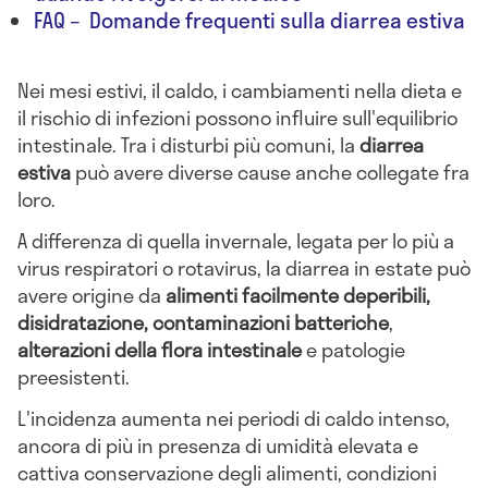
FAQ – Domande frequenti sulla diarrea estiva
Nei mesi estivi, il caldo, i cambiamenti nella dieta e
il rischio di infezioni possono influire sull'equilibrio
intestinale. Tra i disturbi più comuni, la
diarrea
estiva
può avere diverse cause anche collegate fra
loro.
A differenza di quella invernale, legata per lo più a
virus respiratori o rotavirus, la diarrea in estate può
avere origine da
alimenti facilmente deperibili,
disidratazione, contaminazioni batteriche
,
alterazioni della flora intestinale
e patologie
preesistenti.
L'incidenza aumenta nei periodi di caldo intenso,
ancora di più in presenza di umidità elevata e
cattiva conservazione degli alimenti, condizioni