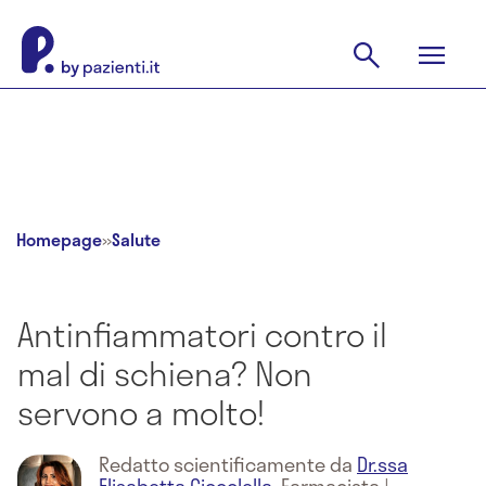
Homepage
»
Salute
Antinfiammatori contro il
mal di schiena? Non
servono a molto!
Redatto scientificamente da
Dr.ssa