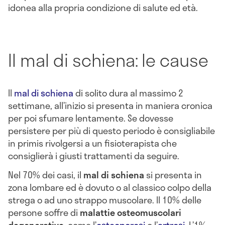
idonea alla propria condizione di salute ed età.
Il mal di schiena: le cause
Il
mal di schiena
di solito dura al massimo 2
settimane, all’inizio si presenta in maniera cronica
per poi sfumare lentamente. Se dovesse
persistere per più di questo periodo è consigliabile
in primis rivolgersi a un fisioterapista che
consiglierà i giusti trattamenti da seguire.
Nel 70% dei casi, il
mal di schiena
si presenta in
zona lombare ed è dovuto o al classico colpo della
strega o ad uno strappo muscolare. Il 10% delle
persone soffre di
malattie osteomuscolari
degenerative
, come l’
osteoporosi
o l’
artrosi
. L’1%