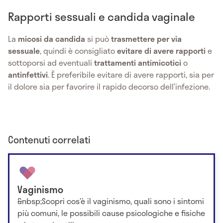
Rapporti sessuali e candida vaginale
La
micosi da candida
si può
trasmettere per via
sessuale
, quindi è consigliato
evitare di avere rapporti
e
sottoporsi ad eventuali
trattamenti antimicotici
o
antinfettivi
. È preferibile evitare di avere rapporti, sia per
il dolore sia per favorire il rapido decorso dell’infezione.
Contenuti correlati
Vaginismo
&nbsp;Scopri cos’è il vaginismo, quali sono i sintomi
più comuni, le possibili cause psicologiche e fisiche