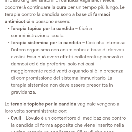
occorrerà continuare la
cura
per un tempo più lungo. Le
terapie contro la candida sono a base di
farmaci
antimicotici
e possono essere:
Terapia topica per la candida
− Cioè a
somministrazione locale.
Terapia sistemica per la candida
− Cioè che interessa
l’intero organismo con antimicotici a base di derivati
azolici. Essa può avere effetti collaterali spiacevoli e
dannosi ed è da preferirsi solo nei casi
maggiormente recidivanti o quando si è in presenza
di compromissione del sistema immunitario. La
terapia sistemica non deve essere prescritta in
gravidanza.
Le
terapie topiche per la candida
vaginale vengono a
loro volta somministrate con:
Ovuli
− L’ovulo è un contenitore di medicazione contro
la candida di forma apposita che viene inserito nella
vagina usando un applicatore. Gli ovuli che sono