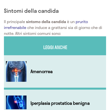
Sintomi della candida
Il principale
sintomo
della candida
è un
prurito
irrefrenabile
che induce a grattarsi sia di giorno che di
notte. Altri sintomi comuni sono:
LEGGI ANCHE
Amenorrea
Iperplasia prostatica benigna