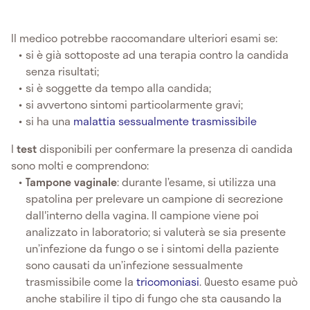
Il medico potrebbe raccomandare ulteriori esami se:
si è già sottoposte ad una terapia contro la candida
senza risultati;
si è soggette da tempo alla candida;
si avvertono sintomi particolarmente gravi;
si ha una
malattia sessualmente trasmissibile
I
test
disponibili per confermare la presenza di candida
sono molti e comprendono:
Tampone vaginale
: durante l’esame, si utilizza una
spatolina per prelevare un campione di secrezione
dall'interno della vagina. Il campione viene poi
analizzato in laboratorio; si valuterà se sia presente
un’infezione da fungo o se i sintomi della paziente
sono causati da un’infezione sessualmente
trasmissibile come la
tricomoniasi
. Questo esame può
anche stabilire il tipo di fungo che sta causando la