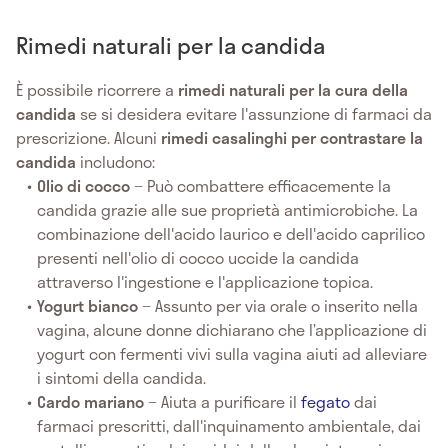
Rimedi naturali per la candida
È possibile ricorrere a
rimedi naturali per la cura della
candida
se si desidera evitare l'assunzione di farmaci da
prescrizione. Alcuni
rimedi casalinghi per contrastare la
candida
includono:
Olio di cocco
− Può combattere efficacemente la
candida grazie alle sue proprietà antimicrobiche. La
combinazione dell'acido laurico e dell'acido caprilico
presenti nell'olio di cocco uccide la candida
attraverso l'ingestione e l'applicazione topica.
Yogurt
bianco
− Assunto per via orale o inserito nella
vagina, alcune donne dichiarano che l’applicazione di
yogurt con fermenti vivi sulla vagina aiuti ad alleviare
i sintomi della candida.
Cardo mariano
− Aiuta a purificare il
fegato
dai
farmaci prescritti, dall'inquinamento ambientale, dai