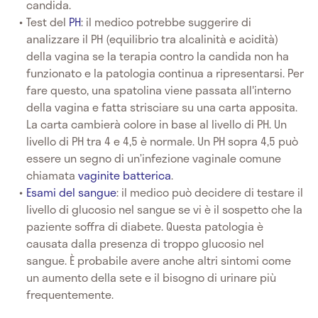
candida.
Test del
PH
: il medico potrebbe suggerire di
analizzare il PH (equilibrio tra alcalinità e acidità)
della vagina se la terapia contro la candida non ha
funzionato e la patologia continua a ripresentarsi. Per
fare questo, una spatolina viene passata all'interno
della vagina e fatta strisciare su una carta apposita.
La carta cambierà colore in base al livello di PH. Un
livello di PH tra 4 e 4,5 è normale. Un PH sopra 4,5 può
essere un segno di un’infezione vaginale comune
chiamata
vaginite batterica
.
Esami del sangue
: il medico può decidere di testare il
livello di glucosio nel sangue se vi è il sospetto che la
paziente soffra di diabete. Questa patologia è
causata dalla presenza di troppo glucosio nel
sangue. È probabile avere anche altri sintomi come
un aumento della sete e il bisogno di urinare più
frequentemente.