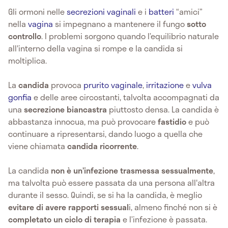
Gli ormoni nelle
secrezioni vaginali
e i
batteri
“amici”
nella
vagina
si impegnano a mantenere il fungo
sotto
controllo
. I problemi sorgono quando l’equilibrio naturale
all'interno della vagina si rompe e la candida si
moltiplica.
La
candida
provoca
prurito vaginale
,
irritazione
e
vulva
gonfia
e delle aree circostanti, talvolta accompagnati da
una
secrezione biancastra
piuttosto densa. La candida è
abbastanza innocua, ma può provocare
fastidio
e può
continuare a ripresentarsi, dando luogo a quella che
viene chiamata
candida ricorrente
.
La candida
non è un’infezione trasmessa sessualmente
,
ma talvolta può essere passata da una persona all'altra
durante il sesso. Quindi, se si ha la candida, è meglio
evitare di avere rapporti sessual
i, almeno finché non si è
completato un ciclo di terapia
e l’infezione è passata.