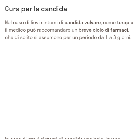
Cura per la candida
Nel caso di lievi sintomi di
candida vulvare
, come
terapia
il medico può raccomandare un
breve ciclo di farmaci
,
che di solito si assumono per un periodo da 1 a 3 giorni.
In caso di gravi sintomi di candida vaginale, invece,