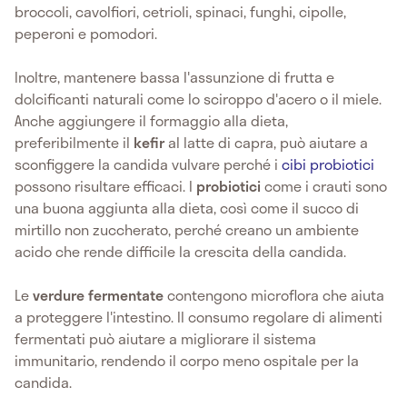
broccoli, cavolfiori, cetrioli, spinaci, funghi, cipolle,
peperoni e pomodori.
Inoltre, mantenere bassa l'assunzione di frutta e
dolcificanti naturali come lo sciroppo d'acero o il miele.
Anche aggiungere il formaggio alla dieta,
preferibilmente il
kefir
al latte di capra, può aiutare a
sconfiggere la candida vulvare perché i
cibi probiotici
possono risultare efficaci. I
probiotici
come i crauti sono
una buona aggiunta alla dieta, così come il succo di
mirtillo non zuccherato, perché creano un ambiente
acido che rende difficile la crescita della candida.
Le
verdure fermentate
contengono microflora che aiuta
a proteggere l'intestino. Il consumo regolare di alimenti
fermentati può aiutare a migliorare il sistema
immunitario, rendendo il corpo meno ospitale per la
candida.