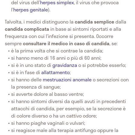
del virus dell’
herpes simplex
, il virus che provoca
l’
herpes genitale
).
Talvolta, i medici distinguono la
candida semplice
dalla
candida complicata
in base ai sintomi riportati e alla
frequenza con cui l’infezione si presenta. Occorre
sempre
consultare il medico in caso di candida
, se:
è la prima volta che si contrae la candida;
si hanno meno di 16 anni o più di 60 anni;
si è in uno stato di
gravidanza
o si potrebbe esserlo;
si è in fase di
allattamento
;
si hanno delle
mestruazioni anomale
o secrezioni con
la presenza di sangue;
si avverte dolore al basso ventre;
si hanno sintomi diversi da quelli avuti in precedenti
attacchi di candida, per esempio, se la secrezione è
di colore diverso o ha un cattivo odore;
si hanno piaghe vaginali o vulvari;
si reagisce male alla terapia antifungo oppure la