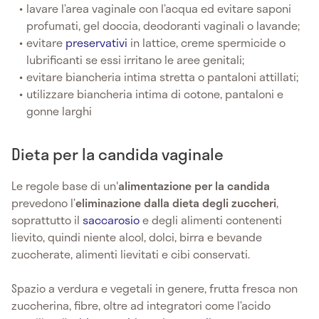
lavare l’area vaginale con l’acqua ed evitare saponi
profumati, gel doccia, deodoranti vaginali o lavande;
evitare
preservativi
in lattice, creme spermicide o
lubrificanti se essi irritano le aree genitali;
evitare biancheria intima stretta o pantaloni attillati;
utilizzare biancheria intima di cotone, pantaloni e
gonne larghi
Dieta per la candida vaginale
Le regole base di un'
alimentazione per la candida
prevedono l’
eliminazione dalla dieta degli zuccheri
,
soprattutto il
saccarosio
e degli alimenti contenenti
lievito, quindi niente alcol, dolci, birra e bevande
zuccherate, alimenti lievitati e cibi conservati.
Spazio a verdura e vegetali in genere, frutta fresca non
zuccherina, fibre, oltre ad integratori come l’acido