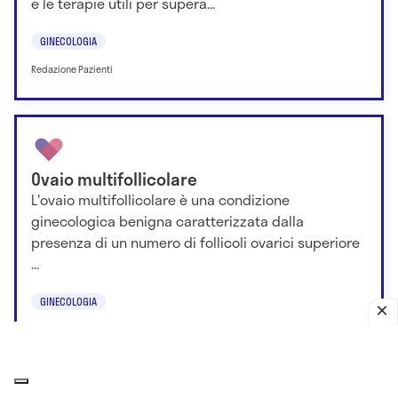
e le terapie utili per supera...
GINECOLOGIA
Redazione Pazienti
Ovaio multifollicolare
L'ovaio multifollicolare è una condizione
ginecologica benigna caratterizzata dalla
presenza di un numero di follicoli ovarici superiore
...
GINECOLOGIA
Dr.ssa Emiliana Meleo