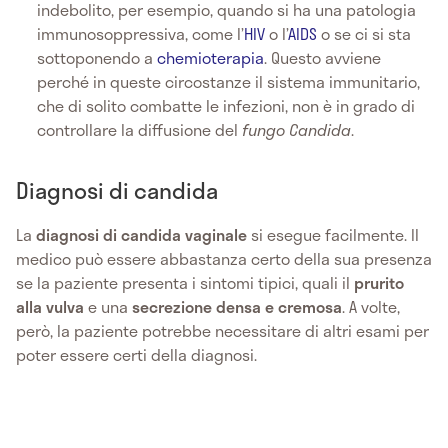
indebolito, per esempio, quando si ha una patologia
immunosoppressiva, come l’
HIV
o l’
AIDS
o se ci si sta
sottoponendo a
chemioterapia
. Questo avviene
perché in queste circostanze il sistema immunitario,
che di solito combatte le infezioni, non è in grado di
controllare la diffusione del
fungo Candida
.
Diagnosi di candida
La
diagnosi di candida vaginale
si esegue facilmente. Il
medico può essere abbastanza certo della sua presenza
se la paziente presenta i sintomi tipici, quali il
prurito
alla vulva
e una
secrezione densa e cremosa
. A volte,
però, la paziente potrebbe necessitare di altri esami per
poter essere certi della diagnosi.