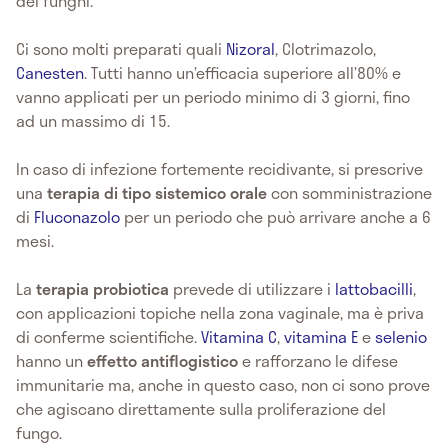
dei funghi.
Ci sono molti preparati quali
Nizoral
, Clotrimazolo,
Canesten
. Tutti hanno un’efficacia superiore all’80% e
vanno applicati per un periodo minimo di 3 giorni, fino
ad un massimo di 15.
In caso di infezione fortemente recidivante, si prescrive
una
terapia di tipo sistemico orale
con somministrazione
di
Fluconazolo
per un periodo che può arrivare anche a 6
mesi.
La
terapia probiotica
prevede di utilizzare i
lattobacilli
,
con applicazioni topiche nella zona vaginale, ma è priva
di conferme scientifiche.
Vitamina C
,
vitamina E
e
selenio
hanno un
effetto antiflogistico
e rafforzano le difese
immunitarie ma, anche in questo caso, non ci sono prove
che agiscano direttamente sulla proliferazione del
fungo.