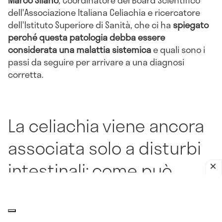
dell'Associazione Italiana Celiachia e ricercatore
dell'Istituto Superiore di Sanità, che ci ha
spiegato
perché questa patologia debba essere
considerata una malattia sistemica
e quali sono i
passi da seguire per arrivare a una diagnosi
corretta.
La celiachia viene ancora
associata solo a disturbi
intestinali: come può
manifestarsi, invece,
quando i sintomi non