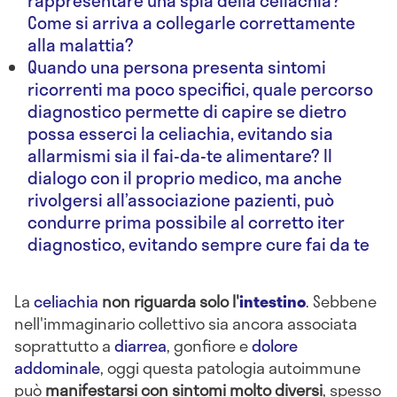
rappresentare una spia della celiachia?
Come si arriva a collegarle correttamente
alla malattia?
Quando una persona presenta sintomi
ricorrenti ma poco specifici, quale percorso
diagnostico permette di capire se dietro
possa esserci la celiachia, evitando sia
allarmismi sia il fai-da-te alimentare? Il
dialogo con il proprio medico, ma anche
rivolgersi all’associazione pazienti, può
condurre prima possibile al corretto iter
diagnostico, evitando sempre cure fai da te
La
celiachia
non riguarda solo l'
intestino
. Sebbene
nell'immaginario collettivo sia ancora associata
soprattutto a
diarrea
, gonfiore e
dolore
addominale
, oggi questa patologia autoimmune
può
manifestarsi con sintomi molto diversi
, spesso