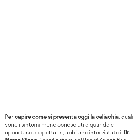
Per
capire come si presenta oggi la celiachia
, quali
sono i sintomi meno conosciuti e quando è
opportuno sospettarla, abbiamo intervistato il
Dr.
Marco Silano
, Coordinatore del Board Scientifico