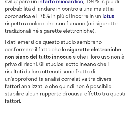
sviluppare un
infarto miocardico
, il 94% in più di
probabilità di andare in contro a una malattia
coronarica e il 78% in più di incorre in un
ictus
rispetto a coloro che non fumano (né sigarette
tradizionali né sigarette elettroniche).
I dati emersi da questo studio sembrano
confermare il fatto che le
sigarette elettroniche
non siano del tutto innocue
e che il loro uso non è
privo di rischi. Gli studiosi sottolineano che i
risultati da loro ottenuti sono frutto di
un’approfondita analisi correlativa tra diversi
fattori analizzati e che quindi non è possibile
stabilire alcun rapporto di causa-effetto tra questi
fattori.