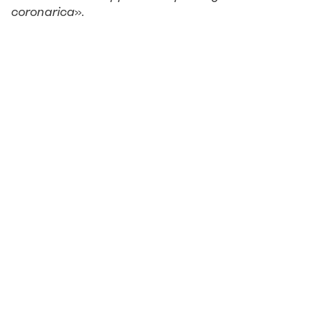
coronarica
».