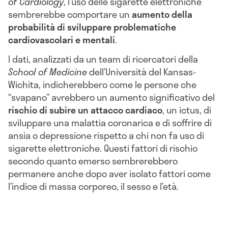
of Cardiology
, l’uso delle sigarette elettroniche
sembrerebbe comportare un
aumento della
probabilità di sviluppare problematiche
cardiovascolari e mentali
.
I dati, analizzati da un team di ricercatori della
School of Medicine
dell’Università del Kansas-
Wichita, indicherebbero come le persone che
“svapano” avrebbero un aumento significativo del
rischio di subire un attacco cardiaco
, un ictus, di
sviluppare una malattia coronarica e di soffrire di
ansia o depressione rispetto a chi non fa uso di
sigarette elettroniche. Questi fattori di rischio
secondo quanto emerso sembrerebbero
permanere anche dopo aver isolato fattori come
l’indice di massa corporeo, il sesso e l’età.