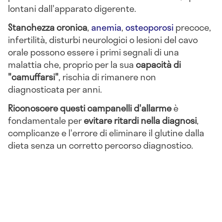
lontani dall'apparato digerente.
Stanchezza cronica
,
anemia
,
osteoporosi
precoce,
infertilità, disturbi neurologici o lesioni del cavo
orale possono essere i primi segnali di una
malattia che, proprio per la sua
capacità di
"camuffarsi"
, rischia di rimanere non
diagnosticata per anni.
Riconoscere questi campanelli d'allarme
è
fondamentale per
evitare ritardi nella diagnosi
,
complicanze e l'errore di eliminare il glutine dalla
dieta senza un corretto percorso diagnostico.