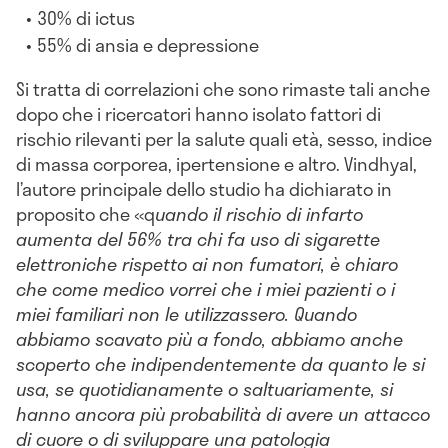
30% di ictus
55% di ansia e depressione
Si tratta di correlazioni che sono rimaste tali anche
dopo che i ricercatori hanno isolato fattori di
rischio rilevanti per la salute quali età, sesso, indice
di massa corporea, ipertensione e altro. Vindhyal,
l’autore principale dello studio ha dichiarato in
proposito che «q
uando il rischio di infarto
aumenta del 56% tra chi fa uso di sigarette
elettroniche rispetto ai non fumatori, è chiaro
che come medico vorrei che i miei pazienti o i
miei familiari non le utilizzassero. Quando
abbiamo scavato più a fondo, abbiamo anche
scoperto che indipendentemente da quanto le si
usa, se quotidianamente o saltuariamente, si
hanno ancora più probabilità di avere un attacco
di cuore o di sviluppare una patologia