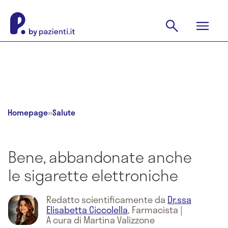
Homepage
»
Salute
Bene, abbandonate anche
le sigarette elettroniche
Redatto scientificamente da
Dr.ssa
Elisabetta Ciccolella
,
Farmacista
|
A cura di Martina Valizzone