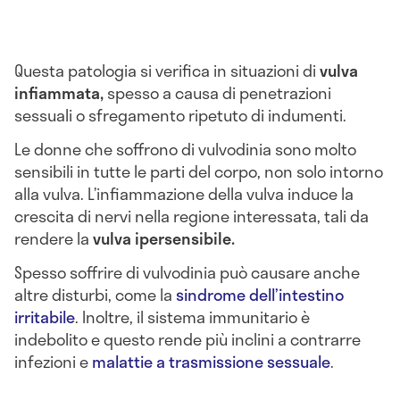
Questa patologia si verifica in situazioni di
vulva
infiammata,
spesso a causa di penetrazioni
sessuali o sfregamento ripetuto di indumenti.
Le donne che soffrono di vulvodinia sono molto
sensibili in tutte le parti del corpo, non solo intorno
alla vulva. L’infiammazione della vulva induce la
crescita di nervi nella regione interessata, tali da
rendere la
vulva ipersensibile.
Spesso soffrire di vulvodinia può causare anche
altre disturbi, come la
sindrome dell’intestino
irritabile
. Inoltre, il sistema immunitario è
indebolito e questo rende più inclini a contrarre
infezioni e
malattie a trasmissione sessuale
.