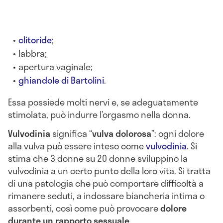
clitoride
;
labbra;
apertura vaginale;
ghiandole di Bartolini
.
Essa possiede molti nervi e, se adeguatamente
stimolata, può indurre l’orgasmo nella donna.
Vulvodinia
significa “
vulva dolorosa
”: ogni dolore
alla vulva può essere inteso come
vulvodinia
. Si
stima che 3 donne su 20 donne sviluppino la
vulvodinia a un certo punto della loro vita. Si tratta
di una patologia che può comportare difficoltà a
rimanere seduti, a indossare biancheria intima o
assorbenti, così come può provocare
dolore
durante un rapporto sessuale
.