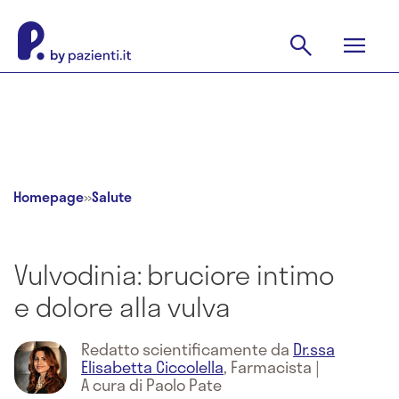
Homepage
»
Salute
Vulvodinia: bruciore intimo
e dolore alla vulva
Redatto scientificamente da
Dr.ssa
Elisabetta Ciccolella
,
Farmacista
|
A cura di Paolo Pate