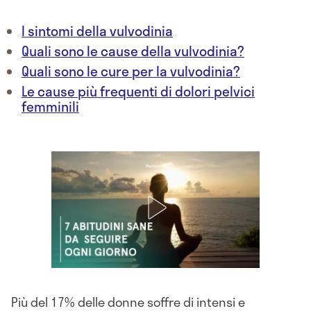
I sintomi della vulvodinia
Quali sono le cause della vulvodinia?
Quali sono le cure per la vulvodinia?
Le cause più frequenti di dolori pelvici
femminili
Più del 17% delle donne soffre di intensi e