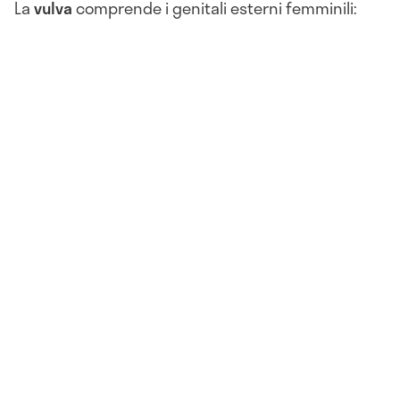
La
vulva
comprende i genitali esterni femminili: