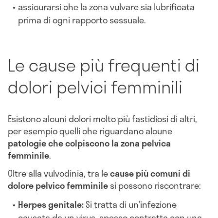
assicurarsi che la zona vulvare sia lubrificata
prima di ogni rapporto sessuale.
Le cause più frequenti di
dolori pelvici femminili
Esistono alcuni dolori molto più fastidiosi di altri,
per esempio quelli che riguardano alcune
patologie che colpiscono la zona pelvica
femminile
.
Oltre alla vulvodinia, tra le
cause più comuni di
dolore pelvico femminile
si possono riscontrare:
Herpes genitale:
Si tratta di un’infezione
causata da un virus, spesso contratta con una