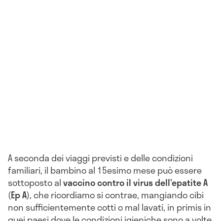
A seconda dei viaggi previsti e delle condizioni
familiari, il bambino al 15esimo mese può essere
sottoposto al
vaccino contro il virus dell’epatite A
(
Ep A
), che ricordiamo si contrae, mangiando cibi
non sufficientemente cotti o mal lavati, in primis in
quei paesi dove le condizioni igieniche sono a volte