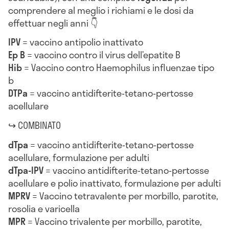
comprendere al meglio i richiami e le dosi da
effettuar negli anni 👇
IPV
= vaccino antipolio inattivato
Ep B
= vaccino contro il virus dell’epatite B
Hib
= Vaccino contro Haemophilus influenzae tipo
b
DTPa
= vaccino antidifterite-tetano-pertosse
acellulare
↪ COMBINATO
dTpa
= vaccino antidifterite-tetano-pertosse
acellulare, formulazione per adulti
dTpa-IPV
= vaccino antidifterite-tetano-pertosse
acellulare e polio inattivato, formulazione per adulti
MPRV
= Vaccino tetravalente per morbillo, parotite,
rosolia e varicella
MPR
= Vaccino trivalente per morbillo, parotite,