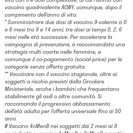
vaccino quadrivalente ACWY, comunque, dopo il
compimento dell’anno di vita.
°
Somministrare due dosi di vaccino 9-valente a 0
e 6 mesi tra 9 e 14 anni; tre dosi ai tempi 0, 2, 6
mesi nelle età successive. Per accelerare la
campagna di prevenzione, è raccomandata una
strategia multi coorte nelle femmine, e
comunque il co-pagamento (social-price) per le
categorie senza offerta gratuita.
°°
Vaccinare con il vaccino stagionale, oltre ai
soggetti a rischio previsti dalla Circolare
Ministeriale, anche i bambini che frequentano
stabilmente gli asili o altre comunità. Si
raccomanda il progressivo abbassamento
dell’età adulta per l’offerta universale fino ai 50
anni.
#
Vaccino 4cMenB nei soggetti dai 2 mesi ai 9