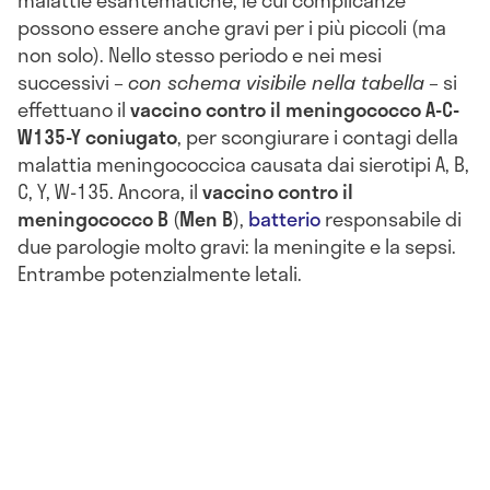
malattie esantematiche, le cui complicanze
possono essere anche gravi per i più piccoli (ma
non solo). Nello stesso periodo e nei mesi
successivi –
con schema visibile nella tabella
– si
effettuano il
vaccino contro il meningococco A-C-
W135-Y
coniugato
, per scongiurare i contagi della
malattia meningococcica causata dai sierotipi A, B,
C, Y, W-135.
Ancora, il
vaccino contro il
meningococco B
(
Men B
),
batterio
responsabile di
due parologie molto gravi: la meningite e la sepsi.
Entrambe potenzialmente letali.