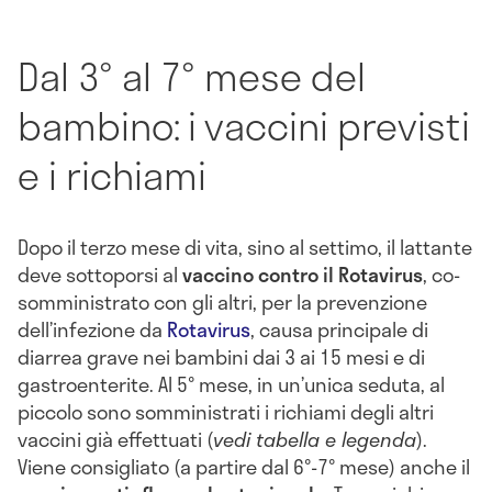
Dal 3° al 7° mese del
bambino: i vaccini previsti
e i richiami
Dopo il terzo mese di vita, sino al settimo, il lattante
deve sottoporsi al
vaccino contro il Rotavirus
, co-
somministrato con gli altri, per la prevenzione
dell’infezione da
Rotavirus
, causa principale di
diarrea grave nei bambini dai 3 ai 15 mesi e di
gastroenterite. Al 5° mese, in un’unica seduta, al
piccolo sono somministrati i richiami degli altri
vaccini già effettuati (
vedi tabella e legenda
).
Viene consigliato (a partire dal 6°-7° mese) anche il