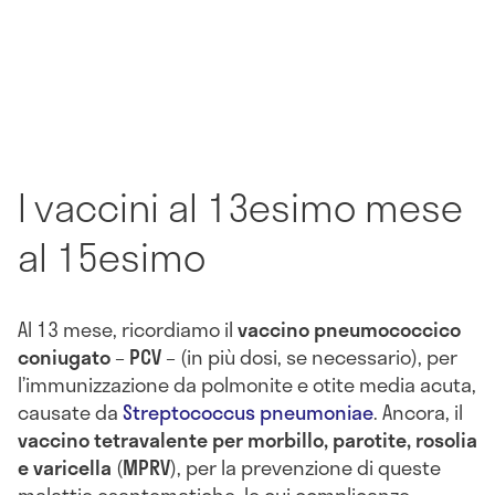
I vaccini al 13esimo mese
al 15esimo
Al 13 mese, ricordiamo il
vaccino pneumococcico
coniugato
–
PCV
– (in più dosi, se necessario), per
l’immunizzazione da polmonite e otite media acuta,
causate da
Streptococcus pneumoniae
. Ancora, il
vaccino tetravalente per morbillo, parotite, rosolia
e varicella
(
MPRV
), per la prevenzione di queste