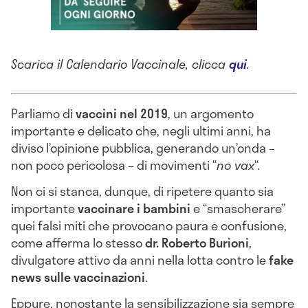
Scarica il Calendario Vaccinale, clicca
qui
.
Parliamo di
vaccini nel 2019
, un argomento
importante e delicato che, negli ultimi anni, ha
diviso l’opinione pubblica, generando un’onda –
non poco pericolosa – di movimenti “
no vax
“.
Non ci si stanca, dunque, di ripetere quanto sia
importante
vaccinare i bambini
e “smascherare”
quei falsi miti che provocano paura e confusione,
come afferma lo stesso
dr. Roberto Burioni
,
divulgatore attivo da anni nella lotta contro le
fake
news sulle vaccinazioni
.
Eppure, nonostante la sensibilizzazione sia sempre