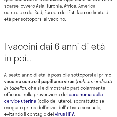
scarse, ovvero Asia, Turchia, Africa, America
centrale e del Sud, Europa dell’Est. Non c’è limite di
età per sottoporsi al vaccino.
I vaccini dai 6 anni di età
in poi…
Al sesto anno di età, è possibile sottoporsi al primo
vaccino contro il papilloma virus
(
richiami indicati
in tabella
), che si è dimostrato particolarmente
efficace nella prevenzione del
carcinoma della
cervice uterina
(collo dell’utero), soprattutto se
eseguito prima dell’inizio dell’attività sessuale,
evitando il contagio del
virus HPV
.