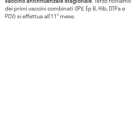
vaccino antinfluenzale stagionale
. Terzo richiamo
dei primi vaccini combinati (IPV, Ep B, Hib, DTPa e
PCV) si effettua all’11° mese.