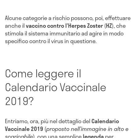
Alcune categorie a rischio possono, poi, effettuare
anche il
vaccino contro l’Herpes Zoster
(
HZ
), che
stimola il sistema immunitario ad agire in modo
specifico contro il virus in questione.
Come leggere il
Calendario Vaccinale
2019?
Entriamo, ora, più nel dettaglio del
Calendario
Vaccinale 2019
(
proposto nell’immagine in alto e
scaricabile
), con una semplice
legenda
per