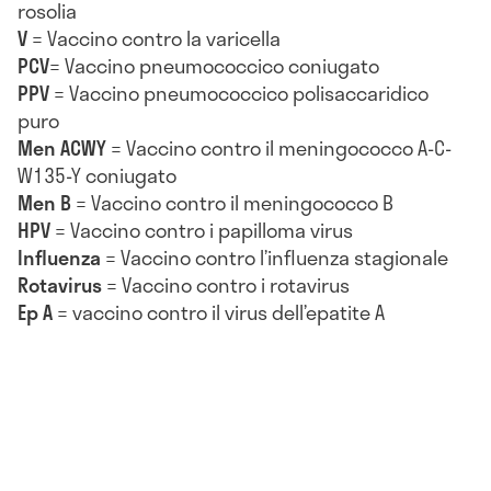
rosolia
V
= Vaccino contro la varicella
PCV
= Vaccino pneumococcico coniugato
PPV
= Vaccino pneumococcico polisaccaridico
puro
Men ACWY
= Vaccino contro il meningococco A-C-
W135-Y coniugato
Men B
= Vaccino contro il meningococco B
HPV
= Vaccino contro i papilloma virus
Influenza
= Vaccino contro l’influenza stagionale
Rotavirus
= Vaccino contro i rotavirus
Ep A
= vaccino contro il virus dell’epatite A