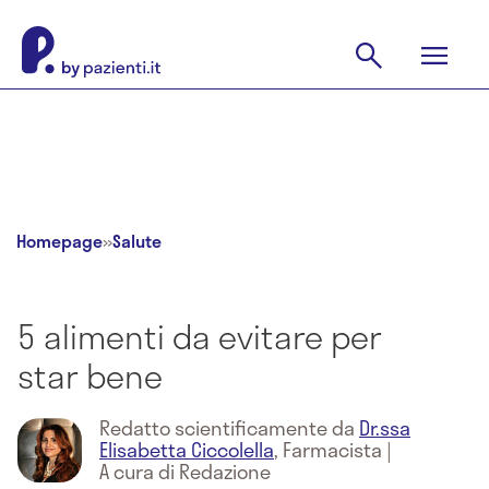
Homepage
»
Salute
5 alimenti da evitare per
star bene
Redatto scientificamente da
Dr.ssa
Elisabetta Ciccolella
,
Farmacista
|
A cura di Redazione