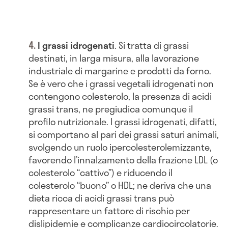
I grassi idrogenati
. Si tratta di grassi
destinati, in larga misura, alla lavorazione
industriale di margarine e prodotti da forno.
Se è vero che i grassi vegetali idrogenati non
contengono colesterolo, la presenza di acidi
grassi trans, ne pregiudica comunque il
profilo nutrizionale. I grassi idrogenati, difatti,
si comportano al pari dei grassi saturi animali,
svolgendo un ruolo ipercolesterolemizzante,
favorendo l’innalzamento della frazione LDL (o
colesterolo “cattivo”) e riducendo il
colesterolo “buono” o HDL; ne deriva che una
dieta ricca di acidi grassi trans può
rappresentare un fattore di rischio per
dislipidemie e complicanze cardiocircolatorie.