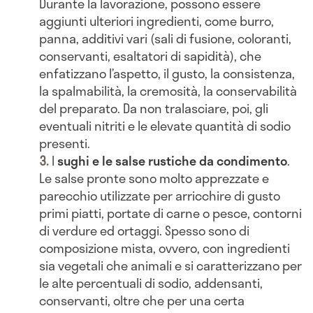
Durante la lavorazione, possono essere
aggiunti ulteriori ingredienti, come burro,
panna, additivi vari (sali di fusione, coloranti,
conservanti, esaltatori di sapidità), che
enfatizzano l’aspetto, il gusto, la consistenza,
la spalmabilità, la cremosità, la conservabilità
del preparato. Da non tralasciare, poi, gli
eventuali nitriti e le elevate quantità di sodio
presenti.
I
sughi e le salse rustiche da condimento
.
Le salse pronte sono molto apprezzate e
parecchio utilizzate per arricchire di gusto
primi piatti, portate di carne o pesce, contorni
di verdure ed ortaggi. Spesso sono di
composizione mista, ovvero, con ingredienti
sia vegetali che animali e si caratterizzano per
le alte percentuali di sodio, addensanti,
conservanti, oltre che per una certa