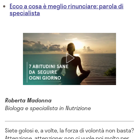
Ecco a cosa è meglio rinunciare: parola di
specialista
Roberta Madonna
Biologa e specialista in Nutrizione
Siete golosi e, a volte, la forza di volontà non basta?
Attenzione, attenzione: non ci vuole poi molto per