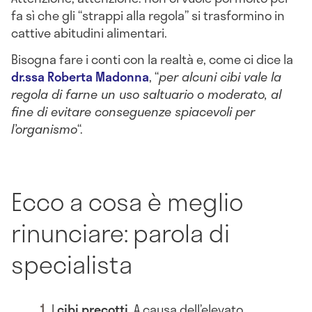
fa sì che gli “strappi alla regola” si trasformino in
cattive abitudini alimentari.
Bisogna fare i conti con la realtà e, come ci dice la
dr.ssa Roberta Madonna
, “
per alcuni cibi vale la
regola di farne un uso saltuario o moderato, al
fine di evitare conseguenze spiacevoli per
l’organismo
“.
Ecco a cosa è meglio
rinunciare: parola di
specialista
I
cibi precotti
. A causa dell’elevato