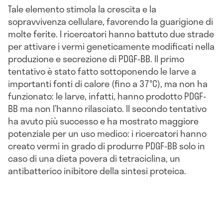
Tale elemento stimola la crescita e la
sopravvivenza cellulare, favorendo la guarigione di
molte ferite. I ricercatori hanno battuto due strade
per attivare i vermi geneticamente modificati nella
produzione e secrezione di PDGF-BB. Il primo
tentativo è stato fatto sottoponendo le larve a
importanti fonti di calore (fino a 37°C), ma non ha
funzionato: le larve, infatti, hanno prodotto PDGF-
BB ma non l’hanno rilasciato. Il secondo tentativo
ha avuto più successo e ha mostrato maggiore
potenziale per un uso medico: i ricercatori hanno
creato vermi in grado di produrre PDGF-BB solo in
caso di una dieta povera di tetraciclina, un
antibatterico inibitore della sintesi proteica.