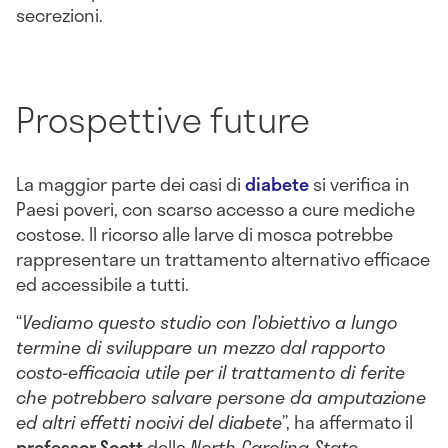
secrezioni.
Prospettive future
La maggior parte dei casi di
diabete
si verifica in
Paesi poveri, con scarso accesso a cure mediche
costose. Il ricorso alle larve di mosca potrebbe
rappresentare un trattamento alternativo efficace
ed accessibile a tutti.
“
Vediamo questo studio con l’obiettivo a lungo
termine di sviluppare un mezzo dal rapporto
costo-efficacia utile per il trattamento di ferite
che potrebbero salvare persone da amputazione
ed altri effetti nocivi del diabete
”, ha affermato il
professor
Scott
della
North Carolina State