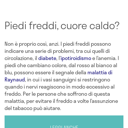
Piedi freddi, cuore caldo?
Non è proprio così, anzi. I piedi freddi possono
indicare una serie di problemi, tra cui quelli di
circolazione, il
diabete
, l’
ipotiroidismo
e l’anemia. I
piedi che cambiano colore, dal rosso al bianco al
blu, possono essere il segnale della
malattia di
Raynaud
, in cui i vasi sanguigni si restringono
quando i nervi reagiscono in modo eccessivo al
freddo. Per le persone che soffrono di questa
malattia, per evitare il freddo a volte l’assunzione
del tabacco può aiutare.
LEGGI ANCHE