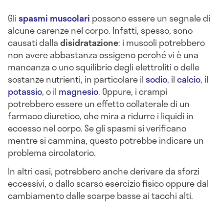
Gli
spasmi muscolari
possono essere un segnale di
alcune carenze nel corpo. Infatti, spesso, sono
causati dalla
disidratazione
: i muscoli potrebbero
non avere abbastanza ossigeno perché vi è una
mancanza o uno squilibrio degli elettroliti o delle
sostanze nutrienti, in particolare il
sodio
, il
calcio
, il
potassio
, o il
magnesio
. Oppure, i crampi
potrebbero essere un effetto collaterale di un
farmaco diuretico, che mira a ridurre i liquidi in
eccesso nel corpo. Se gli spasmi si verificano
mentre si cammina, questo potrebbe indicare un
problema circolatorio.
In altri casi, potrebbero anche derivare da sforzi
eccessivi, o dallo scarso esercizio fisico oppure dal
cambiamento dalle scarpe basse ai tacchi alti.