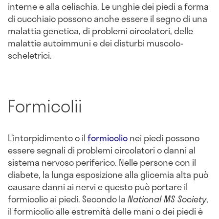
interne e alla celiachia. Le unghie dei piedi a forma
di cucchiaio possono anche essere il segno di una
malattia genetica, di problemi circolatori, delle
malattie autoimmuni e dei disturbi muscolo-
scheletrici.
Formicolii
L’intorpidimento o il
formicolio
nei piedi possono
essere segnali di problemi circolatori o danni al
sistema nervoso periferico. Nelle persone con il
diabete, la lunga esposizione alla glicemia alta può
causare danni ai nervi e questo può portare il
formicolio ai piedi. Secondo la
National MS Society
,
il formicolio alle estremità delle mani o dei piedi è