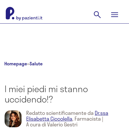
Homepage
»
Salute
I miei piedi mi stanno
uccidendo!?
Redatto scientificamente da
Dr.ssa
Elisabetta Ciccolella
,
Farmacista
|
A cura di Valerio Gestri