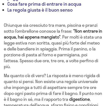
Cosa fare prima di entrare in acqua
La regola giusta è il buon senso
Chiunque sia cresciuto tra mare, piscina e pranzi
sotto l’ombrellone conosce la frase:
“Non entrare in
acqua, hai appena mangiato”
. Per molti è stata una
legge estiva non scritta, quasi più forte del meteo
e delle bandiere in spiaggia. Prima il panino, o la
porzione di pasta al forno e parmigiana, poi
l’attesa. Spesso due ore, tre ore, a volte perfino di
più.
Ma quanto c’è di vero? La risposta è meno rigida di
quanto si pensi. Non esiste una regola universale
che imponga a tutti di aspettare sempre tre ore
dopo ogni pasto prima di fare il bagno. Il punto non
è il bagno in sé, ma il rapporto tra
digestione
,
temperatura dell’acqua, sforzo fisico e condizioni