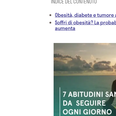
INDICE DEL CONTENUTO
Obesità, diabete e tumore 
Soffri di obesità? La proba
aumenta