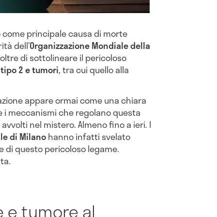
o come principale causa di morte
ità dell’
Organizzazione Mondiale della
tre di sottolineare il pericoloso
tipo 2 e tumori
, tra cui quello alla
azione appare ormai come una chiara
rte i meccanismi che regolano questa
volti nel mistero. Almeno fino a ieri. I
le di Milano
hanno infatti svelato
se di questo pericoloso legame.
ta.
e e tumore al