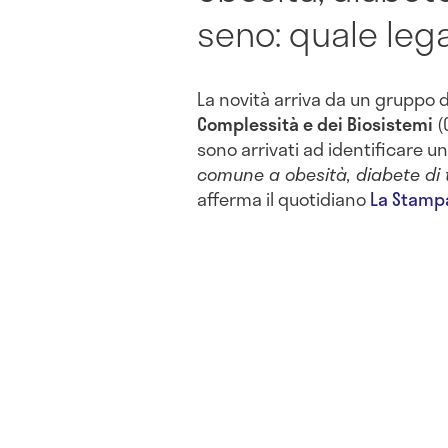
seno: quale le
La novità arriva da un gruppo d
Complessità e dei Biosistemi
(
sono arrivati ad identificare u
comune a obesità, diabete di 
afferma il quotidiano
La Stamp