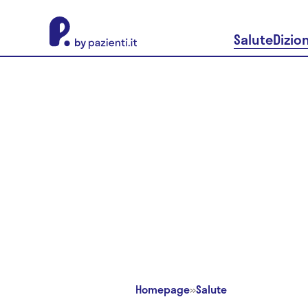
About Pazienti.it
Salute
Dizio
Homepage
»
Salute