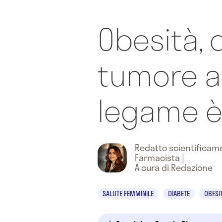
Obesità, 
tumore al
legame è
Redatto scientifica
Farmacista
|
A cura di Redazione
SALUTE FEMMINILE
DIABETE
OBESI