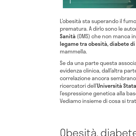
L’obesità sta superando il fum
prematura. A dirlo sono le autor
Sanità
(OMS) che non manca inol
legame tra obesità, diabete di 
mammella.
Se da una parte questa associ
evidenza clinica, dall’altra pa
correlazione ancora sembrano av
ricercatori dell’
Università Stata
l’espressione genetica alla ba
Vediamo insieme di cosa si trat
Obesità, diabet