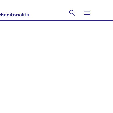
e
Genitorialità