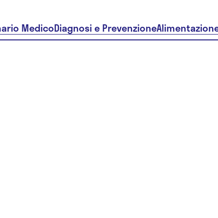
nario Medico
Diagnosi e Prevenzione
Alimentazion