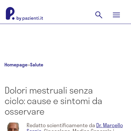
Homepage
»
Salute
Dolori mestruali senza
ciclo: cause e sintomi da
osservare
Redatto scientificamente da
Dr. Marcello