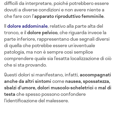
difficili da interpretare, poiché potrebbero essere
dovuti a diverse condizioni e non avere niente a
che fare con l'
apparato riproduttivo femminile
.
Il
dolore addominale
, relativo alla parte alta del
tronco, e il
dolore pelvico
, che riguarda invece la
parte inferiore, rappresentano due segnali diversi
di quella che potrebbe essere un’eventuale
patologia, ma non è sempre così semplice
comprendere quale sia l’esatta localizzazione di ciò
che si sta provando.
Questi dolori si manifestano, infatti,
accompagnati
anche da altri sintomi
come
nausea, spossatezza,
sbalzi d’umore, dolori muscolo-scheletrici
e
mal di
testa
che spesso possono confondere
l’identificazione del malessere.