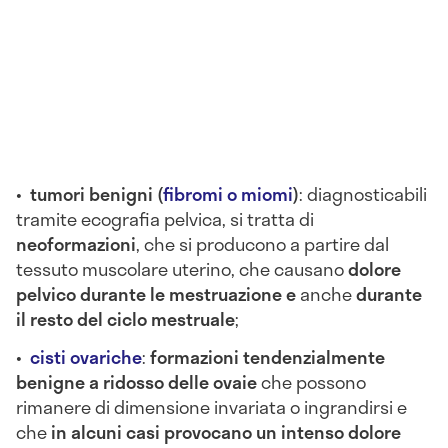
•
tumori benigni (
fibromi o miomi
)
: diagnosticabili
tramite ecografia pelvica, si tratta di
neoformazioni
, che si producono a partire dal
tessuto muscolare uterino, che causano
dolore
pelvico durante le mestruazione
e
anche
durante
il resto del ciclo mestruale
;
•
cisti ovariche
:
formazioni tendenzialmente
benigne a ridosso delle ovaie
che possono
rimanere di dimensione invariata o ingrandirsi e
che
in alcuni casi provocano un intenso dolore