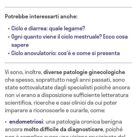
Potrebbe interessarti anche:
Ciclo e diarrea: quale legame?
Ogni quanto viene il ciclo mestruale? Ecco cosa
sapere
Ciclo anovulatorio: cos'è e come si presenta
Vi sono, inoltre,
diverse patologie ginecologiche
che spesso, soprattutto negli anni passati, sono
state sottovalutate dagli specialisti poiché ancora
non vi erano a disposizione sufficiente letteratura
scientifica, ricerche e casi clinici da cui poter
imparare a riconoscerle e curarle, come:
•
endometriosi
: una patologia cronica benigna
ancora
molto difficile da diagnosticare
, poiché
non è semplice avere una visione ravvicinata del