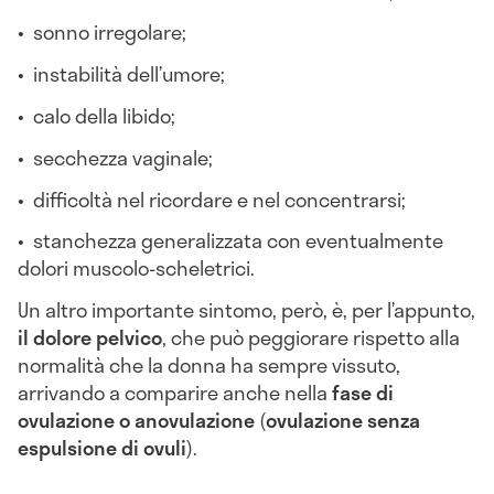
• sonno irregolare;
• instabilità dell’umore;
• calo della libido;
• secchezza vaginale;
• difficoltà nel ricordare e nel concentrarsi;
• stanchezza generalizzata con eventualmente
dolori muscolo-scheletrici.
Un altro importante sintomo, però, è, per l’appunto,
il dolore pelvico
, che può peggiorare rispetto alla
normalità che la donna ha sempre vissuto,
arrivando a comparire anche nella
fase di
ovulazione o anovulazione
(
ovulazione senza
espulsione di ovuli
).