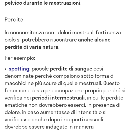
pelvico durante le mestruazioni
.
Perdite
In concomitanza con i dolori mestruali forti senza
ciclo si potrebbero riscontrare
anche alcune
perdite di varia natura
.
Per esempio:
•
spotting
: piccole
perdite di sangue
così
denominate perché compaiono sotto forma di
macchioline più scure di quelle mestruali. Questo
fenomeno desta preoccupazione proprio perché si
verifica nei
periodi intermestruali
, in cui le perdite
ematiche non dovrebbero esserci. In presenza di
dolore, in caso aumentasse di intensità o si
verificasse anche dopo i rapporti sessuali
dovrebbe essere indagato in maniera