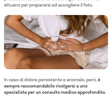
attuano per prepararsi ad accogliere il feto.
In caso di dolore persistente e anomalo, però,
è
sempre raccomandabile rivolgersi a uno
specialista per un consulto medico approfondito
.