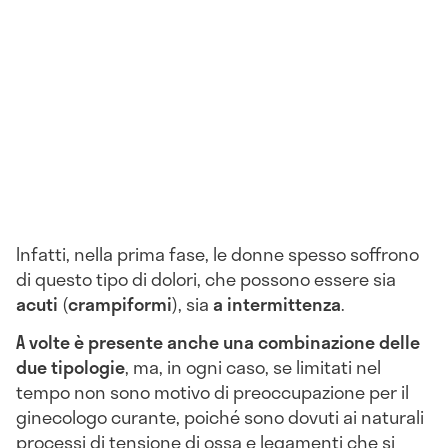
Infatti, nella prima fase, le donne spesso soffrono
di questo tipo di dolori, che possono essere sia
acuti
(
crampiformi
), sia
a intermittenza
.
A volte è presente anche una combinazione delle
due tipologie
, ma, in ogni caso, se limitati nel
tempo non sono motivo di preoccupazione per il
ginecologo curante, poiché sono dovuti ai naturali
processi di tensione di ossa e legamenti che si