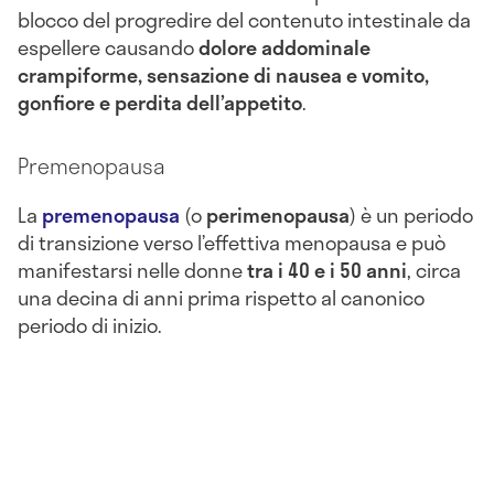
blocco del progredire del contenuto intestinale da
espellere causando
dolore addominale
crampiforme, sensazione di nausea e vomito,
gonfiore e perdita dell’appetito
.
Premenopausa
La
premenopausa
(o
perimenopausa
) è un periodo
di transizione verso l’effettiva menopausa e può
manifestarsi nelle donne
tra i 40 e i 50 anni
, circa
una decina di anni prima rispetto al canonico
periodo di inizio.