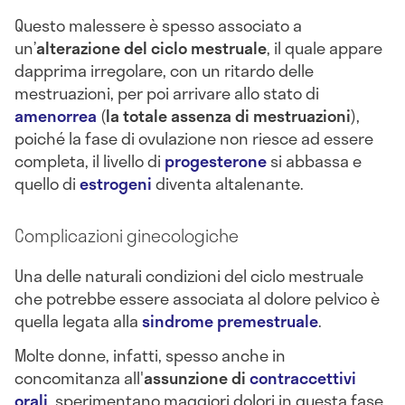
Questo malessere è spesso associato a
un’
alterazione del ciclo mestruale
, il quale appare
dapprima irregolare, con un ritardo delle
mestruazioni, per poi arrivare allo stato di
amenorrea
(
la totale assenza di mestruazioni
),
poiché la fase di ovulazione non riesce ad essere
completa, il livello di
progesterone
si abbassa e
quello di
estrogeni
diventa altalenante.
Complicazioni ginecologiche
Una delle naturali condizioni del ciclo mestruale
che potrebbe essere associata al dolore pelvico è
quella legata alla
sindrome premestruale
.
Molte donne, infatti, spesso anche in
concomitanza all'
assunzione di
contraccettivi
orali
, sperimentano maggiori dolori in questa fase