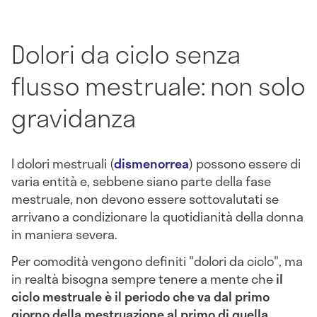
Dolori da ciclo senza
flusso mestruale: non solo
gravidanza
I dolori mestruali (
dismenorrea
) possono essere di
varia entità e, sebbene siano parte della fase
mestruale, non devono essere sottovalutati se
arrivano a condizionare la quotidianità della donna
in maniera severa.
Per comodità vengono definiti "dolori da ciclo", ma
in realtà bisogna sempre tenere a mente che
i
l
ciclo mestruale è il periodo che va dal primo
giorno della mestruazione al primo di quella