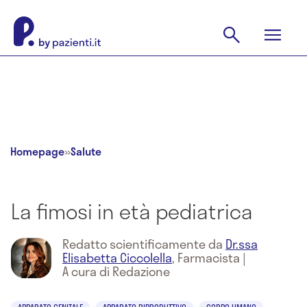
Homepage
»
Salute
La fimosi in età pediatrica
Redatto scientificamente da
Dr.ssa
Elisabetta Ciccolella
,
Farmacista
|
A cura di Redazione