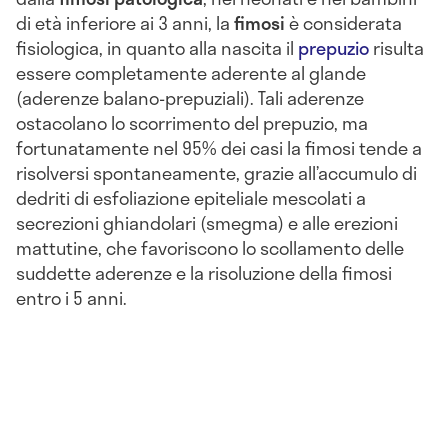
di età inferiore ai 3 anni, la
fimosi
è considerata
fisiologica, in quanto alla nascita il
prepuzio
risulta
essere completamente aderente al glande
(aderenze balano-prepuziali). Tali aderenze
ostacolano lo scorrimento del prepuzio, ma
fortunatamente nel 95% dei casi la fimosi tende a
risolversi spontaneamente, grazie all’accumulo di
dedriti di esfoliazione epiteliale mescolati a
secrezioni ghiandolari (smegma) e alle erezioni
mattutine, che favoriscono lo scollamento delle
suddette aderenze e la risoluzione della fimosi
entro i 5 anni.