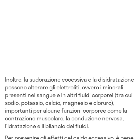
Inoltre, la sudorazione eccessiva e la disidratazione
possono alterare gli elettroliti, ovvero i minerali
presenti nel sangue e in altri fluidi corporei (tra cui
sodio, potassio, calcio, magnesio e cloruro),
importanti per alcune funzioni corporee come la
contrazione muscolare, la conduzione nervosa,
l'idratazione e il bilancio dei fluidi.
Per prevenire gli effetti del caldo eccessivo, è bene