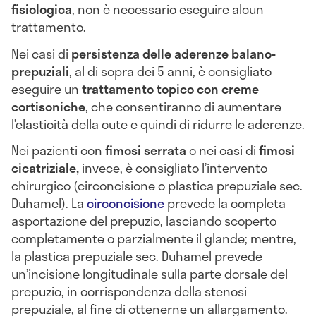
fisiologica
, non è necessario eseguire alcun
trattamento.
Nei casi di
persistenza delle aderenze balano-
prepuziali
, al di sopra dei 5 anni, è consigliato
eseguire un
trattamento topico con creme
cortisoniche
, che consentiranno di aumentare
l’elasticità della cute e quindi di ridurre le aderenze.
Nei pazienti con
fimosi serrata
o nei casi di
fimosi
cicatriziale,
invece, è consigliato l’intervento
chirurgico (circoncisione o plastica prepuziale sec.
Duhamel). La
circoncisione
prevede la completa
asportazione del prepuzio, lasciando scoperto
completamente o parzialmente il glande; mentre,
la plastica prepuziale sec. Duhamel prevede
un’incisione longitudinale sulla parte dorsale del
prepuzio, in corrispondenza della stenosi
prepuziale, al fine di ottenerne un allargamento.