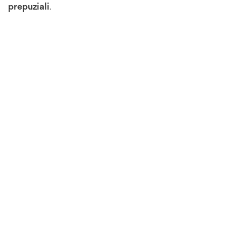
prepuziali
.