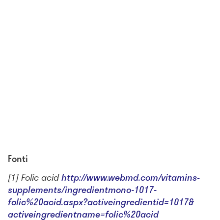
Fonti
[1] Folic acid
http://www.webmd.com/vitamins-
supplements/ingredientmono-
1017-
folic%20acid.aspx?
activeingredientid=1017&
activeingredientname=folic%
20acid