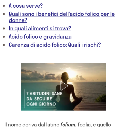
A cosa serve?
Quali sono i benefici dell’acido folico per le
donne?
In quali alimenti si trova?
Acido folico e gravidanza
Carenza di acido folico: Quali i rischi?
Il nome deriva dal latino
folium,
foglia, e quello