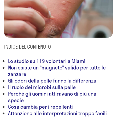
INDICE DEL CONTENUTO
Lo studio su 119 volontari a Miami
Non esiste un “magnete” valido per tutte le
zanzare
Gli odori della pelle fanno la differenza
Il ruolo dei microbi sulla pelle
Perché gli uomini attiravano di più una
specie
Cosa cambia per i repellenti
Attenzione alle interpretazioni troppo facili