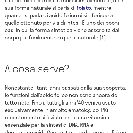
L’acido folico si trova in moltissimi alimenti e, nella
sua forma naturale si parla di
folato
, mentre
quando si parla di acido folico ci si riferisce a
quello ottenuto per via di intesi. E’ uno dei pochi
casi in cui la forma sintetica viene assorbita dal
corpo più facilmente di quella naturale [1].
A cosa serve?
Nonostante i tanti anni passati dalla sua scoperta,
le funzioni dell’acido folico non sono ancora del
tutto note. Fino a tutti gli anni ’40 veniva usato
esclusivamente in ambito ematologico. Più
recentemente si è visto che è una vitamina
essenziale per la sintesi di DNA, RNA e
degli aminoacidi. Come vitamina del gruppo B è un