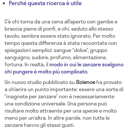
Perché questa ricerca è utile
C’è chi torna da una cena all’aperto con gambe e
braccia piene di ponfi, e chi, seduto allo stesso
tavolo, sembra essere stato ignorato. Per molto
tempo questa differenza è stata raccontata con
spiegazioni semplici: sangue “dolce”, gruppo
sanguigno, sudore, profumo, alimentazione,
fortuna. In realtà, il
modo in cui le zanzare scelgono
chi pungere è molto più complicato
.
Un nuovo studio pubblicato su
iScience
ha provato
a chiarire un punto importante: essere una sorta di
“magnete per zanzare” non è necessariamente
una condizione universale. Una persona può
risultare molto attraente per una specie e molto
meno per un’altra. In altre parole, non tutte le
zanzare hanno gli stessi gusti.