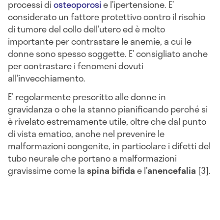
processi di
osteoporosi
e l’ipertensione. E’
considerato un fattore protettivo contro il rischio
di tumore del collo dell’utero ed è molto
importante per contrastare le anemie, a cui le
donne sono spesso soggette. E’ consigliato anche
per contrastare i fenomeni dovuti
all’invecchiamento.
E’ regolarmente prescritto alle donne in
gravidanza o che la stanno pianificando perché si
è rivelato estremamente utile, oltre che dal punto
di vista ematico, anche nel prevenire le
malformazioni congenite, in particolare i difetti del
tubo neurale che portano a malformazioni
gravissime come la
spina bifida
e l’
anencefalia
[3].