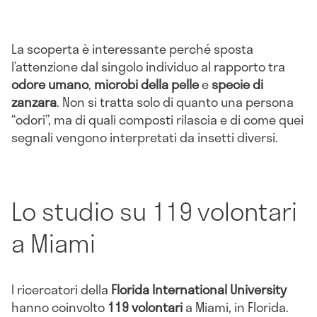
La scoperta è interessante perché sposta
l’attenzione dal singolo individuo al rapporto tra
odore umano
,
microbi della pelle
e
specie di
zanzara
. Non si tratta solo di quanto una persona
“odori”, ma di quali composti rilascia e di come quei
segnali vengono interpretati da insetti diversi.
Lo studio su 119 volontari
a Miami
I ricercatori della
Florida International University
hanno coinvolto
119 volontari
a Miami, in Florida.