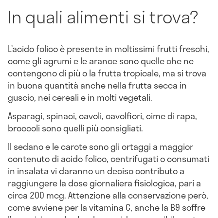
In quali alimenti si trova?
L’acido folico è presente in moltissimi frutti freschi,
come gli agrumi e le arance sono quelle che ne
contengono di più o la frutta tropicale, ma si trova
in buona quantità anche nella frutta secca in
guscio, nei cereali e in molti vegetali.
Asparagi, spinaci, cavoli, cavolfiori, cime di rapa,
broccoli sono quelli più consigliati.
Il sedano e le carote sono gli ortaggi a maggior
contenuto di acido folico, centrifugati o consumati
in insalata vi daranno un deciso contributo a
raggiungere la dose giornaliera fisiologica, pari a
circa 200 mcg. Attenzione alla conservazione però,
come avviene per la vitamina C, anche la B9 soffre