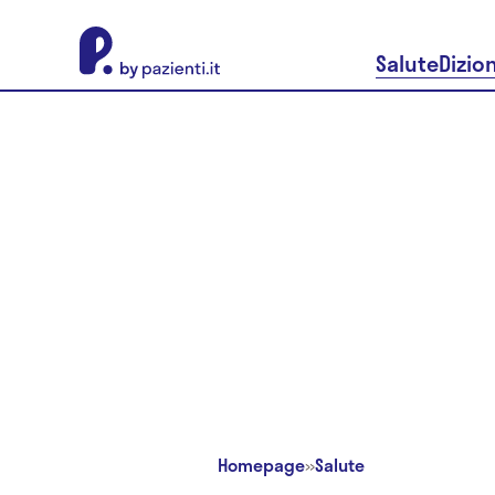
About Pazienti.it
Salute
Dizio
Homepage
»
Salute