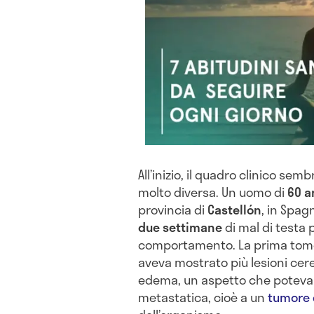
All’inizio, il quadro clinico se
molto diversa. Un uomo di
60 a
provincia di
Castellón
, in Spag
due settimane
di mal di testa 
comportamento. La prima tomo
aveva mostrato più lesioni cere
edema, un aspetto che poteva 
metastatica, cioè a un
tumore d