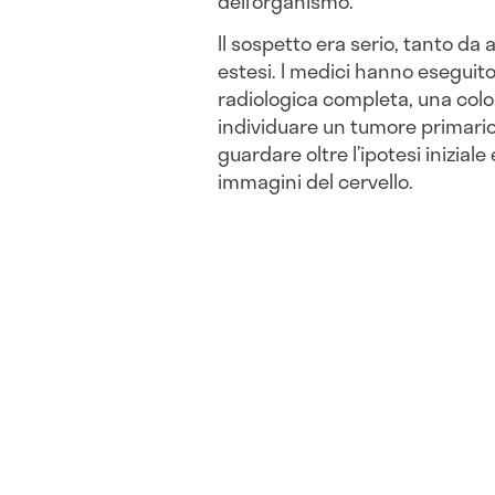
dell’organismo.
Il sospetto era serio, tanto da
estesi. I medici hanno eseguito 
radiologica completa, una colo
individuare un tumore primari
guardare oltre l’ipotesi inizial
immagini del cervello.