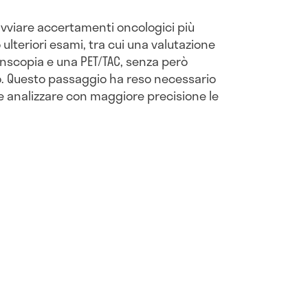
 avviare accertamenti oncologici più
ulteriori esami, tra cui una valutazione
nscopia e una PET/TAC, senza però
o. Questo passaggio ha reso necessario
e e analizzare con maggiore precisione le