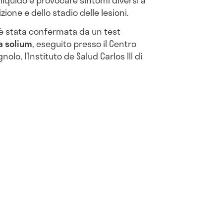
liquido e provocare sintomi diversi a
ione e dello stadio delle lesioni.
 è stata confermata da un test
a solium
, eseguito presso il Centro
lo, l’Instituto de Salud Carlos III di