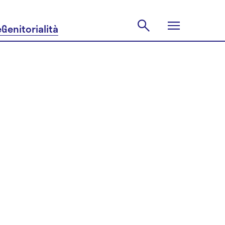
e
Genitorialità