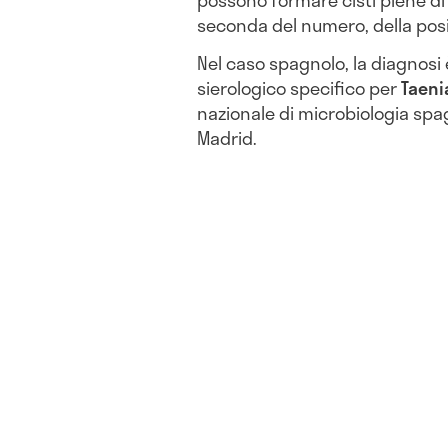
possono formare cisti piene di 
seconda del numero, della posiz
Nel caso spagnolo, la diagnosi
sierologico specifico per
Taeni
nazionale di microbiologia spagno
Madrid.