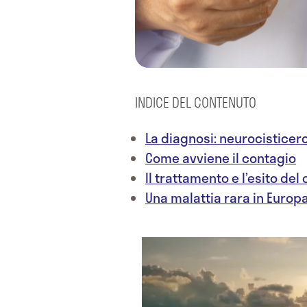
INDICE DEL CONTENUTO
La diagnosi: neurocisticer
Come avviene il contagio
Il trattamento e l’esito del
Una malattia rara in Europ