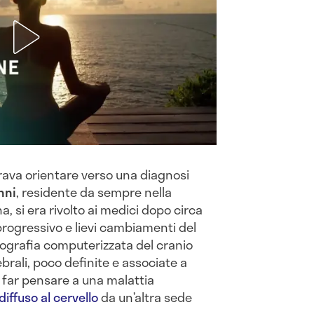
mbrava orientare verso una diagnosi
nni
, residente da sempre nella
na, si era rivolto ai medici dopo circa
progressivo e lievi cambiamenti del
grafia computerizzata del cranio
brali, poco definite e associate a
far pensare a una malattia
iffuso al cervello
da un’altra sede