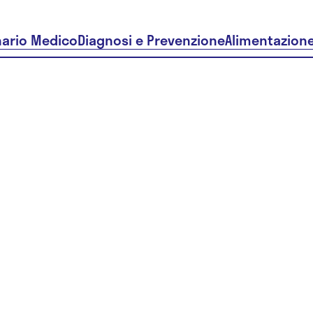
nario Medico
Diagnosi e Prevenzione
Alimentazion