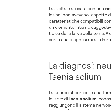
La svolta è arrivata con una
ri
lesioni non avevano l’aspetto 
caratteristiche compatibili co
un elemento interno suggestiv
tipica della larva della tenia. A
verso una diagnosi rara in Eur
La diagnosi: ne
Taenia solium
La neurocisticercosi è una form
le larve di
Taenia solium
, cono
raggiungono il sistema nervoso 