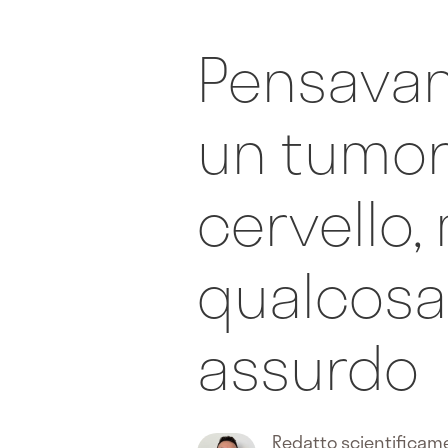
Pensavan
un tumor
cervello,
qualcosa 
assurdo
Redatto scientifica