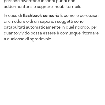
persone diventano insonni pur di non
addormentarsi e sognare incubi terribili.
In caso di
flashback sensoriali
, come le percezioni
di un odore o di un sapore, i soggetti sono
catapultati automaticamente in quel ricordo, per
quanto vivido possa essere è comunque ritornare
a qualcosa di sgradevole.