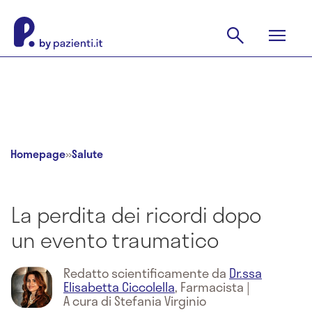
Homepage
»
Salute
La perdita dei ricordi dopo
un evento traumatico
Redatto scientificamente da
Dr.ssa
Elisabetta Ciccolella
,
Farmacista
|
A cura di Stefania Virginio