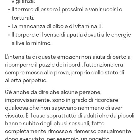
vigilanza.
Il terrore di essere i prossimi a venir uccisi o
torturati.
La mancanza di cibo e di vitamina B.
Il torpore e il senso di apatia dovuti alle energie
a livello minimo.
L’intensità di queste emozioni non aiuta di certo a
ricomporre il puzzle dei ricordi, l’attenzione era
sempre messa alla prova, proprio dallo stato di
allerta perpetuo.
C’è anche da dire che alcune persone,
improvvisamente, sono in grado di ricordare
qualcosa che non sapevano nemmeno di aver
vissuto. È il caso soprattutto di adulti che da piccoli
hanno subito degli abusi sessuali, fatto
completamente rimosso e riemerso casualmente
dopo aver visto, per esempio, un oggetto