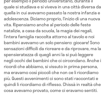
per esempio il periodo universitario, durante il
quale si studiava e si viveva in una città diversa da
quella in cui avevamo passato la nostra infanzia e
adolescenza. Diciamo proprio, l’inizio di una nuova
vita. Ripensiamo anche al periodo delle feste
natalizie, a casa da scuola, la magia dei regali,
l’intera famiglia raccolta attorno al tavolo e noi
bambini avevamo un solo pensiero: giocare! Sono
sensazioni difficili da ricreare e da riprovare, ma la
spensieratezza di quegli anni la si può leggere
negli occhi dei bambini che ci circondano. Anche i
ricordi che abbiamo, si vissuto in prima persona,
ma eravamo così piccoli che non ce li ricordiamo
più. Questi avvenimenti ci sono stati raccontati e
quindi li ricordiamo di riflesso. Chissà in realtà che
cosa avevamo provato, come ci eravamo sentiti.