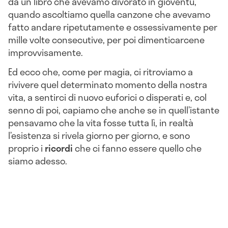
da un libro che avevamo divorato in gioventù,
quando ascoltiamo quella canzone che avevamo
fatto andare ripetutamente e ossessivamente per
mille volte consecutive, per poi dimenticarcene
improvvisamente.
Ed ecco che, come per magia, ci ritroviamo a
rivivere quel determinato momento della nostra
vita, a sentirci di nuovo euforici o disperati e, col
senno di poi, capiamo che anche se in quell’istante
pensavamo che la vita fosse tutta lì, in realtà
l’esistenza si rivela giorno per giorno, e sono
proprio i
ricordi
che ci fanno essere quello che
siamo adesso.