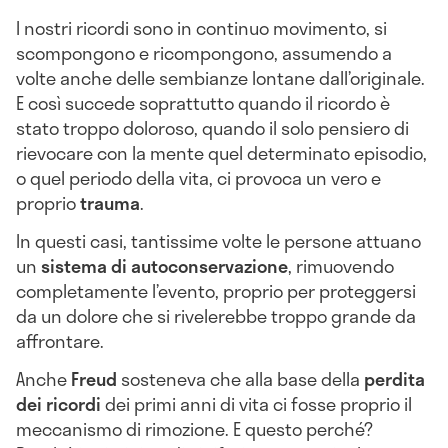
I nostri ricordi sono in continuo movimento, si
scompongono e ricompongono, assumendo a
volte anche delle sembianze lontane dall’originale.
E così succede soprattutto quando il ricordo è
stato troppo doloroso, quando il solo pensiero di
rievocare con la mente quel determinato episodio,
o quel periodo della vita, ci provoca un vero e
proprio
trauma
.
In questi casi, tantissime volte le persone attuano
un
sistema di autoconservazione
, rimuovendo
completamente l’evento, proprio per proteggersi
da un dolore che si rivelerebbe troppo grande da
affrontare.
Anche
Freud
sosteneva che alla base della
perdita
dei ricordi
dei primi anni di vita ci fosse proprio il
meccanismo di rimozione. E questo perché?