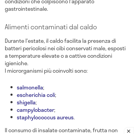
condizioni che colpiscono l'apparato
gastrointestinale.
Alimenti contaminati dal caldo
Durante l'estate, il caldo facilita la presenza di
batteri pericolosi nei cibi conservati male, esposti
a temperature elevate o a cattive condizioni
igieniche.
I microrganismi più coinvolti sono:
salmonella
;
escherichia coli
;
shigella
;
campylobacter
;
staphylococcus aureus
.
Il consumo di insalate contaminate, frutta non