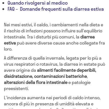
Quando rivolgersi al medico
FAQ – Domande frequenti sulla diarrea estiva
Nei mesi estivi, il caldo, i cambiamenti nella dieta e
il rischio di infezioni possono influire sull'equilibrio
intestinale. Tra i disturbi più comuni, la
diarrea
estiva
può avere diverse cause anche collegate fra
loro.
A differenza di quella invernale, legata per lo più a
virus respiratori o rotavirus, la diarrea in estate può
avere origine da
alimenti facilmente deperibili,
disidratazione, contaminazioni batteriche
,
alterazioni della flora intestinale
e patologie
preesistenti.
L'incidenza aumenta nei periodi di caldo intenso,
ancora di più in presenza di umidità elevata e