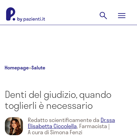
Homepage
»
Salute
Denti del giudizio, quando
toglierli è necessario
Redatto scientificamente da
Dr.ssa
Elisabetta Ciccolella
,
Farmacista
|
A cura di Simona Fenzi