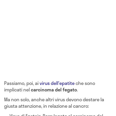
Passiamo, poi, ai
virus dell'epatite
che sono
implicati nel
carcinoma del fegato
.
Ma non solo, anche altri virus devono destare la
giusta attenzione, in relazione al cancro:
Virus di Epstein-Barr: legato al carcinoma del