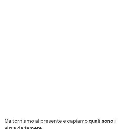
Ma torniamo al presente e capiamo
quali sono i
virus da temere
.