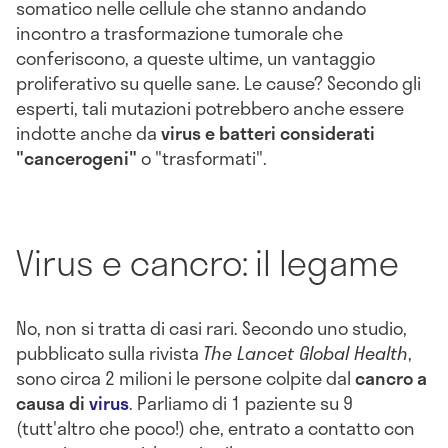
somatico nelle cellule che stanno andando
incontro a trasformazione tumorale che
conferiscono, a queste ultime, un vantaggio
proliferativo su quelle sane. Le cause? Secondo gli
esperti, tali mutazioni potrebbero anche essere
indotte anche da
virus e batteri considerati
"cancerogeni"
o "trasformati".
Virus e cancro: il legame
No, non si tratta di casi rari. Secondo uno studio,
pubblicato sulla rivista
The Lancet Global Health
,
sono circa 2 milioni le persone colpite dal
cancro a
causa di
virus
. Parliamo di 1 paziente su 9
(tutt'altro che poco!) che, entrato a contatto con