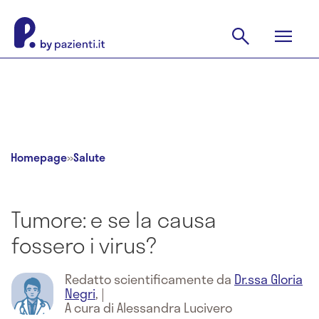
Homepage
»
Salute
Tumore: e se la causa
fossero i virus?
Redatto scientificamente da
Dr.ssa Gloria
Negri
,
|
A cura di Alessandra Lucivero