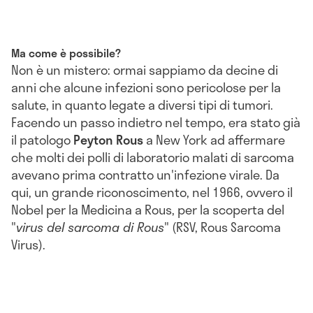
Ma come è possibile?
Non è un mistero: ormai sappiamo da decine di
anni che alcune infezioni sono pericolose per la
salute, in quanto legate a diversi tipi di tumori.
Facendo un passo indietro nel tempo, era stato già
il patologo
Peyton Rous
a New York ad affermare
che molti dei polli di laboratorio malati di sarcoma
avevano prima c
ontratto un'infezione virale. Da
qui, un grande riconoscimento, nel 1966, ovvero il
Nobel per la Medicina
a Rous, per la scoperta del
"
virus del sarcoma di Rous
" (RSV, Rous Sarcoma
Virus).