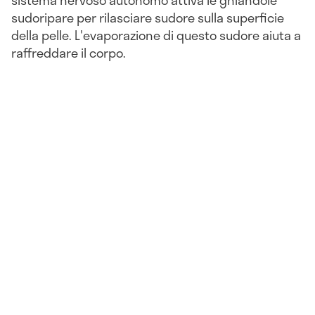
sistema nervoso autonomo attiva le ghiandole
sudoripare per rilasciare sudore sulla superficie
della pelle. L'evaporazione di questo sudore aiuta a
raffreddare il corpo.