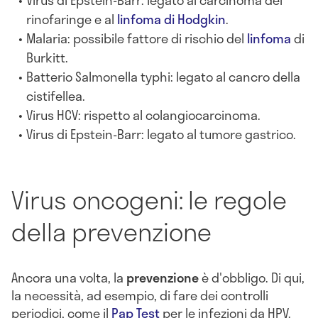
rinofaringe e al
linfoma di Hodgkin
.
Malaria: possibile fattore di rischio del
linfoma
di
Burkitt.
Batterio Salmonella typhi: legato al cancro della
cistifellea.
Virus HCV: rispetto al colangiocarcinoma.
Virus di Epstein-Barr: legato al tumore gastrico.
Virus oncogeni: le regole
della prevenzione
Ancora una volta, la
prevenzione
è d'obbligo. Di qui,
la necessità, ad esempio, di fare dei controlli
periodici, come il
Pap Test
per le i
nfezioni da HPV.