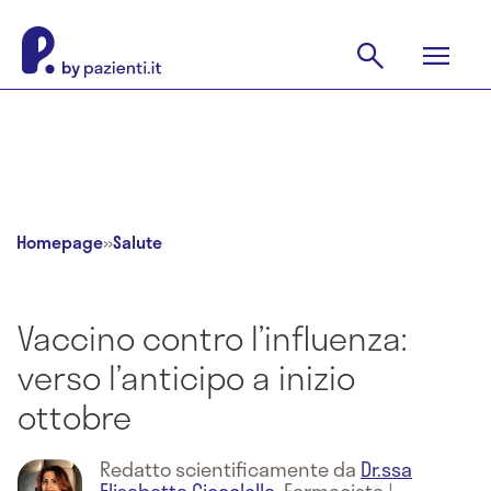
Homepage
»
Salute
Vaccino contro l’influenza:
verso l’anticipo a inizio
ottobre
Redatto scientificamente da
Dr.ssa