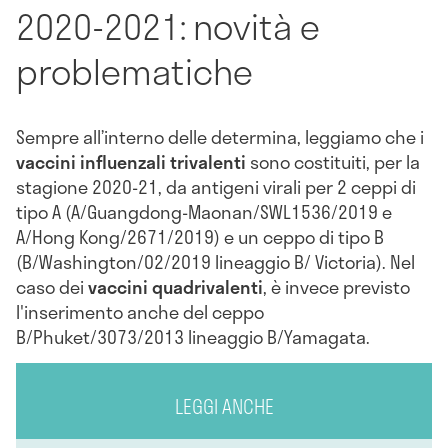
2020-2021: novità e
problematiche
Sempre all’interno delle determina, leggiamo che i
vaccini influenzali trivalenti
sono costituiti, per la
stagione 2020-21, da antigeni virali per 2 ceppi di
tipo A (A/Guangdong-Maonan/SWL1536/2019 e
A/Hong Kong/2671/2019) e un ceppo di tipo B
(B/Washington/02/2019 lineaggio B/ Victoria). Nel
caso dei
vaccini quadrivalenti
, è invece previsto
l'inserimento anche del ceppo
B/Phuket/3073/2013 lineaggio B/Yamagata.
LEGGI ANCHE