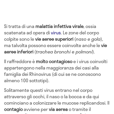
Si tratta di una
malattia infettiva virale
, ossia
scatenata ad opera di
virus
. Le zone del corpo
colpite sono le
vie aeree superiori
(
naso e gola
),
ma talvolta possono essere coinvolte anche le
vie
aeree inferiori
(
trachea bronchi e polmoni
).
Il raffreddore è
molto contagioso
e i virus coinvolti
appartengono nella maggioranza dei casi alla
famiglia dei Rhinovirus (di cui se ne conoscono
almeno 100 sottotipi).
Solitamente questi virus entrano nel corpo
attraverso gli occhi, il naso o la bocca e da qui
cominciano a colonizzare le mucose replicandosi. Il
contagio
avviene per
via aerea
o tramite il