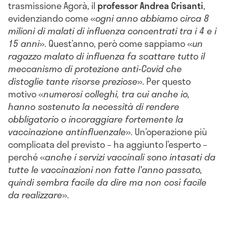
trasmissione Agorà, il
professor Andrea Crisanti
,
evidenziando come «
ogni anno abbiamo circa 8
milioni di malati di influenza concentrati tra i 4 e i
15 anni
». Quest’anno, però come sappiamo «
un
ragazzo malato di influenza fa scattare tutto il
meccanismo di protezione anti-Covid che
distoglie tante risorse preziose
». Per questo
motivo «
numerosi colleghi, tra cui anche io,
hanno sostenuto la necessità di rendere
obbligatorio o incoraggiare fortemente la
vaccinazione antinfluenzale
». Un’operazione più
complicata del previsto – ha aggiunto l’esperto –
perché «
anche i servizi vaccinali sono intasati da
tutte le vaccinazioni non fatte l'anno passato,
quindi sembra facile da dire ma non così facile
da realizzare
».