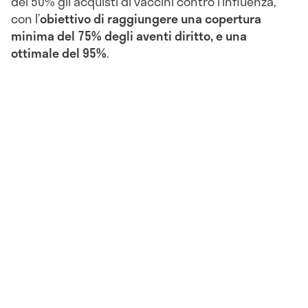
del 50% gli acquisti di vaccini contro l’influenza,
con l’
obiettivo di raggiungere una copertura
minima del 75% degli aventi diritto, e una
ottimale del 95%
.