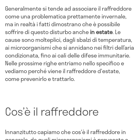
Generalmente si tende ad associare il raffreddore
come una problematica prettamente invernale,
ma in realtà i fatti dimostrano che è possibile
soffrire di questo disturbo anche
in estate
. Le
cause sono molteplici, dagli sbalzi di temperatura,
ai microorganismi che si annidano nei filtri dell’aria
condizionata, fino ai cali delle difese immunitarie.
Nelle prossime righe entriamo nello specifico e
vediamo perché viene il raffreddore d'estate,
come prevenirlo e trattarlo.
Cos’è il raffreddore
Innanzitutto capiamo che cos'è il raffreddore in
generale, da quali microorganismi è provocato e