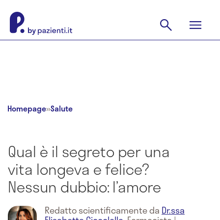
Homepage
»
Salute
Qual è il segreto per una
vita longeva e felice?
Nessun dubbio: l’amore
Redatto scientificamente da
Dr.ssa