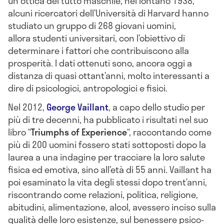
un ottica del tutto maschile, nel lontano 1938,
alcuni ricercatori dell’Università di Harvard hanno
studiato un gruppo di 268 giovani uomini,
allora studenti universitari, con l’obiettivo di
determinare i fattori che contribuiscono alla
prosperità. I dati ottenuti sono, ancora oggi a
distanza di quasi ottant’anni, molto interessanti a
dire di psicologici, antropologici e fisici.
Nel 2012,
George Vaillant
, a capo dello studio per
più di tre decenni, ha pubblicato i risultati nel suo
libro “
Triumphs of Experience
“, raccontando come
più di 200 uomini fossero stati sottoposti dopo la
laurea a una indagine per tracciare la loro salute
fisica ed emotiva, sino all’età di 55 anni. Vaillant ha
poi esaminato la vita degli stessi dopo trent’anni,
riscontrando come relazioni, politica, religione,
abitudini, alimentazione, alcol, avessero inciso sulla
qualità delle loro esistenze, sul benessere psico-