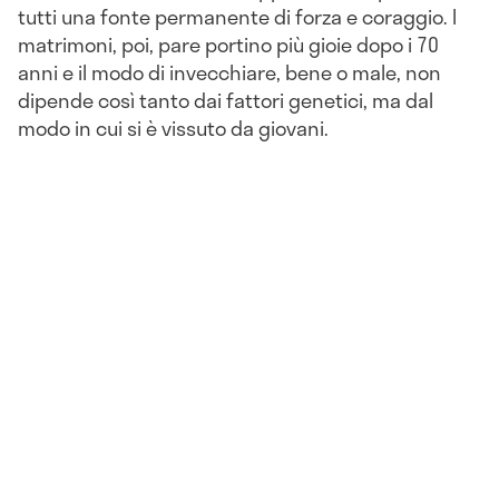
tutti una fonte permanente di forza e coraggio. I
matrimoni, poi, pare portino più gioie dopo i 70
anni e il modo di invecchiare, bene o male, non
dipende così tanto dai fattori genetici, ma dal
modo in cui si è vissuto da giovani.