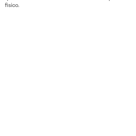
fisico.