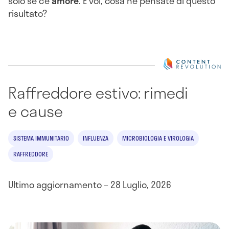
solo se c’è
amore
. E voi, cosa ne pensate di questo
risultato?
Raffreddore estivo: rimedi
e cause
SISTEMA IMMUNITARIO
INFLUENZA
MICROBIOLOGIA E VIROLOGIA
RAFFREDDORE
Ultimo aggiornamento – 28 Luglio, 2026