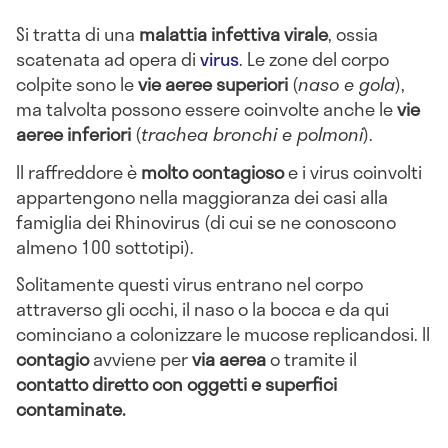
Si tratta di una
malattia infettiva virale
, ossia
scatenata ad opera di
virus
. Le zone del corpo
colpite sono le
vie aeree superiori
(
naso e gola
),
ma talvolta possono essere coinvolte anche le
vie
aeree inferiori
(
trachea bronchi e polmoni
).
Il raffreddore è
molto contagioso
e i virus coinvolti
appartengono nella maggioranza dei casi alla
famiglia dei Rhinovirus (di cui se ne conoscono
almeno 100 sottotipi).
Solitamente questi virus entrano nel corpo
attraverso gli occhi, il naso o la bocca e da qui
cominciano a colonizzare le mucose replicandosi. Il
contagio
avviene per
via aerea
o tramite il
contatto diretto con oggetti e superfici
contaminate.