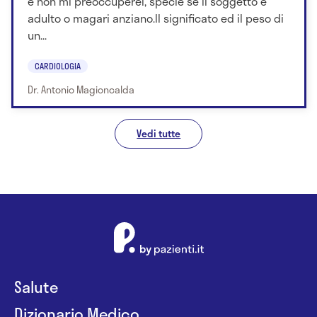
e non mi preoccuperei, specie se il soggetto è
adulto o magari anziano.Il significato ed il peso di
un...
CARDIOLOGIA
Dr. Antonio Magioncalda
Vedi tutte
Salute
Dizionario Medico