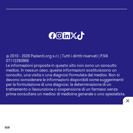
@ 2010 - 2026 Pazienti.org s.r.l.
|
Tutti i diritti riservati
|
P.IVA
07112280966
Le informazioni proposte in questo sito non sono un consulto
medico. In nessun caso, queste informazioni sostituiscono un
consulto, una visita o una diagnosi formulata dal medico. Non si
devono considerare le informazioni disponibili come suggerimenti
per la formulazione di una diagnosi, la determinazione di un
trattamento o l’assunzione o sospensione di un farmaco senza
prima consultare un medico di medicina generale o uno specialista.