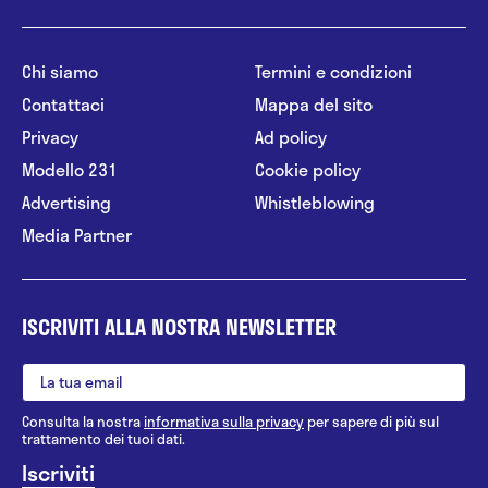
Chi siamo
Termini e condizioni
Contattaci
Mappa del sito
Privacy
Ad policy
Modello 231
Cookie policy
Advertising
Whistleblowing
Media Partner
ISCRIVITI ALLA NOSTRA NEWSLETTER
Consulta la nostra
informativa sulla privacy
per sapere di più sul
trattamento dei tuoi dati.