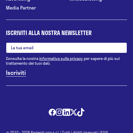
Media Partner
ISCRIVITI ALLA NOSTRA NEWSLETTER
Consulta la nostra
informativa sulla privacy
per sapere di più sul
trattamento dei tuoi dati.
@ 2010 - 2026 Pazienti.org s.r.l.
|
Tutti i diritti riservati
|
P.IVA