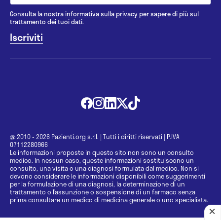
Consulta la nostra
informativa sulla privacy
per sapere di più sul
trattamento dei tuoi dati.
@ 2010 - 2026 Pazienti.org s.r.l.
|
Tutti i diritti riservati
|
P.IVA
07112280966
Le informazioni proposte in questo sito non sono un consulto
medico. In nessun caso, queste informazioni sostituiscono un
consulto, una visita o una diagnosi formulata dal medico. Non si
devono considerare le informazioni disponibili come suggerimenti
per la formulazione di una diagnosi, la determinazione di un
trattamento o l’assunzione o sospensione di un farmaco senza
prima consultare un medico di medicina generale o uno specialista.