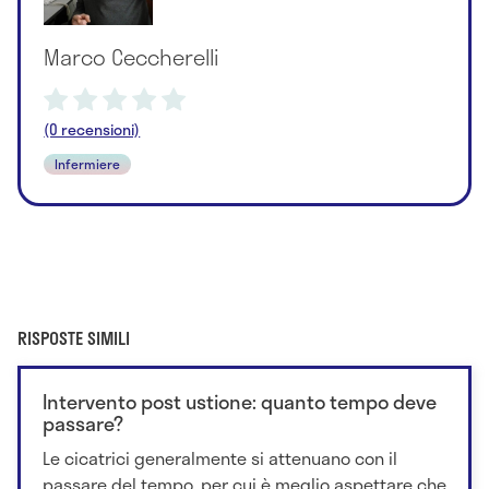
Marco Ceccherelli
(0 recensioni)
Infermiere
RISPOSTE SIMILI
Intervento post ustione: quanto tempo deve
passare?
Le cicatrici generalmente si attenuano con il
passare del tempo, per cui è meglio aspettare che