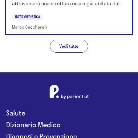
attraverserà una struttura ossea già abitata dal...
INFERMIERISTICA
Marco Ceccherelli
Vedi tutte
Salute
Dizionario Medico
Diagnosi e Prevenzione