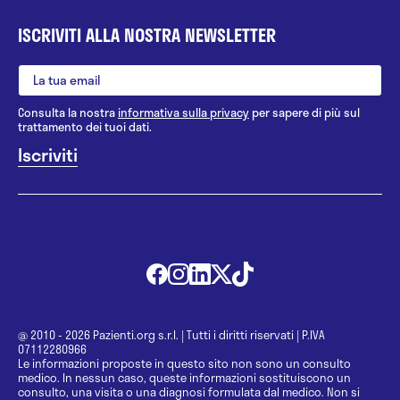
ISCRIVITI ALLA NOSTRA NEWSLETTER
Consulta la nostra
informativa sulla privacy
per sapere di più sul
trattamento dei tuoi dati.
@ 2010 - 2026 Pazienti.org s.r.l.
|
Tutti i diritti riservati
|
P.IVA
07112280966
Le informazioni proposte in questo sito non sono un consulto
medico. In nessun caso, queste informazioni sostituiscono un
consulto, una visita o una diagnosi formulata dal medico. Non si