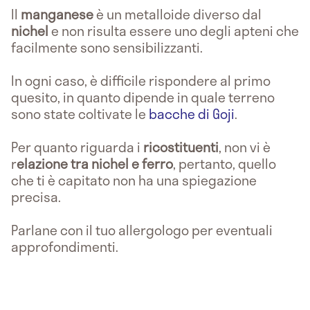
Il
manganese
è un metalloide diverso dal
nichel
e non risulta essere uno degli apteni che
facilmente sono sensibilizzanti.
In ogni caso, è difficile rispondere al primo
quesito, in quanto dipende in quale terreno
sono state coltivate le
bacche di Goji
.
Per quanto riguarda i
ricostituenti
, non vi è
r
elazione tra nichel e ferro
, pertanto, quello
che ti è capitato non ha una spiegazione
precisa.
Parlane con il tuo allergologo per eventuali
approfondimenti.