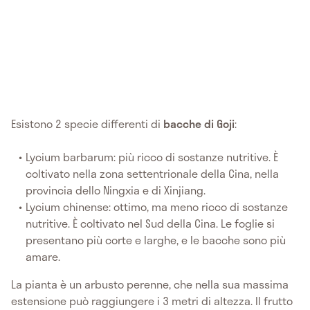
Esistono 2 specie differenti di
bacche di Goji
:
Lycium barbarum: più ricco di sostanze nutritive. È
coltivato nella zona settentrionale della Cina, nella
provincia dello Ningxia e di Xinjiang.
Lycium chinense: ottimo, ma meno ricco di sostanze
nutritive. È coltivato nel Sud della Cina. Le foglie si
presentano più corte e larghe, e le bacche sono più
amare.
La pianta è un arbusto perenne, che nella sua massima
estensione può raggiungere i 3 metri di altezza. Il frutto