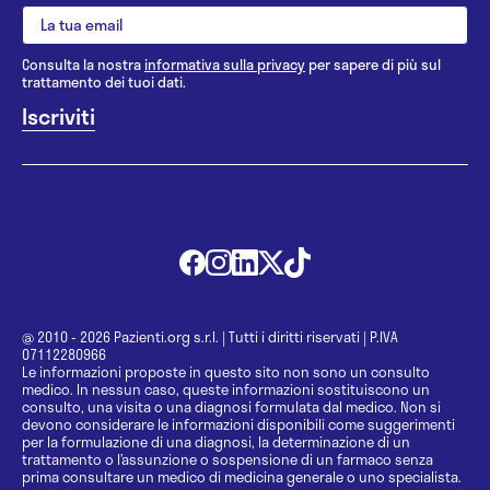
Consulta la nostra
informativa sulla privacy
per sapere di più sul
trattamento dei tuoi dati.
@ 2010 - 2026 Pazienti.org s.r.l.
|
Tutti i diritti riservati
|
P.IVA
07112280966
Le informazioni proposte in questo sito non sono un consulto
medico. In nessun caso, queste informazioni sostituiscono un
consulto, una visita o una diagnosi formulata dal medico. Non si
devono considerare le informazioni disponibili come suggerimenti
per la formulazione di una diagnosi, la determinazione di un
trattamento o l’assunzione o sospensione di un farmaco senza
prima consultare un medico di medicina generale o uno specialista.