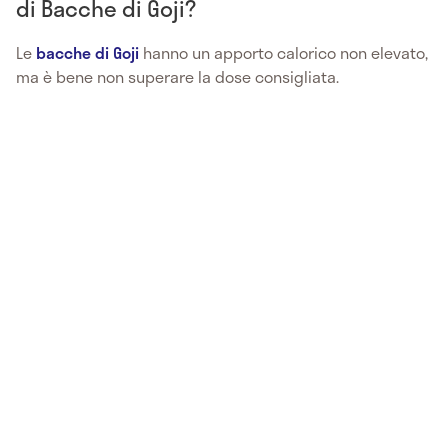
di Bacche di Goji?
Le
bacche di Goji
hanno un apporto calorico non elevato,
ma è bene non superare la dose consigliata.