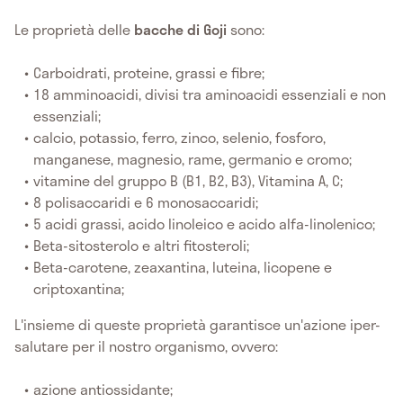
Le proprietà delle
bacche di Goji
sono:
Carboidrati, proteine, grassi e fibre;
18 amminoacidi, divisi tra aminoacidi essenziali e non
essenziali;
calcio, potassio, ferro, zinco, selenio, fosforo,
manganese, magnesio, rame, germanio e cromo;
vitamine del gruppo B (B1, B2, B3), Vitamina A, C;
8 polisaccaridi e 6 monosaccaridi;
5 acidi grassi, acido linoleico e acido alfa-linolenico;
Beta-sitosterolo e altri fitosteroli;
Beta-carotene, zeaxantina, luteina, licopene e
criptoxantina;
L'insieme di queste proprietà garantisce un'azione iper-
salutare per il nostro organismo, ovvero:
azione antiossidante;