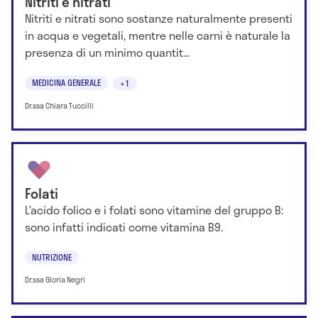
Nitriti e nitrati
Nitriti e nitrati sono sostanze naturalmente presenti
in acqua e vegetali, mentre nelle carni è naturale la
presenza di un minimo quantit...
MEDICINA GENERALE
+1
Dr.ssa Chiara Tuccilli
Folati
L’acido folico e i folati sono vitamine del gruppo B:
sono infatti indicati come vitamina B9.
NUTRIZIONE
Dr.ssa Gloria Negri