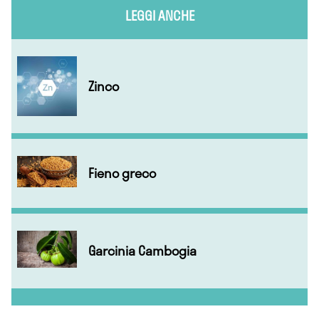
LEGGI ANCHE
Zinco
Fieno greco
Garcinia Cambogia