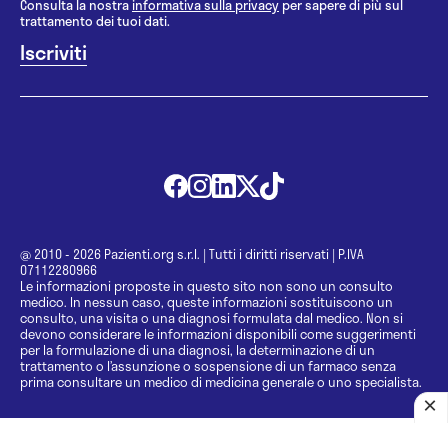
Consulta la nostra
informativa sulla privacy
per sapere di più sul
trattamento dei tuoi dati.
@ 2010 - 2026 Pazienti.org s.r.l.
|
Tutti i diritti riservati
|
P.IVA
07112280966
Le informazioni proposte in questo sito non sono un consulto
medico. In nessun caso, queste informazioni sostituiscono un
consulto, una visita o una diagnosi formulata dal medico. Non si
devono considerare le informazioni disponibili come suggerimenti
per la formulazione di una diagnosi, la determinazione di un
trattamento o l’assunzione o sospensione di un farmaco senza
prima consultare un medico di medicina generale o uno specialista.