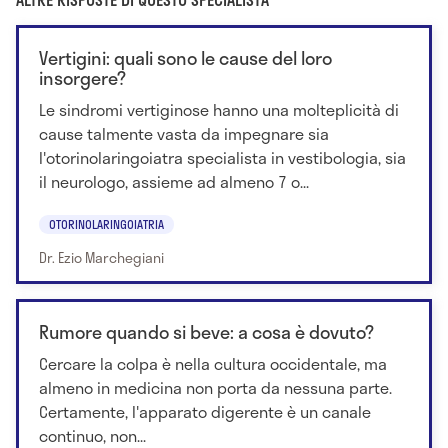
Vertigini: quali sono le cause del loro
insorgere?
Le sindromi vertiginose hanno una molteplicità di
cause talmente vasta da impegnare sia
l'otorinolaringoiatra specialista in vestibologia, sia
il neurologo, assieme ad almeno 7 o...
OTORINOLARINGOIATRIA
Dr. Ezio Marchegiani
Rumore quando si beve: a cosa è dovuto?
Cercare la colpa è nella cultura occidentale, ma
almeno in medicina non porta da nessuna parte.
Certamente, l'apparato digerente è un canale
continuo, non...