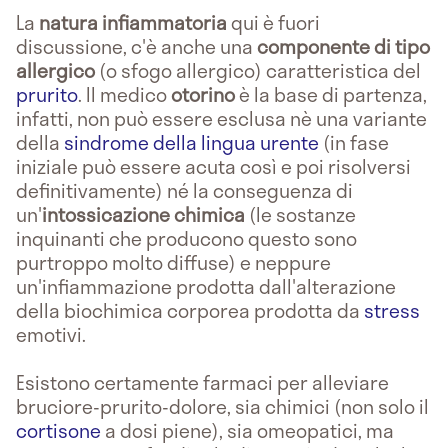
La
natura infiammatoria
qui è fuori
discussione, c'è anche una
componente di tipo
allergico
(o sfogo allergico) caratteristica del
prurito
. Il medico
otorino
è la base di partenza,
infatti, non può essere esclusa nè una variante
della
sindrome della lingua urente
(in fase
iniziale può essere acuta così e poi risolversi
definitivamente) né la conseguenza di
un'
intossicazione chimica
(le sostanze
inquinanti che producono questo sono
purtroppo molto diffuse) e neppure
un'infiammazione prodotta dall'alterazione
della biochimica corporea prodotta da
stress
emotivi.
Esistono certamente farmaci per alleviare
bruciore-prurito-dolore, sia chimici (non solo il
cortisone
a dosi piene), sia omeopatici, ma