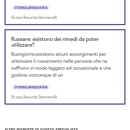
OTORINOLARINGOIATRIA
Dr.ssa Assunta Gennarelli
Russare: esistono dei rimedi da poter
utilizzare?
Buongiorno,esistono alcuni accorgimenti per
attenuare il russamento nelle persone che ne
soffrono in modo leggero ed occasionale e che
godono comunque di un
OTORINOLARINGOIATRIA
Dr.ssa Assunta Gennarelli
ALTRE RISPOSTE DI QUESTO SPECIALISTA