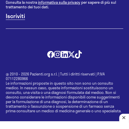
Consulta la nostra
informativa sulla privacy
per sapere di più sul
trattamento dei tuoi dati.
@ 2010 - 2026 Pazienti.org s.r.l.
|
Tutti i diritti riservati
|
P.IVA
07112280966
Le informazioni proposte in questo sito non sono un consulto
medico. In nessun caso, queste informazioni sostituiscono un
consulto, una visita o una diagnosi formulata dal medico. Non si
devono considerare le informazioni disponibili come suggerimenti
per la formulazione di una diagnosi, la determinazione di un
trattamento o l’assunzione o sospensione di un farmaco senza
prima consultare un medico di medicina generale o uno specialista.