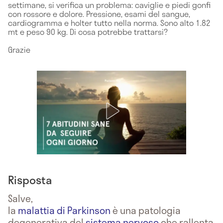
settimane, si verifica un problema: caviglie e piedi gonfi
con rossore e dolore. Pressione, esami del sangue,
cardiogramma e holter tutto nella norma. Sono alto 1.82
mt e peso 90 kg. Di cosa potrebbe trattarsi?
Grazie
Risposta
Salve,
la
malattia di Parkinson
è una patologia
degenerativa del
sistema nervoso
che rallenta